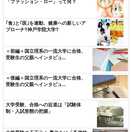
「ファッション・ロー」って何？
｢食｣と｢医｣を連動、健康への新しいア
プローチ?神戸学院大学?
＜前編＞国立理系の一流大学に合格、
受験生の父親へインタビュ...
＜後編＞国立理系の一流大学に合格、
受験生の父親へインタビュ...
大学受験、合格への近道は「試験体
制・入試形態の把握」