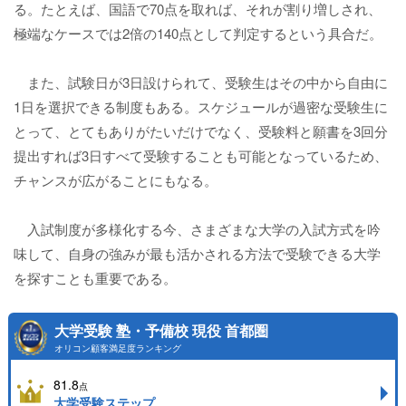
る。たとえば、国語で70点を取れば、それが割り増しされ、
極端なケースでは2倍の140点として判定するという具合だ。
また、試験日が3日設けられて、受験生はその中から自由に
1日を選択できる制度もある。スケジュールが過密な受験生に
とって、とてもありがたいだけでなく、受験料と願書を3回分
提出すれば3日すべて受験することも可能となっているため、
チャンスが広がることにもなる。
入試制度が多様化する今、さまざまな大学の入試方式を吟
味して、自身の強みが最も活かされる方法で受験できる大学
を探すことも重要である。
大学受験 塾・予備校 現役 首都圏
オリコン顧客満足度ランキング
81.8
点
大学受験ステップ