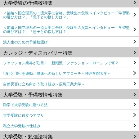
大学受験の予備校特集
＜後編＞国立理系の一流大学に合格、受験生の父親へインタビュー「学習塾
の選び方は？」「息子との接し方は？」
＜前編＞国立理系の一流大学に合格、受験生の父親へインタビュー「学習塾
の選び方は？」「息子との接し方は？」
浪人生のための予備校選び
カレッジ・ディスカバリー特集
ファッション業界が注目！ 新潮流「ファッション・ロー」って何？
｢食｣と｢医｣を連動、健康への新しいアプローチ～神戸学院大学～
自然災害に立ち向かう取り組み～広島工業大学～
大学受験・予備校情報特集
独学で大学受験に勝つ方法
大学受験に役立つアプリ
私立大学受験の仕組み
大学受験・勉強法特集