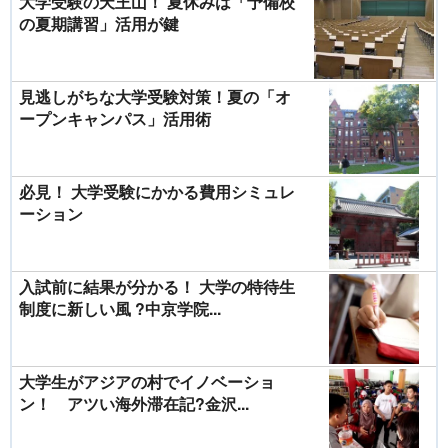
大学受験の天王山！ 夏休みは「予備校
の夏期講習」活用が鍵
見逃しがちな大学受験対策！夏の「オ
ープンキャンパス」活用術
必見！ 大学受験にかかる費用シミュレ
ーション
入試前に結果が分かる！ 大学の特待生
制度に新しい風 ?中京学院...
大学生がアジアの村でイノベーショ
ン！ アツい海外滞在記?金沢...