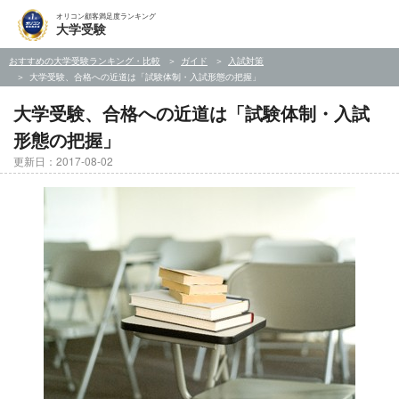
オリコン顧客満足度ランキング
大学受験
おすすめの大学受験ランキング・比較
ガイド
入試対策
大学受験、合格への近道は「試験体制・入試形態の把握」
大学受験、合格への近道は「試験体制・入試
形態の把握」
更新日：2017-08-02