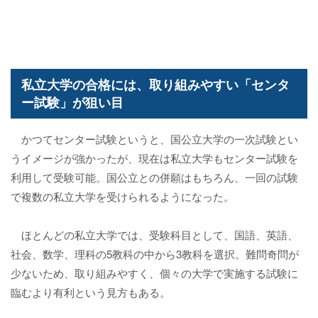
私立大学の合格には、取り組みやすい「センタ
ー試験」が狙い目
かつてセンター試験というと、国公立大学の一次試験とい
うイメージが強かったが、現在は私立大学もセンター試験を
利用して受験可能。国公立との併願はもちろん、一回の試験
で複数の私立大学を受けられるようになった。
ほとんどの私立大学では、受験科目として、国語、英語、
社会、数学、理科の5教科の中から3教科を選択。難問奇問が
少ないため、取り組みやすく、個々の大学で実施する試験に
臨むより有利という見方もある。