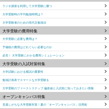
ラジオ講座を利用して大学受験に勝つ
大学受験時の平均勉強時間は？
大学受験者のための現代文勉強法
大学受験の費用特集
大学受験に必要な費用は？
予備校の費用はどれぐらい必要なのか
必見！ 大学受験にかかる費用シミュレーション
大学受験の入試対策特集
大学試験における模試の重要性
勉強計画表でスマートな大学受験を
大学受験のファーストステップ 偏差値と入試前に知っておきたい情報
オープンキャンパス特集
見逃しがちな大学受験対策！夏の「オープンキャンパス」活用術