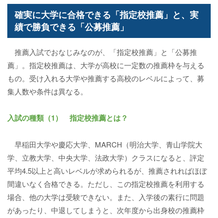
確実に大学に合格できる「指定校推薦」と、実
績で勝負できる「公募推薦」
推薦入試でおなじみなのが、「指定校推薦」と「公募推
薦」。指定校推薦は、大学が高校に一定数の推薦枠を与える
もの。受け入れる大学や推薦する高校のレベルによって、募
集人数や条件は異なる。
入試の種類（1） 指定校推薦とは？
早稲田大学や慶応大学、MARCH（明治大学、青山学院大
学、立教大学、中央大学、法政大学）クラスになると、評定
平均4.5以上と高いレベルが求められるが、推薦されればほぼ
間違いなく合格できる。ただし、この指定校推薦を利用する
場合、他の大学は受験できない。また、入学後の素行に問題
があったり、中退してしまうと、次年度から出身校の推薦枠