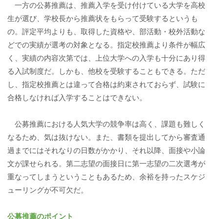
一方の公募推薦は、推薦入学を受け付けている大学を高校
生が選び、学校長から推薦状をもらって受験するというも
の。評定平均よりも、取得した資格や、部活動・校外活動な
どでの実績が選考の対象となる。指定校推薦より条件が幅広
く、実績の内容次第では、上位大学への入学も十分にあり得
る入試制度だ。しかも、他校を受験することもできる。ただ
し、指定校推薦とは違って合格は約束されておらず、試験に
合格しなければ入学することはできない。
公募推薦における人気大学の競争率は高く、課題も難しく
なるため、気は抜けない。また、書類を提出してから審査通
過までにはそれなりの日数がかかり、それ以降、面接や小論
文が課せられる。第二志望の面接日に第一志望の二次選考が
重なってしまうということもあるため、余裕を持ったスケジ
ューリングが不可欠だ。
公募推薦のポイント