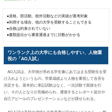
●資格、部活動、校外活動などの実績が選考対象
●利用する場合、他の大学を受験することもできる
●合格は約束されていない
●書類提出から審査通過までに日数がかかる
ワンランク上の大学にも合格しやすい、人物重
視の「AO入試」
AO入試は、大学側が求める学生像にあてはまる受験生を受
け入れようというもの。学業成績より人物を重視して合否を
決定する。基本的に筆記試験はなく、一次試験で面接を行
い、その人となりが見極められ、通過するとレポート提出や
自己アピールのプレゼンテーションなどが課せられる。
AO入試は高校の成績を合格基準に設けないことから、一般