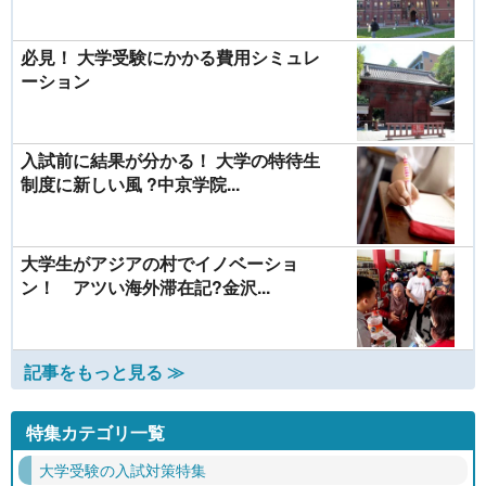
必見！ 大学受験にかかる費用シミュレ
ーション
入試前に結果が分かる！ 大学の特待生
制度に新しい風 ?中京学院...
大学生がアジアの村でイノベーショ
ン！ アツい海外滞在記?金沢...
記事をもっと見る ≫
特集カテゴリ一覧
大学受験の入試対策特集