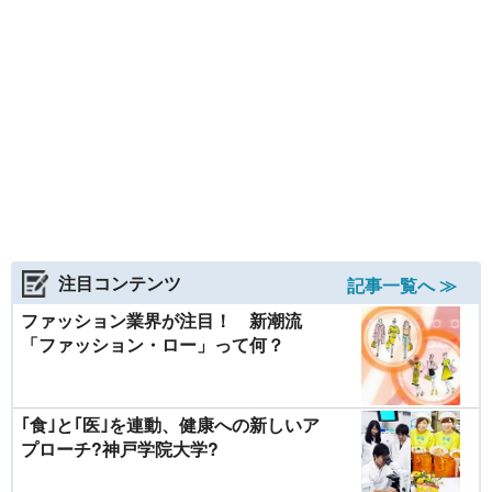
注目コンテンツ
記事一覧へ ≫
ファッション業界が注目！ 新潮流
「ファッション・ロー」って何？
｢食｣と｢医｣を連動、健康への新しいア
プローチ?神戸学院大学?