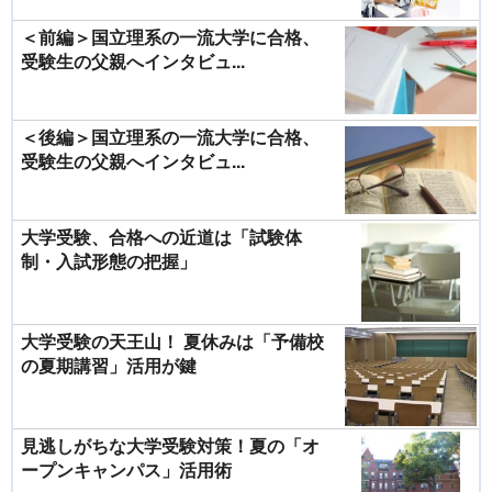
＜前編＞国立理系の一流大学に合格、
受験生の父親へインタビュ...
＜後編＞国立理系の一流大学に合格、
受験生の父親へインタビュ...
大学受験、合格への近道は「試験体
制・入試形態の把握」
大学受験の天王山！ 夏休みは「予備校
の夏期講習」活用が鍵
見逃しがちな大学受験対策！夏の「オ
ープンキャンパス」活用術