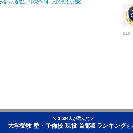
合格への近道は「試験体制・入試形態の把握」
PR
＼ 3,504人が選んだ ／
大学受験 塾・予備校 現役 首都圏ランキング
を