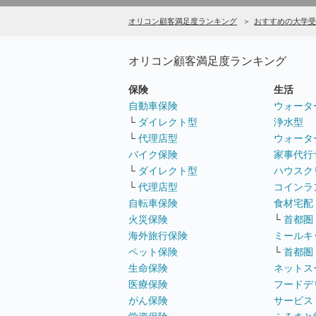
オリコン顧客満足度ランキング
おすすめの大学受
オリコン顧客満足度ランキング
保険
生活
自動車保険
ウォータ
└
ダイレクト型
浄水型
└
代理店型
ウォータ
バイク保険
家事代行
└
ダイレクト型
ハウスク
└
代理店型
コインラ
自転車保険
食材宅配
火災保険
└
首都圏
海外旅行保険
ミールキ
ペット保険
└
首都圏
生命保険
ネットス
医療保険
フードデ
がん保険
サービス