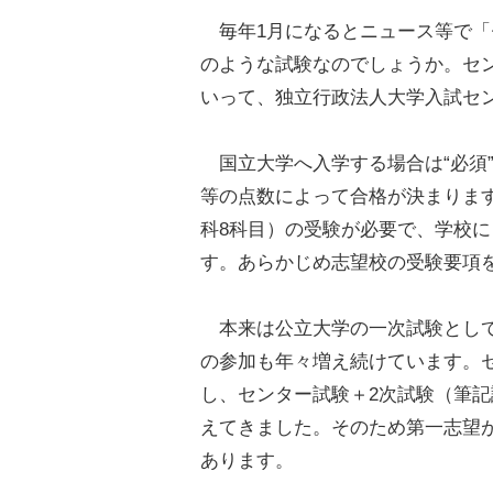
毎年1月になるとニュース等で「
のような試験なのでしょうか。セ
いって、独立行政法人大学入試セ
国立大学へ入学する場合は“必須
等の点数によって合格が決まります
科8科目）の受験が必要で、学校
す。あらかじめ志望校の受験要項
本来は公立大学の一次試験として
の参加も年々増え続けています。
し、センター試験＋2次試験（筆
えてきました。そのため第一志望
あります。