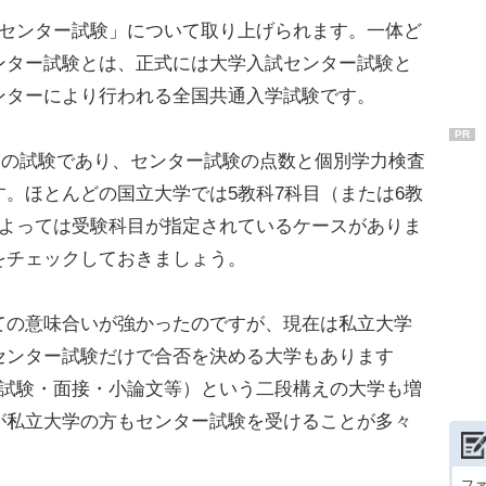
センター試験」について取り上げられます。一体ど
ンター試験とは、正式には大学入試センター試験と
ンターにより行われる全国共通入学試験です。
PR
”の試験であり、センター試験の点数と個別学力検査
。ほとんどの国立大学では5教科7科目（または6教
によっては受験科目が指定されているケースがありま
をチェックしておきましょう。
の意味合いが強かったのですが、現在は私立大学
センター試験だけで合否を決める大学もあります
記試験・面接・小論文等）という二段構えの大学も増
が私立大学の方もセンター試験を受けることが多々
フ