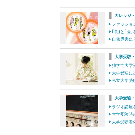
カレッジ
ファッショ
｢食｣と｢
自然災害に
大学受験
独学で大学
大学受験に
私立大学受
大学受験
ラジオ講座
大学受験時
大学受験者