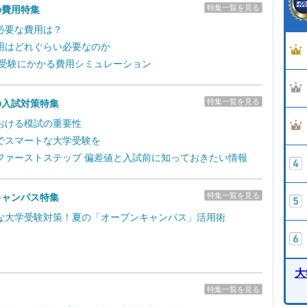
特集一覧を見る
の費用特集
必要な費用は？
用はどれぐらい必要なのか
学受験にかかる費用シミュレーション
特集一覧を見る
の入試対策特集
おける模試の重要性
でスマートな大学受験を
ファーストステップ 偏差値と入試前に知っておきたい情報
特集一覧を見る
キャンパス特集
な大学受験対策！夏の「オープンキャンパス」活用術
大
特集一覧を見る