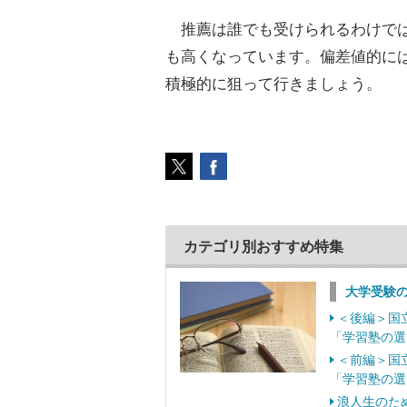
推薦は誰でも受けられるわけでは
も高くなっています。偏差値的に
積極的に狙って行きましょう。
カテゴリ別おすすめ特集
大学受験
＜後編＞国
「学習塾の選
＜前編＞国
「学習塾の選
浪人生のた