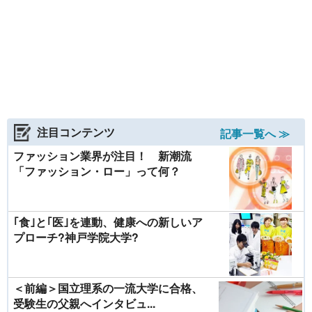
注目コンテンツ
記事一覧へ ≫
ファッション業界が注目！ 新潮流
「ファッション・ロー」って何？
｢食｣と｢医｣を連動、健康への新しいア
プローチ?神戸学院大学?
＜前編＞国立理系の一流大学に合格、
受験生の父親へインタビュ...