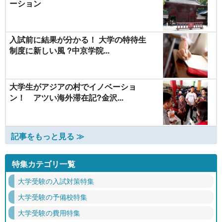
ーション
入試前に結果が分かる！ 大学の特待生
制度に新しい風 ?中京学院...
大学生がアジアの村でイノベーショ
ン！ アツい海外滞在記?金沢...
記事をもっと見る ≫
特集カテゴリ一覧
大学受験の入試対策特集
大学受験の予備校特集
大学受験の費用特集