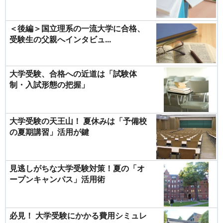
＜後編＞国立理系の一流大学に合格、
受験生の父親へインタビュ...
大学受験、合格への近道は「試験体
制・入試形態の把握」
大学受験の天王山！ 夏休みは「予備校
の夏期講習」活用が鍵
見逃しがちな大学受験対策！夏の「オ
ープンキャンパス」活用術
必見！ 大学受験にかかる費用シミュレ