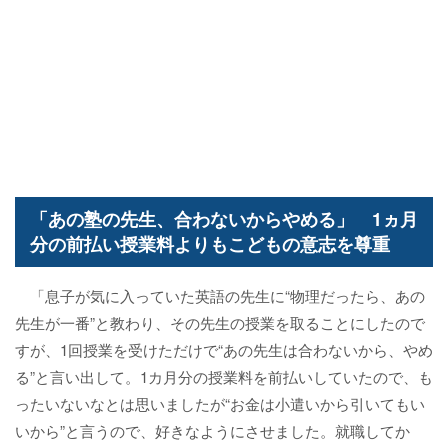
「あの塾の先生、合わないからやめる」 1ヵ月
分の前払い授業料よりもこどもの意志を尊重
「息子が気に入っていた英語の先生に“物理だったら、あの
先生が一番”と教わり、その先生の授業を取ることにしたので
すが、1回授業を受けただけで“あの先生は合わないから、やめ
る”と言い出して。1カ月分の授業料を前払いしていたので、も
ったいないなとは思いましたが“お金は小遣いから引いてもい
いから”と言うので、好きなようにさせました。就職してか