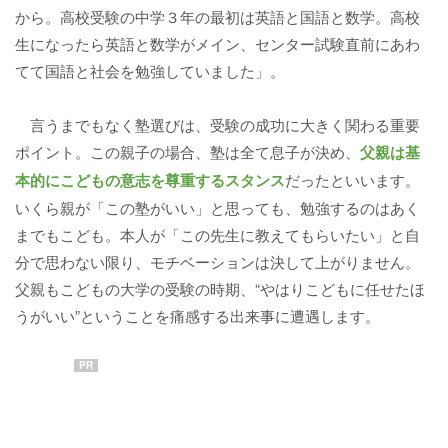
から。高校受験の中学３年の最初は英語と国語と数学。高校
生になったら英語と数学がメイン、センター試験直前にあわ
てて国語と社会を勉強していました」。
言うまでもなく塾選びは、受験の成功に大きく関わる重要
ポイント。この親子の場合、塾は全て息子が決め、
父親は基
本的にこどもの意志を尊重するスタンス
だったといいます。
いくら親が「この塾がいい」と思っても、勉強するのはあく
までもこども。本人が「この先生に教えてもらいたい」と自
分で思わない限り、モチベーションは決して上がりません。
父親もこどもの大学の受験の時期、“やはりこどもに任せたほ
うがいい”ということを痛感する出来事に遭遇します。
PR