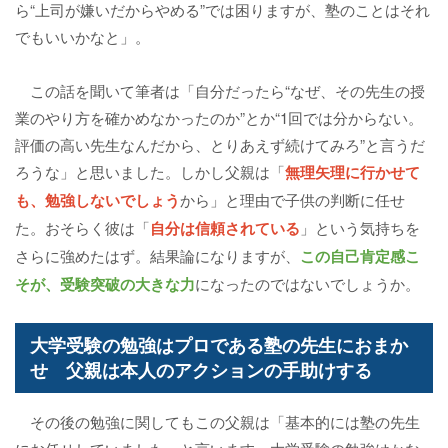
ら“上司が嫌いだからやめる”では困りますが、塾のことはそれ
でもいいかなと」。
この話を聞いて筆者は「自分だったら“なぜ、その先生の授
業のやり方を確かめなかったのか”とか“1回では分からない。
評価の高い先生なんだから、とりあえず続けてみろ”と言うだ
ろうな」と思いました。しかし父親は「
無理矢理に行かせて
も、勉強しないでしょう
から」と理由で子供の判断に任せ
た。おそらく彼は「
自分は信頼されている
」という気持ちを
さらに強めたはず。結果論になりますが、
この自己肯定感こ
そが、受験突破の大きな力
になったのではないでしょうか。
大学受験の勉強はプロである塾の先生におまか
せ 父親は本人のアクションの手助けする
その後の勉強に関してもこの父親は「基本的には塾の先生