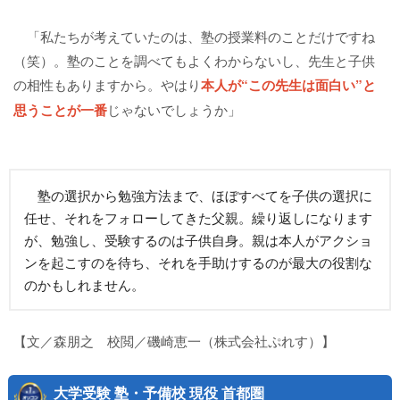
「私たちが考えていたのは、塾の授業料のことだけですね
（笑）。塾のことを調べてもよくわからないし、先生と子供
の相性もありますから。やはり
本人が“この先生は面白い”と
思うことが一番
じゃないでしょうか」
塾の選択から勉強方法まで、ほぼすべてを子供の選択に
任せ、それをフォローしてきた父親。繰り返しになります
が、勉強し、受験するのは子供自身。親は本人がアクショ
ンを起こすのを待ち、それを手助けするのが最大の役割な
のかもしれません。
【文／森朋之 校閲／磯崎恵一（株式会社ぷれす）】
大学受験 塾・予備校 現役 首都圏