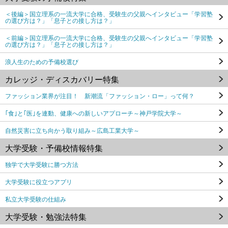
＜後編＞国立理系の一流大学に合格、受験生の父親へインタビュー「学習塾
の選び方は？」「息子との接し方は？」
＜前編＞国立理系の一流大学に合格、受験生の父親へインタビュー「学習塾
の選び方は？」「息子との接し方は？」
浪人生のための予備校選び
カレッジ・ディスカバリー特集
ファッション業界が注目！ 新潮流「ファッション・ロー」って何？
｢食｣と｢医｣を連動、健康への新しいアプローチ～神戸学院大学～
自然災害に立ち向かう取り組み～広島工業大学～
大学受験・予備校情報特集
独学で大学受験に勝つ方法
大学受験に役立つアプリ
私立大学受験の仕組み
大学受験・勉強法特集