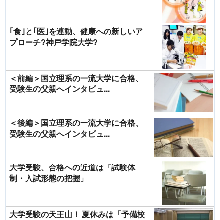
｢食｣と｢医｣を連動、健康への新しいア
プローチ?神戸学院大学?
＜前編＞国立理系の一流大学に合格、
受験生の父親へインタビュ...
＜後編＞国立理系の一流大学に合格、
受験生の父親へインタビュ...
大学受験、合格への近道は「試験体
制・入試形態の把握」
大学受験の天王山！ 夏休みは「予備校