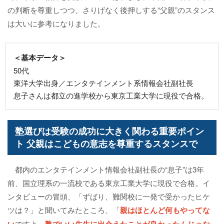
の判断を尊重しつつ、さりげなく後押しする“父親”のスタンス
は大いに参考になりました。
＜基本データ＞
50代
東洋大学出身／エンタテインメント系情報会社副社長
息子さんは都立の進学校から東京工業大学に現役で合格。
塾選びは受験の成功に大きく関わる重要ポイン
ト 父親はこどもの意志を尊重するスタンスで
都内のエンタテインメント情報会社副社長の“息子”は3年
前、国立理系の一流校である東京工業大学に現役で合格。イ
ンタビューの冒頭、「ずばり、難関校に一発で受かったヒケ
ツは？」と聞いてみたところ、「
親はほとんど何もやってな
ですよ。