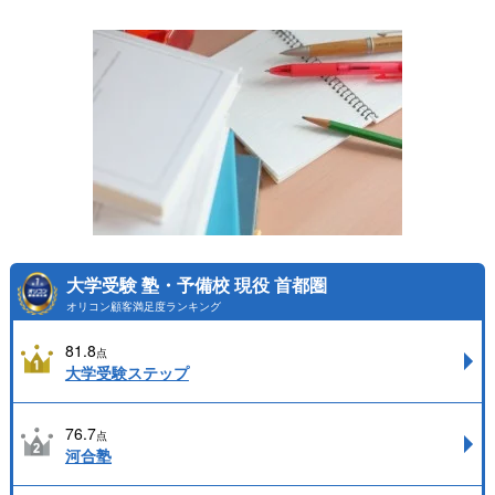
大学受験 塾・予備校 現役 首都圏
オリコン顧客満足度ランキング
81.8
点
大学受験ステップ
76.7
点
河合塾