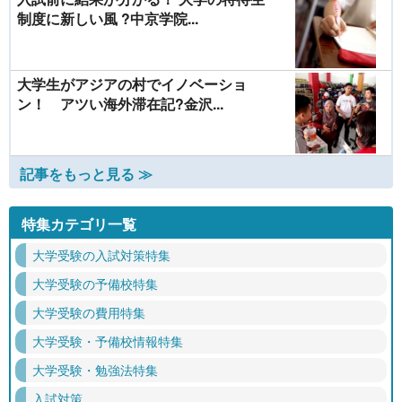
制度に新しい風 ?中京学院...
大学生がアジアの村でイノベーショ
ン！ アツい海外滞在記?金沢...
記事をもっと見る ≫
特集カテゴリ一覧
大学受験の入試対策特集
大学受験の予備校特集
大学受験の費用特集
大学受験・予備校情報特集
大学受験・勉強法特集
入試対策