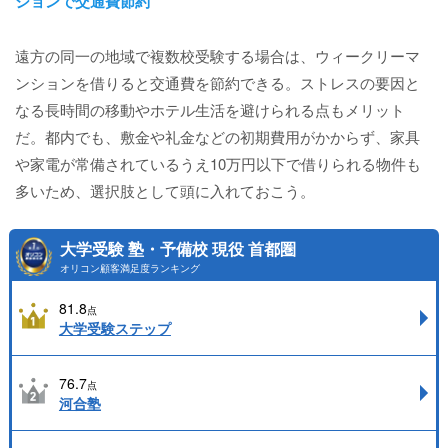
ションで交通費節約
遠方の同一の地域で複数校受験する場合は、ウィークリーマ
ンションを借りると交通費を節約できる。ストレスの要因と
なる長時間の移動やホテル生活を避けられる点もメリット
だ。都内でも、敷金や礼金などの初期費用がかからず、家具
や家電が常備されているうえ10万円以下で借りられる物件も
多いため、選択肢として頭に入れておこう。
大学受験 塾・予備校 現役 首都圏
オリコン顧客満足度ランキング
81.8
点
大学受験ステップ
76.7
点
河合塾