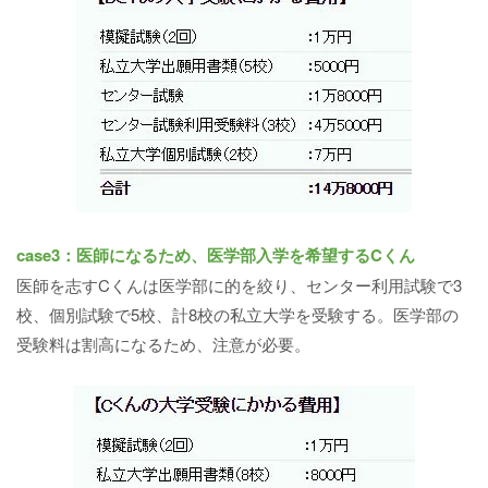
case3：医師になるため、医学部入学を希望するCくん
医師を志すCくんは医学部に的を絞り、センター利用試験で3
校、個別試験で5校、計8校の私立大学を受験する。医学部の
受験料は割高になるため、注意が必要。