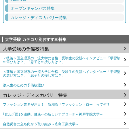
オープンキャンパス特集
カレッジ・ディスカバリー特集
大学受験 カテゴリ別おすすめ特集
大学受験の予備校特集
＜後編＞国立理系の一流大学に合格、受験生の父親へインタビュー「学習塾
の選び方は？」「息子との接し方は？」
＜前編＞国立理系の一流大学に合格、受験生の父親へインタビュー「学習塾
の選び方は？」「息子との接し方は？」
浪人生のための予備校選び
カレッジ・ディスカバリー特集
ファッション業界が注目！ 新潮流「ファッション・ロー」って何？
｢食｣と｢医｣を連動、健康への新しいアプローチ～神戸学院大学～
自然災害に立ち向かう取り組み～広島工業大学～