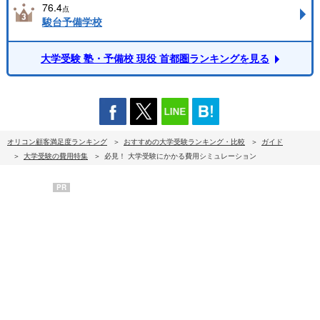
76.4
点
駿台予備学校
大学受験 塾・予備校 現役 首都圏ランキングを見る
オリコン顧客満足度ランキング
おすすめの大学受験ランキング・比較
ガイド
大学受験の費用特集
必見！ 大学受験にかかる費用シミュレーション
PR