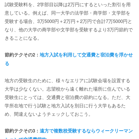
試験受験料を、2学部目以降は2万円にするといった割引を用
意している。例えば、同一大学の法学部・商学部・文学部を
受験する場合、3万5000円＋2万円＋2万円で合計7万5000円と
なり、他の大学の商学部や文学部を受験するより3万円節約で
きることになる。
節約テクその2：
地方入試を利用して交通費と宿泊費を浮かせ
る
地方の受験生のために、様々なエリアに試験会場を設置する
大学は少なくない。志望校から遠く離れた場所に住んでいる
受験生にとっては、交通費と宿泊費の節約になる。ただ、大
学所在地で行う試験と地方入試を別日に行う大学もあるた
め、間違えないようチェックしておこう。
節約テクその3：
遠方で複数校受験するならウィークリーマン