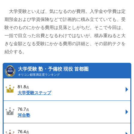
大学受験といえば、気になるのが費用。入学金や学費は定
期預金および学資保険などで計画的に積み立てていても、受
験そのものにかかる費用は見落としがちだ。そこで今回は、
一括で目立った出費となるわけではないが、積み重ねると大
きな金額となる受験にかかる費用の詳細と、その節約テクを
紹介する。
大学受験 塾・予備校 現役 首都圏
オリコン顧客満足度ランキング
81.8
点
大学受験ステップ
76.7
点
河合塾
76.4
点