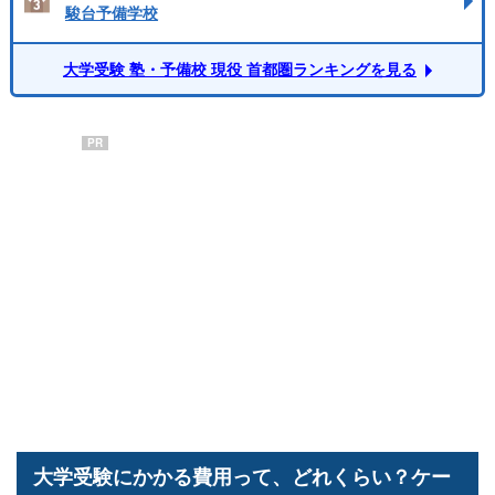
駿台予備学校
大学受験 塾・予備校 現役 首都圏ランキングを見る
PR
大学受験にかかる費用って、どれくらい？ケー