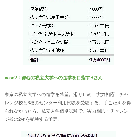
case2：都心の私立大学への進学を目指すBさん
東京の私立大学への進学を希望。滑り止め・実力相応・チャ
レンジ校と3校のセンター利用試験を受験する。手ごたえを得
られなかったら、私立大学個別試験で、実力相応・チャレン
ジ校の2校を受験する予定。