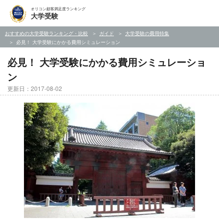
オリコン顧客満足度ランキング
大学受験
おすすめの大学受験ランキング・比較
ガイド
大学受験の費用特集
必見！ 大学受験にかかる費用シミュレーション
必見！ 大学受験にかかる費用シミュレーショ
ン
更新日：2017-08-02