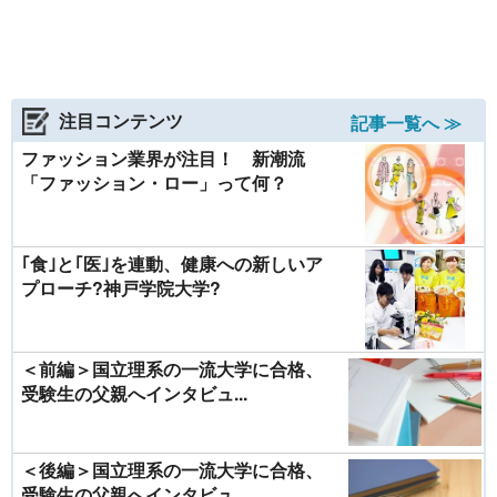
注目コンテンツ
記事一覧へ ≫
ファッション業界が注目！ 新潮流
「ファッション・ロー」って何？
｢食｣と｢医｣を連動、健康への新しいア
プローチ?神戸学院大学?
＜前編＞国立理系の一流大学に合格、
受験生の父親へインタビュ...
＜後編＞国立理系の一流大学に合格、
受験生の父親へインタビュ...