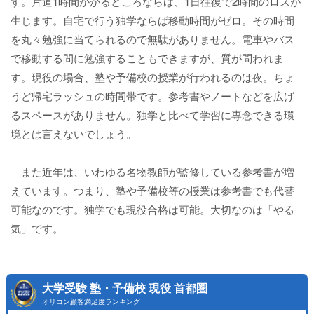
す。片道1時間かかるところならば、1日往復で2時間のロスが
生じます。自宅で行う独学ならば移動時間がゼロ。その時間
を丸々勉強に当てられるので無駄がありません。電車やバス
で移動する間に勉強することもできますが、質が問われま
す。現役の場合、塾や予備校の授業が行われるのは夜。ちょ
うど帰宅ラッシュの時間帯です。参考書やノートなどを広げ
るスペースがありません。独学と比べて学習に専念できる環
境とは言えないでしょう。
また近年は、いわゆる名物教師が監修している参考書が増
えています。つまり、塾や予備校等の授業は参考書でも代替
可能なのです。独学でも現役合格は可能。大切なのは「やる
気」です。
大学受験 塾・予備校 現役 首都圏
オリコン顧客満足度ランキング