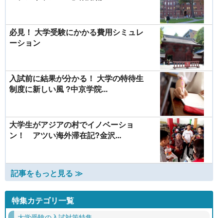
必見！ 大学受験にかかる費用シミュレ
ーション
入試前に結果が分かる！ 大学の特待生
制度に新しい風 ?中京学院...
大学生がアジアの村でイノベーショ
ン！ アツい海外滞在記?金沢...
記事をもっと見る ≫
特集カテゴリ一覧
大学受験の入試対策特集