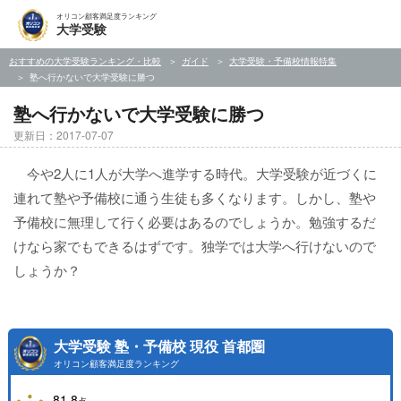
オリコン顧客満足度ランキング
大学受験
おすすめの大学受験ランキング・比較
ガイド
大学受験・予備校情報特集
塾へ行かないで大学受験に勝つ
塾へ行かないで大学受験に勝つ
更新日：2017-07-07
今や2人に1人が大学へ進学する時代。大学受験が近づくに
連れて塾や予備校に通う生徒も多くなります。しかし、塾や
予備校に無理して行く必要はあるのでしょうか。勉強するだ
けなら家でもできるはずです。独学では大学へ行けないので
しょうか？
大学受験 塾・予備校 現役 首都圏
オリコン顧客満足度ランキング
81.8