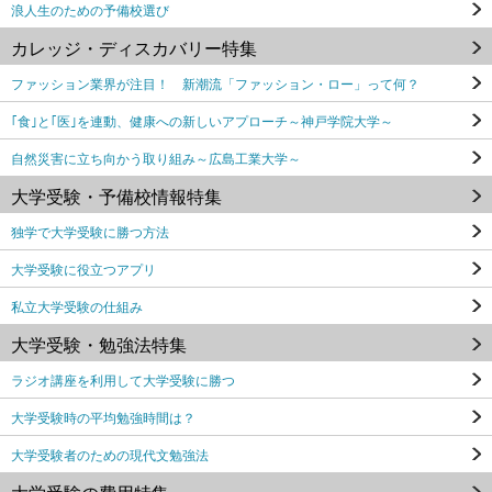
浪人生のための予備校選び
カレッジ・ディスカバリー特集
ファッション業界が注目！ 新潮流「ファッション・ロー」って何？
｢食｣と｢医｣を連動、健康への新しいアプローチ～神戸学院大学～
自然災害に立ち向かう取り組み～広島工業大学～
大学受験・予備校情報特集
独学で大学受験に勝つ方法
大学受験に役立つアプリ
私立大学受験の仕組み
大学受験・勉強法特集
ラジオ講座を利用して大学受験に勝つ
大学受験時の平均勉強時間は？
大学受験者のための現代文勉強法