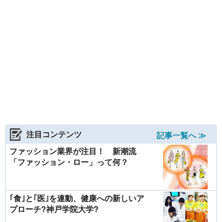
注目コンテンツ
記事一覧へ ≫
ファッション業界が注目！ 新潮流
「ファッション・ロー」って何？
｢食｣と｢医｣を連動、健康への新しいア
プローチ?神戸学院大学?