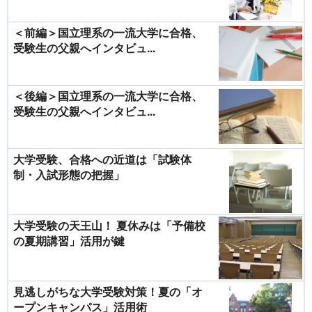
＜前編＞国立理系の一流大学に合格、
受験生の父親へインタビュ...
＜後編＞国立理系の一流大学に合格、
受験生の父親へインタビュ...
大学受験、合格への近道は「試験体
制・入試形態の把握」
大学受験の天王山！ 夏休みは「予備校
の夏期講習」活用が鍵
見逃しがちな大学受験対策！夏の「オ
ープンキャンパス」活用術