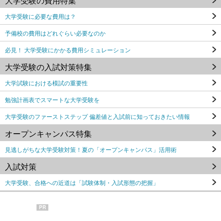
大学受験の費用特集
大学受験に必要な費用は？
予備校の費用はどれぐらい必要なのか
必見！ 大学受験にかかる費用シミュレーション
大学受験の入試対策特集
大学試験における模試の重要性
勉強計画表でスマートな大学受験を
大学受験のファーストステップ 偏差値と入試前に知っておきたい情報
オープンキャンパス特集
見逃しがちな大学受験対策！夏の「オープンキャンパス」活用術
入試対策
大学受験、合格への近道は「試験体制・入試形態の把握」
PR