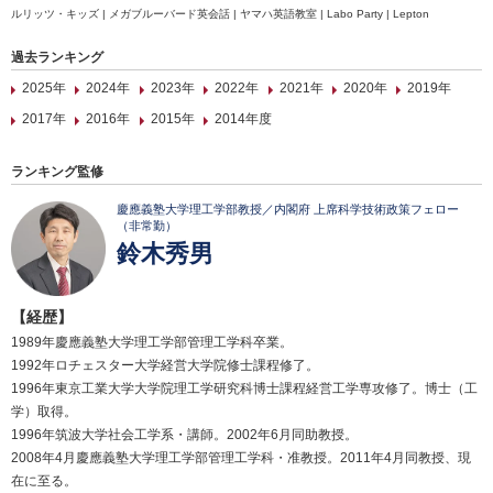
ルリッツ・キッズ | メガブルーバード英会話 | ヤマハ英語教室 | Labo Party | Lepton
過去ランキング
2025年
2024年
2023年
2022年
2021年
2020年
2019年
2017年
2016年
2015年
2014年度
ランキング監修
慶應義塾大学理工学部教授／内閣府 上席科学技術政策フェロー
（非常勤）
鈴木秀男
【経歴】
1989年慶應義塾大学理工学部管理工学科卒業。
1992年ロチェスター大学経営大学院修士課程修了。
1996年東京工業大学大学院理工学研究科博士課程経営工学専攻修了。博士（工
学）取得。
1996年筑波大学社会工学系・講師。2002年6月同助教授。
2008年4月慶應義塾大学理工学部管理工学科・准教授。2011年4月同教授、現
在に至る。