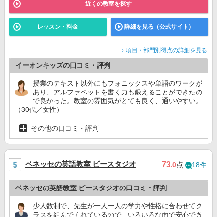
近くの教室を探す
レッスン・料金
詳細を見る（公式サイト）
＞項目・部門別得点の詳細を見る
イーオンキッズの口コミ・評判
授業のテキスト以外にもフォニックスや単語のワークが
あり、アルファベットを書く力も鍛えることができたの
で良かった。教室の雰囲気がとても良く、通いやすい。
（30代／女性）
その他の口コミ・評判
ベネッセの英語教室 ビースタジオ
73
.0
点
18件
ベネッセの英語教室 ビースタジオの口コミ・評判
少人数制で、先生が一人一人の学力や性格に合わせてク
ラスを組んでくれているので、いろいろな面で安心でき