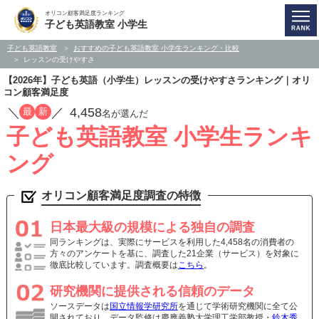
オリコン顧客満足度ランキング
子ども英語教室 小学生
子ども英語教室
おすすめの子ども英語教室 小学生ランキング・比較
レッスンの受けやすさ
【2026年】子ども英語（小学生）レッスンの受けやすさランキング｜オリ
コン顧客満足度
／
／
4,458
最
新
名が選んだ
子ども英語教室 小学生ランキ
ング
オリコン顧客満足度調査の特徴
日本最大級の規模による独自の調査
同ランキングは、実際にサービスを利用した4,458名の消費者の
方々のアンケートを基に、調査した21企業（サービス）を対象に
徹底比較しています。調査概要は
こちら
。
研究機関に提供される信頼のデータ
ソースデータは
国立情報学研究所
を通じて学術研究機関に全て公
開されており、データ監修は慶應義塾大学理工学部教授・
鈴木秀