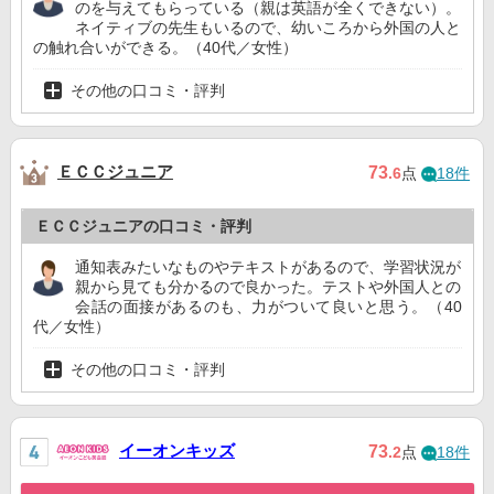
のを与えてもらっている（親は英語が全くできない）。
ネイティブの先生もいるので、幼いころから外国の人と
の触れ合いができる。（40代／女性）
その他の口コミ・評判
ＥＣＣジュニア
73
.6
点
18件
ＥＣＣジュニアの口コミ・評判
通知表みたいなものやテキストがあるので、学習状況が
親から見ても分かるので良かった。テストや外国人との
会話の面接があるのも、力がついて良いと思う。（40
代／女性）
その他の口コミ・評判
イーオンキッズ
73
.2
点
18件