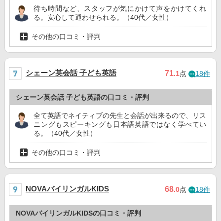
待ち時間など、スタッフが気にかけて声をかけてくれ
る。安心して通わせられる。（40代／女性）
その他の口コミ・評判
シェーン英会話 子ども英語
71
.1
点
18件
シェーン英会話 子ども英語の口コミ・評判
全て英語でネイティブの先生と会話が出来るので、リス
ニングもスピーキングも日本語英語ではなく学べてい
る。（40代／女性）
その他の口コミ・評判
NOVAバイリンガルKIDS
68
.0
点
18件
NOVAバイリンガルKIDSの口コミ・評判