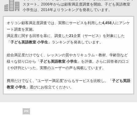
スタート。2006年からは顧客満足度調査を開始。子ども英語教室
小学生は、2014年よりランキングを発表しています。
オリコン顧客満足度調査では、実際にサービスを利用した
4,458
人にアンケ
ート調査を実施。
満足度に関する回答を基に、調査した
21
企業（サービス）を対象にした
「
子ども英語教室 小学生
」ランキングを発表しています。
総合満足度だけでなく、レッスンの質やカリキュラム・教材、学齢別など
様々な切り口から「
子ども英語教室 小学生
」を評価。さらに回答者の口コ
ミや評判といった、実際のユーザーの声も掲載しています。
費用だけでなく、“ユーザー満足度”からもサービスを比較し、「
子ども英語
教室 小学生
」選びにお役立てください。
PR