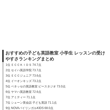
おすすめの子ども英語教室 小学生 レッスンの受け
やすさランキングまとめ
1位 ＥＣＣＫＩＤＳ 74.7点
2位 セイハ英語学院 73.7点
3位 ＥＣＣジュニア 73.6点
4位 イーオンキッズ 73.2点
5位 ベネッセの英語教室 ビースタジオ 73.0点
6位 ヤマハ英語教室 72.6点
7位 アミティー 71.1点
7位 シェーン英会話 子ども英語 71.1点
9位 NOVAバイリンガルKIDS 68.0点