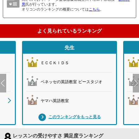
男
氏が行っています。
オリコンのランキングの概要については
こちら
。
よく見られているランキング
先生
ＥＣＣＫＩＤＳ
ベネッセの英語教室 ビースタジオ
ヤマハ英語教室
このランキングをもっと見る
レッスンの受けやすさ 満足度ランキング