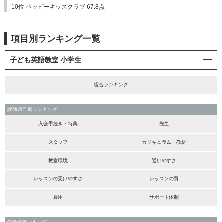
10位 ペッピーキッズクラブ 67.8点
項目別ランキング一覧
子ども英語教室 小学生
総合ランキング
評価項目別ランキング
入会手続き・特典
先生
スタッフ
カリキュラム・教材
教室環境
通いやすさ
レッスンの受けやすさ
レッスンの質
費用
サポート体制
学齢別ランキング