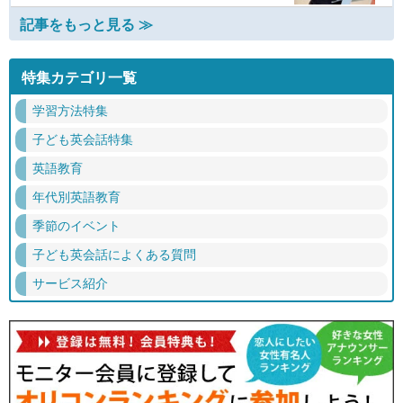
記事をもっと見る ≫
特集カテゴリ一覧
学習方法特集
子ども英会話特集
英語教育
年代別英語教育
季節のイベント
子ども英会話によくある質問
サービス紹介