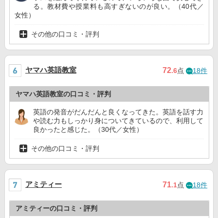
る。教材費や授業料も高すぎないのが良い。（40代／
女性）
その他の口コミ・評判
ヤマハ英語教室
72
.6
点
18件
ヤマハ英語教室の口コミ・評判
英語の発音がだんだんと良くなってきた。英語を話す力
や読む力もしっかり身についてきているので、利用して
良かったと感じた。（30代／女性）
その他の口コミ・評判
アミティー
71
.1
点
18件
アミティーの口コミ・評判