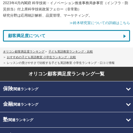
2023年4月内閣府 科学技術・イノベーション推進事務局参事官（インフラ・防
災担当）付上席科学技術政策フェロー（非常勤）
研究分野は応用統計解析、品質管理、マーケティング。
≫鈴木研究室についての詳細はこちら
顧客満足度について
オリコン顧客満足度ランキング
子ども英語教室ランキング・比較
おすすめの子ども英語教室 小学生ランキング・比較
レッスンの受けやすさで比較する子ども英語教室 小学生ランキング・口コミ情報
オリコン顧客満足度
ランキング一覧
保険
関連ランキング
金融
関連ランキング
塾
関連ランキング