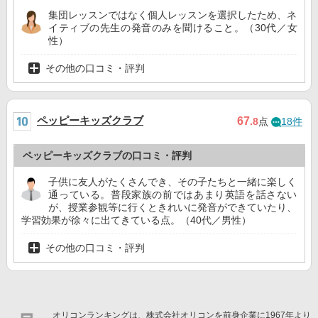
集団レッスンではなく個人レッスンを選択したため、ネ
イティブの先生の発音のみを聞けること。（30代／女
性）
その他の口コミ・評判
ペッピーキッズクラブ
67
.8
点
18件
ペッピーキッズクラブの口コミ・評判
子供に友人がたくさんでき、その子たちと一緒に楽しく
通っている。普段家族の前ではあまり英語を話さない
が、授業参観等に行くときれいに発音ができていたり、
学習効果が徐々に出てきている点。（40代／男性）
その他の口コミ・評判
オリコンランキングは、株式会社オリコンを前身企業に1967年より