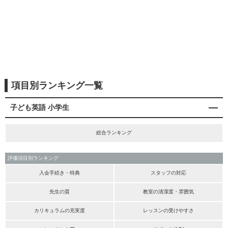
項目別ランキング一覧
子ども英語 小学生
総合ランキング
評価項目別ランキング
入会手続き・特典
スタッフの対応
先生の質
教室の清潔度・雰囲気
カリキュラムの充実度
レッスンの受けやすさ