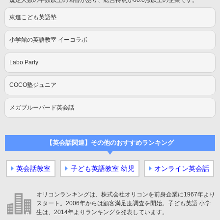
規定人数の半数以上の回答があり、総合得点が60.0点以上の企業です。
東進こども英語塾
小学館の英語教室 イーコラボ
Labo Party
COCO塾ジュニア
メガブルーバード英会話
【英会話関連】その他のおすすめランキング
英会話教室
子ども英語教室 幼児
オンライン英会話
オリコンランキングは、株式会社オリコンを前身企業に1967年より
スタート。2006年からは顧客満足度調査を開始。子ども英語 小学
生は、2014年よりランキングを発表しています。