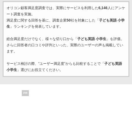
オリコン顧客満足度調査では、実際にサービスを利用した
6,146
人にアンケ
ート調査を実施。
満足度に関する回答を基に、調査企業
50
社を対象にした「
子ども英語 小学
生
」ランキングを発表しています。
総合満足度だけでなく、様々な切り口から「
子ども英語 小学生
」を評価。
さらに回答者の口コミや評判といった、実際のユーザーの声も掲載してい
ます。
サービス検討の際、“ユーザー満足度”からも比較することで「
子ども英語
小学生
」選びにお役立てください。
PR