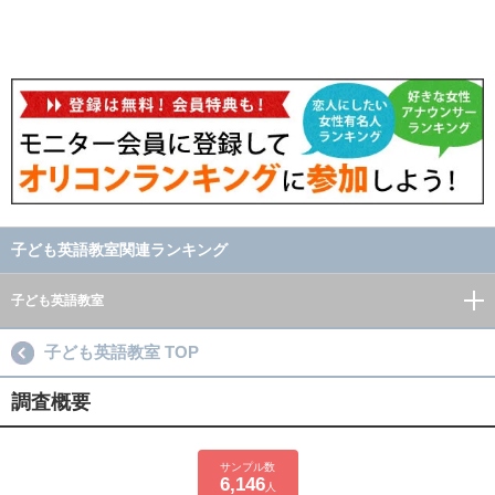
子ども英語教室関連ランキング
子ども英語教室
子ども英語教室 TOP
調査概要
サンプル数
6,146
人