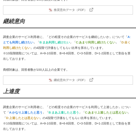
推奨意向データ（PDF）
継続意向
調査企業のサービス利用者に、「どの程度その企業のサービスを継続したいか」について「
A:
とても利用し続けたい
」「
B:まあ利用し続けたい
」「
C:あまり利用し続けたくない
」「
D:全く
利用し続けたくない
」の4段階で評価をしてもらい比率を算出しています。
※10段階聴取については、A=9-10回答、B=6-8回答、C=3-5回答、D=1-2回答として割合を算
出しております。
商標対象は、回答者数が100人以上の企業です。
継続意向データ（PDF）
上達度
調査企業のサービス利用者に、「どの程度その企業のサービスを利用して上達したか」につい
て「
A:かなり上達したと思う
」「
B:まあ上達したと思う
」「
C:あまり上達したとは思えない
」
「
D:上達したとは思えない
」の4段階で評価をしてもらい比率を算出しています。
※10段階聴取については、A=9-10回答、B=6-8回答、C=3-5回答、D=1-2回答として割合を算
出しております。