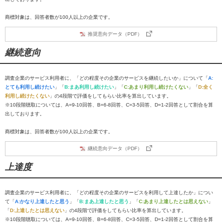
商標対象は、回答者数が100人以上の企業です。
推奨意向データ（PDF）
継続意向
調査企業のサービス利用者に、「どの程度その企業のサービスを継続したいか」について「
A:
とても利用し続けたい
」「
B:まあ利用し続けたい
」「
C:あまり利用し続けたくない
」「
D:全く
利用し続けたくない
」の4段階で評価をしてもらい比率を算出しています。
※10段階聴取については、A=9-10回答、B=6-8回答、C=3-5回答、D=1-2回答として割合を算
出しております。
商標対象は、回答者数が100人以上の企業です。
継続意向データ（PDF）
上達度
調査企業のサービス利用者に、「どの程度その企業のサービスを利用して上達したか」につい
て「
A:かなり上達したと思う
」「
B:まあ上達したと思う
」「
C:あまり上達したとは思えない
」
「
D:上達したとは思えない
」の4段階で評価をしてもらい比率を算出しています。
※10段階聴取については、A=9-10回答、B=6-8回答、C=3-5回答、D=1-2回答として割合を算