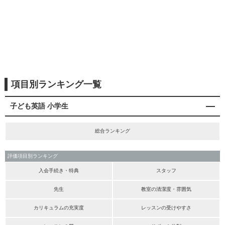
項目別ランキング一覧
子ども英語 小学生
総合ランキング
評価項目別ランキング
入会手続き・特典
スタッフ
先生
教室の清潔度・雰囲気
カリキュラムの充実度
レッスンの受けやすさ