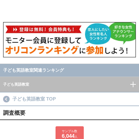
子ども英語教室関連ランキング
子ども英語教室
子ども英語教室 TOP
調査概要
サンプル数
6,044
人