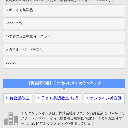
規定人数の半数以上の回答があり、総合得点が60.0点以上の企業です。
東進こども英語塾
Labo Party
小学館の英語教室 イーコラボ
メガブルーバード英会話
Lepton
【英会話関連】その他のおすすめランキング
英会話教室
子ども英語教室 幼児
オンライン英会話
オリコンランキングは、株式会社オリコンを前身企業に1967年より
スタート。2006年からは顧客満足度調査を開始。子ども英語 小学
生は、2014年よりランキングを発表しています。