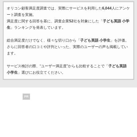
オリコン顧客満足度調査では、実際にサービスを利用した
6,044
人にアンケ
ート調査を実施。
満足度に関する回答を基に、調査企業
52
社を対象にした「
子ども英語 小学
生
」ランキングを発表しています。
総合満足度だけでなく、様々な切り口から「
子ども英語 小学生
」を評価。
さらに回答者の口コミや評判といった、実際のユーザーの声も掲載してい
ます。
サービス検討の際、“ユーザー満足度”からも比較することで「
子ども英語
小学生
」選びにお役立てください。
PR