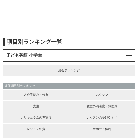
項目別ランキング一覧
子ども英語 小学生
総合ランキング
評価項目別ランキング
入会手続き・特典
スタッフ
先生
教室の清潔度・雰囲気
カリキュラムの充実度
レッスンの受けやすさ
レッスンの質
サポート体制