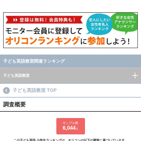
子ども英語教室関連ランキング
子ども英語教室
子ども英語教室 TOP
調査概要
サンプル数
6,044
人
この子ども英語 小学生ランキングは、オリコンの以下の調査に基づいています。