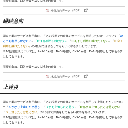
商標対象は、回答者数が100人以上の企業です。
推奨意向データ（PDF）
継続意向
調査企業のサービス利用者に、「どの程度その企業のサービスを継続したいか」について「
A:
とても利用し続けたい
」「
B:まあ利用し続けたい
」「
C:あまり利用し続けたくない
」「
D:全く
利用し続けたくない
」の4段階で評価をしてもらい比率を算出しています。
※10段階聴取については、A=9-10回答、B=6-8回答、C=3-5回答、D=1-2回答として割合を算
出しております。
商標対象は、回答者数が100人以上の企業です。
継続意向データ（PDF）
上達度
調査企業のサービス利用者に、「どの程度その企業のサービスを利用して上達したか」につい
て「
A:かなり上達したと思う
」「
B:まあ上達したと思う
」「
C:あまり上達したとは思えない
」
「
D:上達したとは思えない
」の4段階で評価をしてもらい比率を算出しています。
※10段階聴取については、A=9-10回答、B=6-8回答、C=3-5回答、D=1-2回答として割合を算
出しております。