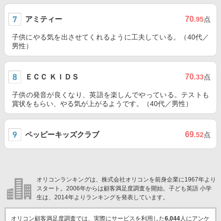
アミティー
70
.95
点
子供にやる気を出させてくれるように工夫している。（40代／
男性）
ＥＣＣ ＫＩＤＳ
70
.33
点
子供の発音が良くなり、英語を楽しんでやっている。テストも
賞状をもらい、やる気が上がるようです。（40代／男性）
ペッピーキッズクラブ
69
.52
点
オリコンランキングは、株式会社オリコンを前身企業に1967年より
スタート。2006年からは顧客満足度調査を開始。子ども英語 小学
生は、2014年よりランキングを発表しています。
オリコン顧客満足度調査では、実際にサービスを利用した
6,044
人にアンケ