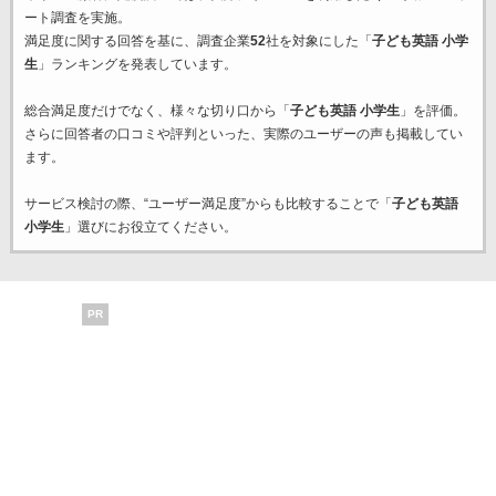
ート調査を実施。
満足度に関する回答を基に、調査企業
52
社を対象にした「
子ども英語 小学
生
」ランキングを発表しています。
総合満足度だけでなく、様々な切り口から「
子ども英語 小学生
」を評価。
さらに回答者の口コミや評判といった、実際のユーザーの声も掲載してい
ます。
サービス検討の際、“ユーザー満足度”からも比較することで「
子ども英語
小学生
」選びにお役立てください。
PR