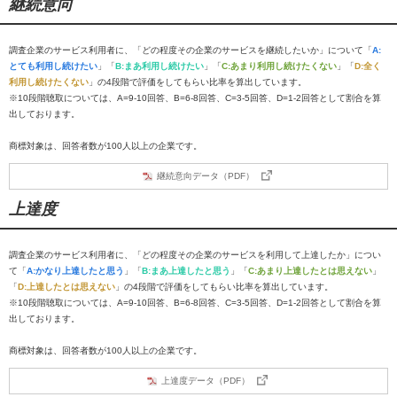
継続意向
調査企業のサービス利用者に、「どの程度その企業のサービスを継続したいか」について「
A:
とても利用し続けたい
」「
B:まあ利用し続けたい
」「
C:あまり利用し続けたくない
」「
D:全く
利用し続けたくない
」の4段階で評価をしてもらい比率を算出しています。
※10段階聴取については、A=9-10回答、B=6-8回答、C=3-5回答、D=1-2回答として割合を算
出しております。
商標対象は、回答者数が100人以上の企業です。
継続意向データ（PDF）
上達度
調査企業のサービス利用者に、「どの程度その企業のサービスを利用して上達したか」につい
て「
A:かなり上達したと思う
」「
B:まあ上達したと思う
」「
C:あまり上達したとは思えない
」
「
D:上達したとは思えない
」の4段階で評価をしてもらい比率を算出しています。
※10段階聴取については、A=9-10回答、B=6-8回答、C=3-5回答、D=1-2回答として割合を算
出しております。
商標対象は、回答者数が100人以上の企業です。
上達度データ（PDF）