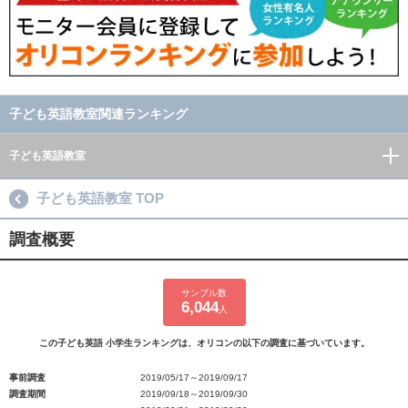
子ども英語教室関連ランキング
子ども英語教室
子ども英語教室 TOP
調査概要
サンプル数
6,044
人
この子ども英語 小学生ランキングは、オリコンの以下の調査に基づいています。
事前調査
2019/05/17～2019/09/17
調査期間
2019/09/18～2019/09/30