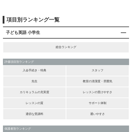
項目別ランキング一覧
子ども英語 小学生
総合ランキング
評価項目別ランキング
入会手続き・特典
スタッフ
先生
教室の清潔度・雰囲気
カリキュラムの充実度
レッスンの受けやすさ
レッスンの質
サポート体制
適切な受講料
通いやすさ
保護者別ランキング