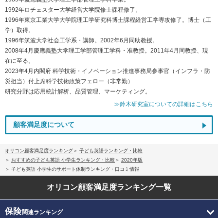
1992年ロチェスター大学経営大学院修士課程修了。
1996年東京工業大学大学院理工学研究科博士課程経営工学専攻修了。博士（工
学）取得。
1996年筑波大学社会工学系・講師。2002年6月同助教授。
2008年4月慶應義塾大学理工学部管理工学科・准教授。2011年4月同教授、現
在に至る。
2023年4月内閣府 科学技術・イノベーション推進事務局参事官（インフラ・防
災担当）付上席科学技術政策フェロー（非常勤）
研究分野は応用統計解析、品質管理、マーケティング。
≫鈴木研究室についての詳細はこちら
顧客満足度について
オリコン顧客満足度ランキング
子ども英語ランキング・比較
おすすめの子ども英語 小学生ランキング・比較
2020年版
子ども英語 小学生のサポート体制ランキング・口コミ情報
オリコン顧客満足度
ランキング一覧
保険
関連ランキング