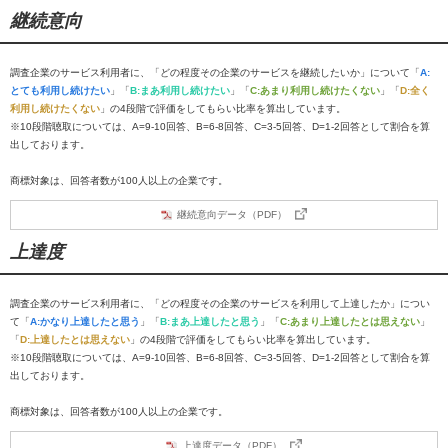
継続意向
調査企業のサービス利用者に、「どの程度その企業のサービスを継続したいか」について「
A:
とても利用し続けたい
」「
B:まあ利用し続けたい
」「
C:あまり利用し続けたくない
」「
D:全く
利用し続けたくない
」の4段階で評価をしてもらい比率を算出しています。
※10段階聴取については、A=9-10回答、B=6-8回答、C=3-5回答、D=1-2回答として割合を算
出しております。
商標対象は、回答者数が100人以上の企業です。
継続意向データ（PDF）
上達度
調査企業のサービス利用者に、「どの程度その企業のサービスを利用して上達したか」につい
て「
A:かなり上達したと思う
」「
B:まあ上達したと思う
」「
C:あまり上達したとは思えない
」
「
D:上達したとは思えない
」の4段階で評価をしてもらい比率を算出しています。
※10段階聴取については、A=9-10回答、B=6-8回答、C=3-5回答、D=1-2回答として割合を算
出しております。
商標対象は、回答者数が100人以上の企業です。
上達度データ（PDF）