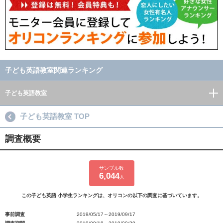
子ども英語教室関連ランキング
子ども英語教室
子ども英語教室 TOP
調査概要
サンプル数
6,044
人
この子ども英語 小学生ランキングは、オリコンの以下の調査に基づいています。
事前調査
2019/05/17～2019/09/17