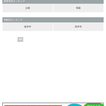
保護者別ランキング
父親
母親
学齢別ランキング
低学年
高学年
PR