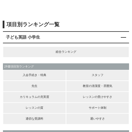
項目別ランキング一覧
子ども英語 小学生
総合ランキング
評価項目別ランキング
入会手続き・特典
スタッフ
先生
教室の清潔度・雰囲気
カリキュラムの充実度
レッスンの受けやすさ
レッスンの質
サポート体制
適切な受講料
通いやすさ