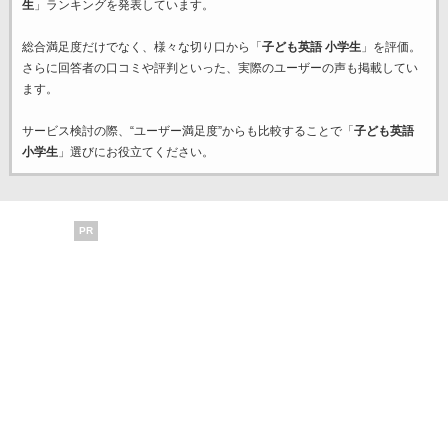
生
」ランキングを発表しています。
総合満足度だけでなく、様々な切り口から「
子ども英語 小学生
」を評価。
さらに回答者の口コミや評判といった、実際のユーザーの声も掲載してい
ます。
サービス検討の際、“ユーザー満足度”からも比較することで「
子ども英語
小学生
」選びにお役立てください。
PR