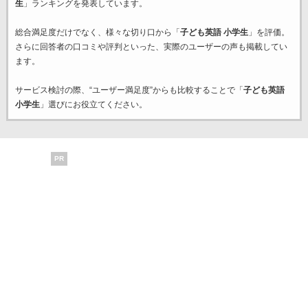
生
」ランキングを発表しています。
総合満足度だけでなく、様々な切り口から「
子ども英語 小学生
」を評価。
さらに回答者の口コミや評判といった、実際のユーザーの声も掲載してい
ます。
サービス検討の際、“ユーザー満足度”からも比較することで「
子ども英語
小学生
」選びにお役立てください。
PR