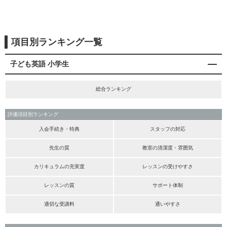
項目別ランキング一覧
子ども英語 小学生
総合ランキング
評価項目別ランキング
入会手続き・特典
スタッフの対応
先生の質
教室の清潔度・雰囲気
カリキュラムの充実度
レッスンの受けやすさ
レッスンの質
サポート体制
適切な受講料
通いやすさ