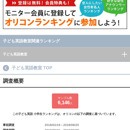
子ども英語教室関連ランキング
子ども英語教室
子ども英語教室 TOP
調査概要
サンプル数
6,146
人
この子ども英語 小学生ランキングは、オリコンの以下の調査に基づいています。
事前調査
2018/02/16～2018/09/20