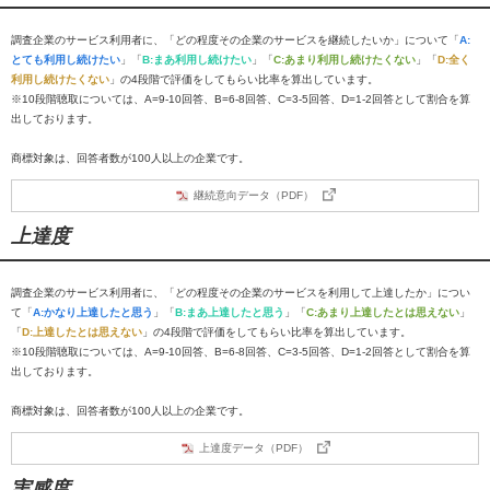
調査企業のサービス利用者に、「どの程度その企業のサービスを継続したいか」について「
A:
とても利用し続けたい
」「
B:まあ利用し続けたい
」「
C:あまり利用し続けたくない
」「
D:全く
利用し続けたくない
」の4段階で評価をしてもらい比率を算出しています。
※10段階聴取については、A=9-10回答、B=6-8回答、C=3-5回答、D=1-2回答として割合を算
出しております。
商標対象は、回答者数が100人以上の企業です。
継続意向データ（PDF）
上達度
調査企業のサービス利用者に、「どの程度その企業のサービスを利用して上達したか」につい
て「
A:かなり上達したと思う
」「
B:まあ上達したと思う
」「
C:あまり上達したとは思えない
」
「
D:上達したとは思えない
」の4段階で評価をしてもらい比率を算出しています。
※10段階聴取については、A=9-10回答、B=6-8回答、C=3-5回答、D=1-2回答として割合を算
出しております。
商標対象は、回答者数が100人以上の企業です。
上達度データ（PDF）
実感度