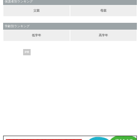
保護者別ランキング
父親
母親
学齢別ランキング
低学年
高学年
PR