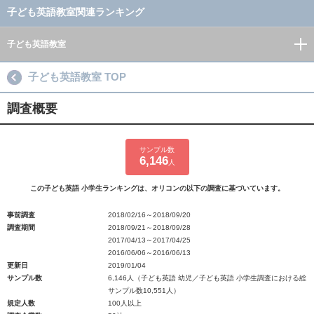
子ども英語教室関連ランキング
子ども英語教室
子ども英語教室 TOP
調査概要
サンプル数
6,146
人
この子ども英語 小学生ランキングは、オリコンの以下の調査に基づいています。
事前調査
2018/02/16～2018/09/20
調査期間
2018/09/21～2018/09/28
2017/04/13～2017/04/25
2016/06/06～2016/06/13
更新日
2019/01/04
サンプル数
6,146人（子ども英語 幼児／子ども英語 小学生調査における総
サンプル数10,551人）
規定人数
100人以上