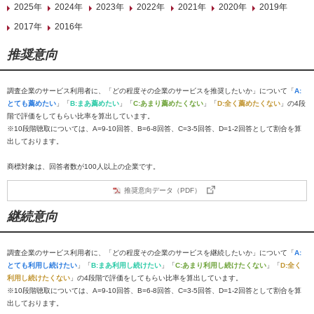
2025年
2024年
2023年
2022年
2021年
2020年
2019年
2017年
2016年
推奨意向
調査企業のサービス利用者に、「どの程度その企業のサービスを推奨したいか」について「
A:
とても薦めたい
」「
B:まあ薦めたい
」「
C:あまり薦めたくない
」「
D:全く薦めたくない
」の4段
階で評価をしてもらい比率を算出しています。
※10段階聴取については、A=9-10回答、B=6-8回答、C=3-5回答、D=1-2回答として割合を算
出しております。
商標対象は、回答者数が100人以上の企業です。
推奨意向データ（PDF）
継続意向
調査企業のサービス利用者に、「どの程度その企業のサービスを継続したいか」について「
A:
とても利用し続けたい
」「
B:まあ利用し続けたい
」「
C:あまり利用し続けたくない
」「
D:全く
利用し続けたくない
」の4段階で評価をしてもらい比率を算出しています。
※10段階聴取については、A=9-10回答、B=6-8回答、C=3-5回答、D=1-2回答として割合を算
出しております。