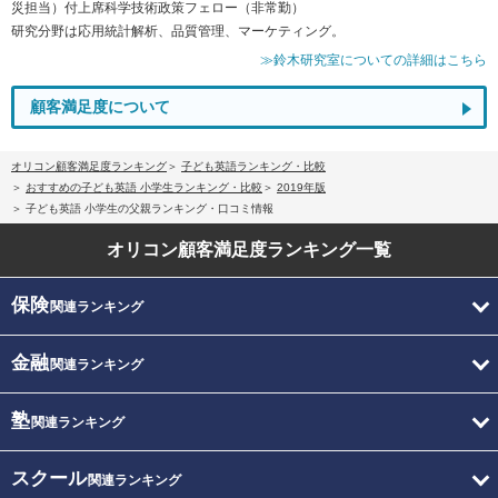
災担当）付上席科学技術政策フェロー（非常勤）
研究分野は応用統計解析、品質管理、マーケティング。
≫鈴木研究室についての詳細はこちら
顧客満足度について
オリコン顧客満足度ランキング
子ども英語ランキング・比較
おすすめの子ども英語 小学生ランキング・比較
2019年版
子ども英語 小学生の父親ランキング・口コミ情報
オリコン顧客満足度
ランキング一覧
保険
関連ランキング
金融
関連ランキング
塾
関連ランキング
スクール
関連ランキング