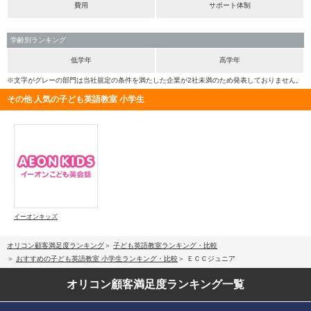
費用
サポート体制
学齢別ランキング
低学年
高学年
※文字がグレーの部門は当社規定の条件を満たした企業が2社未満のため発表しておりません。
その他 人気の子ども英語教室 小学生
イーオンキッズ
オリコン顧客満足度ランキング
子ども英語教室ランキング・比較
おすすめの子ども英語教室 小学生ランキング・比較
ＥＣＣジュニア
オリコン顧客満足度
ランキング一覧