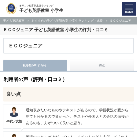
オリコン顧客満足度ランキング
子ども英語教室 小学生
子ども英語教室
おすすめの子ども英語教室 小学生ランキング・比較
ＥＣＣジュニア
ＥＣＣジュニア
子ども英語教室 小学生の評判・口コミ
ＥＣＣジュニア
利用者の声（
18
）
得点
件
利用者の声（評判・口コミ）
良い点
通知表みたいなものやテキストがあるので、学習状況が親から
見ても分かるので良かった。テストや外国人との会話の面接が
40代／女性
あるのも、力がついて良いと思う。