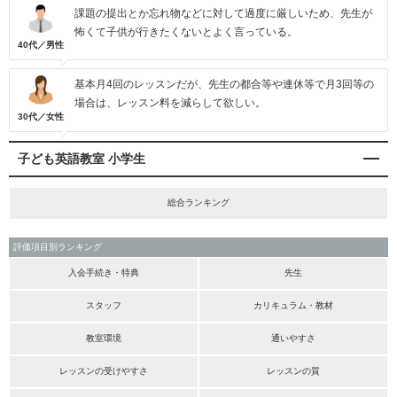
課題の提出とか忘れ物などに対して過度に厳しいため、先生が
怖くて子供が行きたくないとよく言っている。
40代／男性
基本月4回のレッスンだが、先生の都合等や連休等で月3回等の
場合は、レッスン料を減らして欲しい。
30代／女性
子ども英語教室 小学生
総合ランキング
評価項目別ランキング
入会手続き・特典
先生
スタッフ
カリキュラム・教材
教室環境
通いやすさ
レッスンの受けやすさ
レッスンの質