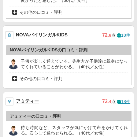
良かったと感じた。（30代／女性）
その他の口コミ・評判
NOVAバイリンガルKIDS
72
.6
点
18件
NOVAバイリンガルKIDSの口コミ・評判
子供が楽しく通えている。先生方が子供達に親身になっ
てくれていることがわかる。（40代／女性）
その他の口コミ・評判
アミティー
72
.4
点
18件
アミティーの口コミ・評判
待ち時間など、スタッフが気にかけて声をかけてくれ
る。安心して通わせられる。（40代／女性）