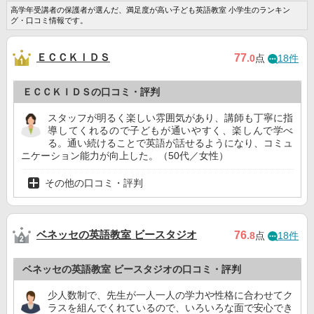
高学年受講者の保護者が選んだ、満足度が高い子ども英語教室 小学生のランキン
グ・口コミ情報です。
ＥＣＣＫＩＤＳ
77
.0
点
18件
ＥＣＣＫＩＤＳの口コミ・評判
スタッフが明るく楽しい雰囲気があり、講師も丁寧に指
導してくれるので子どもが通いやすく、楽しんで学べ
る。通い続けることで英語が話せるようになり、コミュ
ニケーション能力が向上した。（50代／女性）
その他の口コミ・評判
ベネッセの英語教室 ビースタジオ
76
.8
点
18件
ベネッセの英語教室 ビースタジオの口コミ・評判
少人数制で、先生が一人一人の学力や性格に合わせてク
ラスを組んでくれているので、いろいろな面で安心でき