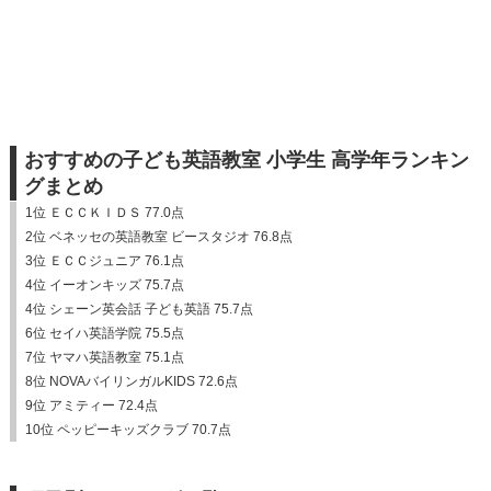
おすすめの子ども英語教室 小学生 高学年ランキン
グまとめ
1位 ＥＣＣＫＩＤＳ 77.0点
2位 ベネッセの英語教室 ビースタジオ 76.8点
3位 ＥＣＣジュニア 76.1点
4位 イーオンキッズ 75.7点
4位 シェーン英会話 子ども英語 75.7点
6位 セイハ英語学院 75.5点
7位 ヤマハ英語教室 75.1点
8位 NOVAバイリンガルKIDS 72.6点
9位 アミティー 72.4点
10位 ペッピーキッズクラブ 70.7点