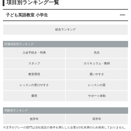
項目別ランキング一覧
子ども英語教室 小学生
総合ランキング
評価項目別ランキング
入会手続き・特典
先生
スタッフ
カリキュラム・教材
教室環境
通いやすさ
レッスンの受けやすさ
レッスンの質
費用
サポート体制
学齢別ランキング
低学年
高学年
※文字がグレーの部門は当社規定の条件を満たした企業が2社未満のため発表しておりません。