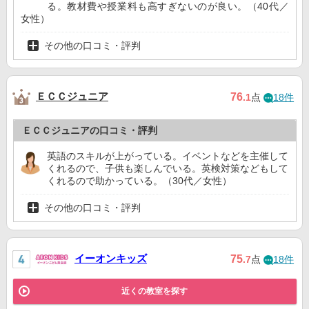
る。教材費や授業料も高すぎないのが良い。（40代／
女性）
その他の口コミ・評判
ＥＣＣジュニア
76
.1
点
18件
ＥＣＣジュニアの口コミ・評判
英語のスキルが上がっている。イベントなどを主催して
くれるので、子供も楽しんでいる。英検対策などもして
くれるので助かっている。（30代／女性）
その他の口コミ・評判
イーオンキッズ
75
.7
点
18件
近くの教室を探す