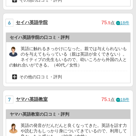
セイハ英語学院
75
.5
点
18件
セイハ英語学院の口コミ・評判
英語に触れるきっかけになった。親では与えられないも
のを与えてもらっている（親は英語が全くできない）。
ネイティブの先生もいるので、幼いころから外国の人と
の触れ合いができる。（40代／女性）
その他の口コミ・評判
ヤマハ英語教室
75
.1
点
18件
ヤマハ英語教室の口コミ・評判
英語の発音がだんだんと良くなってきた。英語を話す力
や読む力もしっかり身についてきているので、利用して