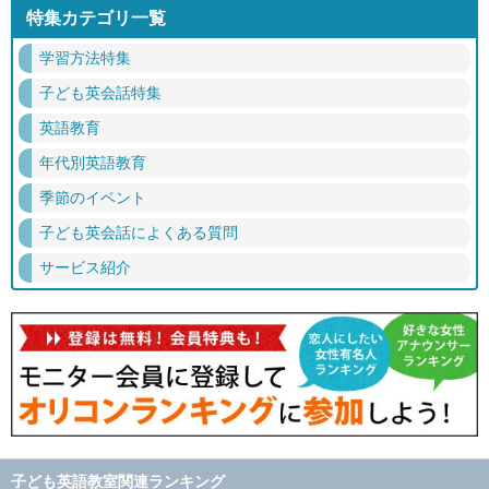
特集カテゴリ一覧
学習方法特集
子ども英会話特集
英語教育
年代別英語教育
季節のイベント
子ども英会話によくある質問
サービス紹介
子ども英語教室関連ランキング