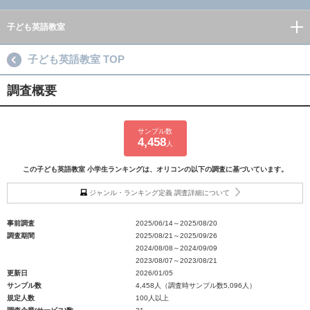
子ども英語教室
子ども英語教室 TOP
調査概要
サンプル数
4,458
人
この子ども英語教室 小学生ランキングは、オリコンの以下の調査に基づいています。
ジャンル・ランキング定義 調査詳細について
事前調査
2025/06/14～2025/08/20
調査期間
2025/08/21～2025/09/26
2024/08/08～2024/09/09
2023/08/07～2023/08/21
更新日
2026/01/05
サンプル数
4,458人（調査時サンプル数5,096人）
規定人数
100人以上