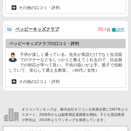
その他の口コミ・評判
ペッピーキッズクラブ
70
.7
点
18件
ペッピーキッズクラブの口コミ・評判
子供が楽しく通っている。先生が英語だけでなく生活面
でのマナーなどをしっかりと教えてくれるので、社会面
での対応が学べて良い。子供の扱いが上手。親子で信頼
していて、安心して通える教室。（40代／女性）
その他の口コミ・評判
オリコンランキングは、株式会社オリコンを前身企業に1967年より
スタート。2006年からは顧客満足度調査を開始。子ども英語教室
小学生は、2014年よりランキングを発表しています。