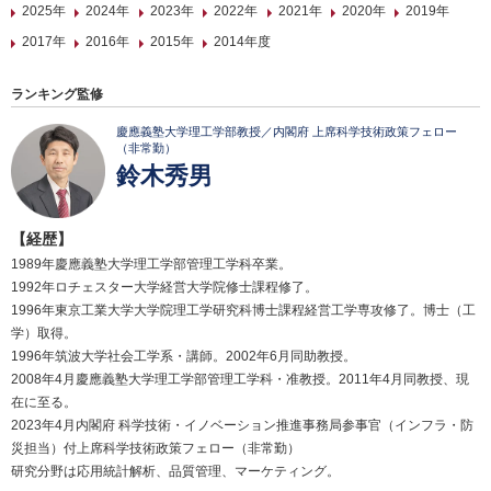
2025年
2024年
2023年
2022年
2021年
2020年
2019年
2017年
2016年
2015年
2014年度
ランキング監修
慶應義塾大学理工学部教授／内閣府 上席科学技術政策フェロー
（非常勤）
鈴木秀男
【経歴】
1989年慶應義塾大学理工学部管理工学科卒業。
1992年ロチェスター大学経営大学院修士課程修了。
1996年東京工業大学大学院理工学研究科博士課程経営工学専攻修了。博士（工
学）取得。
1996年筑波大学社会工学系・講師。2002年6月同助教授。
2008年4月慶應義塾大学理工学部管理工学科・准教授。2011年4月同教授、現
在に至る。
2023年4月内閣府 科学技術・イノベーション推進事務局参事官（インフラ・防
災担当）付上席科学技術政策フェロー（非常勤）
研究分野は応用統計解析、品質管理、マーケティング。