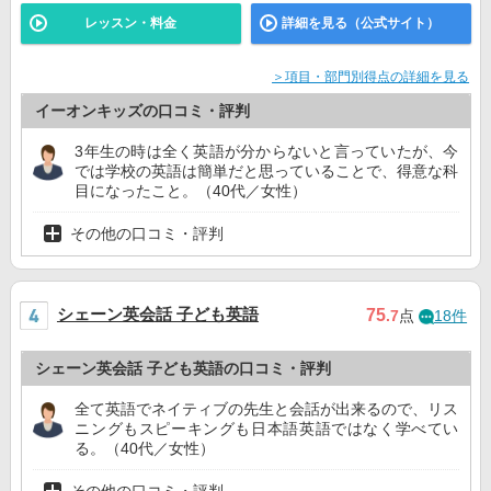
レッスン・料金
詳細を見る（公式サイト）
＞項目・部門別得点の詳細を見る
イーオンキッズの口コミ・評判
3年生の時は全く英語が分からないと言っていたが、今
では学校の英語は簡単だと思っていることで、得意な科
目になったこと。（40代／女性）
その他の口コミ・評判
シェーン英会話 子ども英語
75
.7
点
18件
シェーン英会話 子ども英語の口コミ・評判
全て英語でネイティブの先生と会話が出来るので、リス
ニングもスピーキングも日本語英語ではなく学べてい
る。（40代／女性）
その他の口コミ・評判