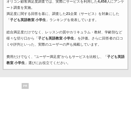
オリコン顧客満足度調査では、実際にサービスを利用した
4,458
人にアンケ
ート調査を実施。
満足度に関する回答を基に、調査した
21
企業（サービス）を対象にした
「
子ども英語教室 小学生
」ランキングを発表しています。
総合満足度だけでなく、レッスンの質やカリキュラム・教材、学齢別など
様々な切り口から「
子ども英語教室 小学生
」を評価。さらに回答者の口コ
ミや評判といった、実際のユーザーの声も掲載しています。
費用だけでなく、“ユーザー満足度”からもサービスを比較し、「
子ども英語
教室 小学生
」選びにお役立てください。
PR