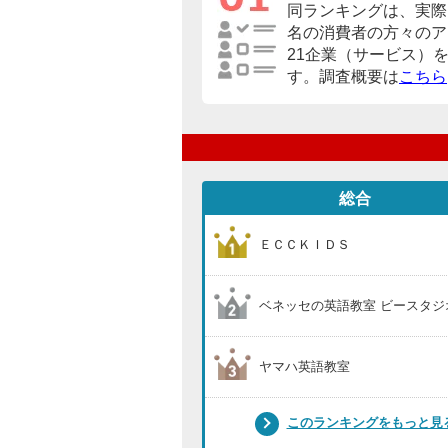
同ランキングは、実際に
名の消費者の方々のア
21企業（サービス）
す。調査概要は
こちら
総合
ＥＣＣＫＩＤＳ
ベネッセの英語教室 ビースタジ
ヤマハ英語教室
このランキングをもっと見