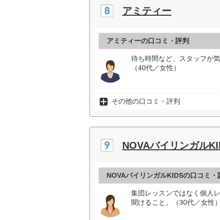
アミティー
アミティーの口コミ・評判
待ち時間など、スタッフが
（40代／女性）
その他の口コミ・評判
NOVAバイリンガルKI
NOVAバイリンガルKIDSの口コミ・
集団レッスンではなく個人
聞けること。（30代／女性