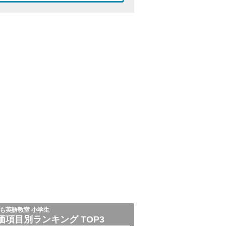
も英語教室 小学生
価項目別ランキング TOP3