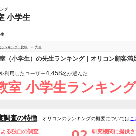
ング
室 小学生
学生
生ランキング・比較
先生
語教室（小学生）の先生ランキング｜オリコン顧客満
4,458
を利用したユーザー
名が選んだ
教室 小学生ランキン
度調査の特徴
オリコンのランキングの概要については
こ
による独自の調査
研究機関に提供さ