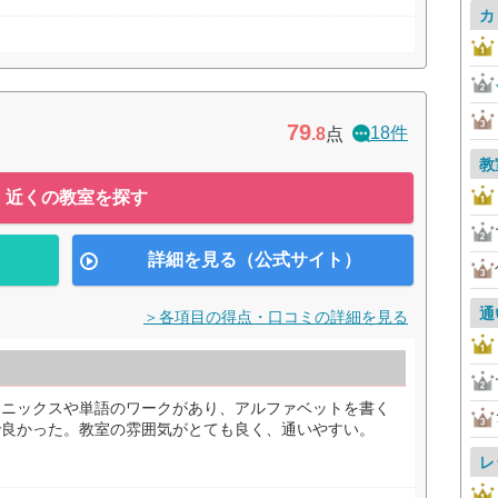
カ
79
18件
.8
点
教
近くの教室を探す
詳細を見る（公式サイト）
通
＞各項目の得点・口コミの詳細を見る
ォニックスや単語のワークがあり、アルファベットを書く
で良かった。教室の雰囲気がとても良く、通いやすい。
レ