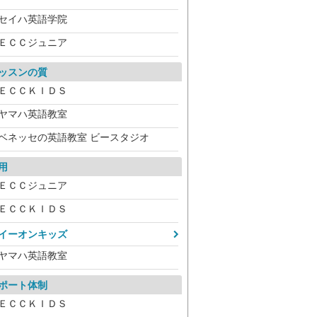
セイハ英語学院
ＥＣＣジュニア
ッスンの質
ＥＣＣＫＩＤＳ
ヤマハ英語教室
ベネッセの英語教室 ビースタジオ
用
ＥＣＣジュニア
ＥＣＣＫＩＤＳ
イーオンキッズ
ヤマハ英語教室
ポート体制
ＥＣＣＫＩＤＳ