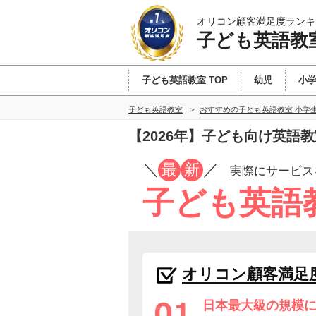
オリコン顧客満足度ランキ
子ども英語教
子ども英語教室 TOP
幼児
小
子ども英語教室
おすすめの子ども英語教室 小学
【2026年】子ども向け英
／
最
新
／
実際にサービス
子ども英語
オリコン顧客満足
日本最大級の規模