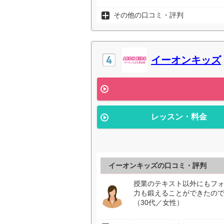
その他の口コミ・評判
イーオンキッズ
レッスン・料金
イーオンキッズの口コミ・評判
授業のテキスト以外にもフ
力も鍛えることができたの
（30代／女性）