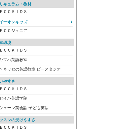
リキュラム・教材
ＥＣＣＫＩＤＳ
イーオンキッズ
ＥＣＣジュニア
室環境
ＥＣＣＫＩＤＳ
ヤマハ英語教室
ベネッセの英語教室 ビースタジオ
いやすさ
ＥＣＣＫＩＤＳ
セイハ英語学院
シェーン英会話 子ども英語
ッスンの受けやすさ
ＥＣＣＫＩＤＳ