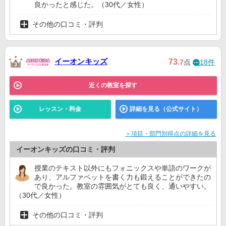
良かったと感じた。（30代／女性）
その他の口コミ・評判
イーオンキッズ
73
.7
点
18件
近くの教室を探す
レッスン・料金
詳細を見る（公式サイト）
＞項目・部門別得点の詳細を見る
イーオンキッズの口コミ・評判
授業のテキスト以外にもフォニックスや単語のワークが
あり、アルファベットを書く力も鍛えることができたの
で良かった。教室の雰囲気がとても良く、通いやすい。
（30代／女性）
その他の口コミ・評判