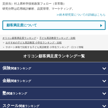
災担当）付上席科学技術政策フェロー（非常勤）
研究分野は応用統計解析、品質管理、マーケティング。
≫鈴木研究室についての詳細はこちら
顧客満足度について
オリコン顧客満足度ランキング
子ども英語教室ランキング・比較
おすすめの子ども英語教室 小学生ランキング・比較
サポート体制で比較する子ども英語教室 小学生ランキング・口コミ情報
オリコン顧客満足度
ランキング一覧
保険
関連ランキング
金融
関連ランキング
塾
関連ランキング
スクール
関連ランキング