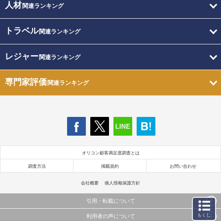
人材
関連ランキング
トラベル
関連ランキング
レジャー
関連ランキング
専門家評価
関連ランキング
オリコン顧客満足度調査とは
調査方法
掲載規約
お問い合わせ
会社概要
個人情報保護方針
引用・転載について
もくじ
利用者の声について
当サイトで公開されている情報（文字、写真、イラスト、画像データ等）及びこれらの配置・