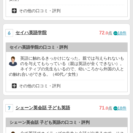
その他の口コミ・評判
セイハ英語学院
72
.0
点
18件
セイハ英語学院の口コミ・評判
英語に触れるきっかけになった。親では与えられないも
のを与えてもらっている（親は英語が全くできない）。
ネイティブの先生もいるので、幼いころから外国の人と
の触れ合いができる。（40代／女性）
その他の口コミ・評判
シェーン英会話 子ども英語
71
.0
点
18件
シェーン英会話 子ども英語の口コミ・評判