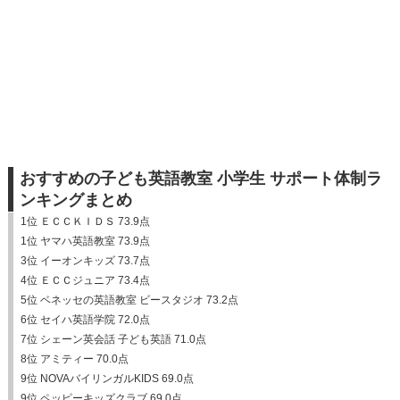
おすすめの子ども英語教室 小学生 サポート体制ラ
ンキングまとめ
1位 ＥＣＣＫＩＤＳ 73.9点
1位 ヤマハ英語教室 73.9点
3位 イーオンキッズ 73.7点
4位 ＥＣＣジュニア 73.4点
5位 ベネッセの英語教室 ビースタジオ 73.2点
6位 セイハ英語学院 72.0点
7位 シェーン英会話 子ども英語 71.0点
8位 アミティー 70.0点
9位 NOVAバイリンガルKIDS 69.0点
9位 ペッピーキッズクラブ 69.0点