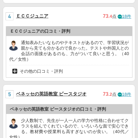
ＥＣＣジュニア
73
.4
点
18件
ＥＣＣジュニアの口コミ・評判
通知表みたいなものやテキストがあるので、学習状況が
親から見ても分かるので良かった。テストや外国人との
会話の面接があるのも、力がついて良いと思う。（40
代／女性）
その他の口コミ・評判
ベネッセの英語教室 ビースタジオ
73
.2
点
18件
ベネッセの英語教室 ビースタジオの口コミ・評判
少人数制で、先生が一人一人の学力や性格に合わせてク
ラスを組んでくれているので、いろいろな面で安心でき
る。教材費や授業料も高すぎないのが良い。（40代／
女性）