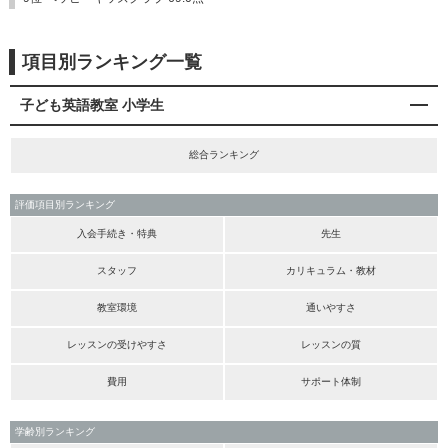
項目別ランキング一覧
子ども英語教室 小学生
総合ランキング
評価項目別ランキング
入会手続き・特典
先生
スタッフ
カリキュラム・教材
教室環境
通いやすさ
レッスンの受けやすさ
レッスンの質
費用
サポート体制
学齢別ランキング