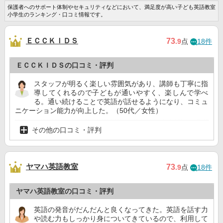
保護者へのサポート体制やセキュリティなどにおいて、満足度が高い子ども英語教室
小学生のランキング・口コミ情報です。
ＥＣＣＫＩＤＳ
73
.9
点
18件
ＥＣＣＫＩＤＳの口コミ・評判
スタッフが明るく楽しい雰囲気があり、講師も丁寧に指
導してくれるので子どもが通いやすく、楽しんで学べ
る。通い続けることで英語が話せるようになり、コミュ
ニケーション能力が向上した。（50代／女性）
その他の口コミ・評判
ヤマハ英語教室
73
.9
点
18件
ヤマハ英語教室の口コミ・評判
英語の発音がだんだんと良くなってきた。英語を話す力
や読む力もしっかり身についてきているので、利用して