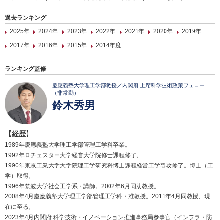
過去ランキング
2025年
2024年
2023年
2022年
2021年
2020年
2019年
2017年
2016年
2015年
2014年度
ランキング監修
慶應義塾大学理工学部教授／内閣府 上席科学技術政策フェロー
（非常勤）
鈴木秀男
【経歴】
1989年慶應義塾大学理工学部管理工学科卒業。
1992年ロチェスター大学経営大学院修士課程修了。
1996年東京工業大学大学院理工学研究科博士課程経営工学専攻修了。博士（工
学）取得。
1996年筑波大学社会工学系・講師。2002年6月同助教授。
2008年4月慶應義塾大学理工学部管理工学科・准教授。2011年4月同教授、現
在に至る。
2023年4月内閣府 科学技術・イノベーション推進事務局参事官（インフラ・防