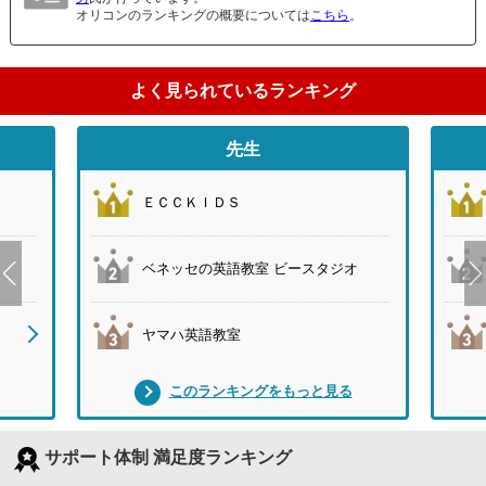
オリコンのランキングの概要については
こちら
。
よく見られているランキング
先生
ＥＣＣＫＩＤＳ
ベネッセの英語教室 ビースタジオ
ヤマハ英語教室
このランキングをもっと見る
サポート体制 満足度ランキング