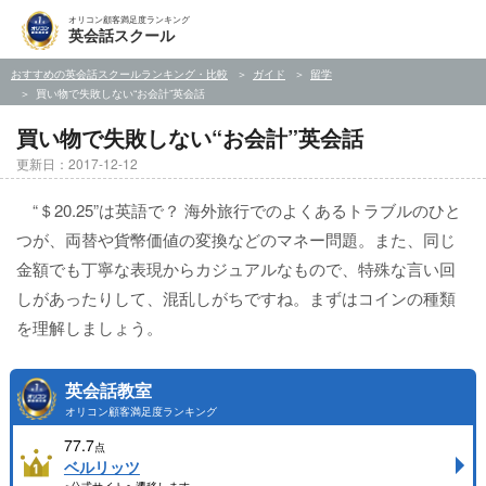
オリコン顧客満足度ランキング
英会話スクール
おすすめの英会話スクールランキング・比較
ガイド
留学
買い物で失敗しない“お会計”英会話
買い物で失敗しない“お会計”英会話
更新日：2017-12-12
“＄20.25”は英語で？ 海外旅行でのよくあるトラブルのひと
つが、両替や貨幣価値の変換などのマネー問題。また、同じ
金額でも丁寧な表現からカジュアルなもので、特殊な言い回
しがあったりして、混乱しがちですね。まずはコインの種類
を理解しましょう。
英会話教室
オリコン顧客満足度ランキング
77.7
点
ベルリッツ