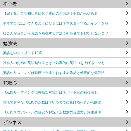
初心者
【完全版】英語初心者におすすめの学習法！ゼロから始める
半年で英会話ができるようになるには？マスターするポイントを解
社会人がゼロから英語を勉強する方法！初心者でも挫折しないコツ
勉強法
英語を学ぶメリット12選！
社会人のための英語勉強法とは？効率的に英語力を上げるコツも
英語のリスニングは映画で上達！おすすめ作品と効果的な勉強法
TOEIC
TOEICリーディングに有効な対策とは？パート別の勉強法も
就活で有利なTOEICの点数は？いつまでに受けるべきかも解説
TOEICスコアレベルの目安を解説！点数別の英語力と評価基準
ビジネス