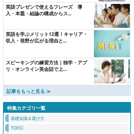
英語プレゼンで使えるフレーズ 導
入・本題・結論の構成からス...
英語を学ぶメリット12選！キャリア・
収入・視野が広がる理由と...
スピーキングの練習方法｜独学・アプ
リ・オンライン英会話で上...
記事をもっと見る ≫
特集カテゴリ一覧
基礎知識＆選び方
TOEIC