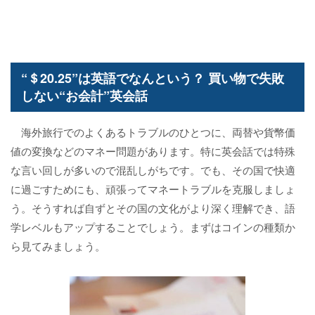
“＄20.25”は英語でなんという？ 買い物で失敗
しない“お会計”英会話
海外旅行でのよくあるトラブルのひとつに、両替や貨幣価
値の変換などのマネー問題があります。特に英会話では特殊
な言い回しが多いので混乱しがちです。でも、その国で快適
に過ごすためにも、頑張ってマネートラブルを克服しましょ
う。そうすれば自ずとその国の文化がより深く理解でき、語
学レベルもアップすることでしょう。まずはコインの種類か
ら見てみましょう。