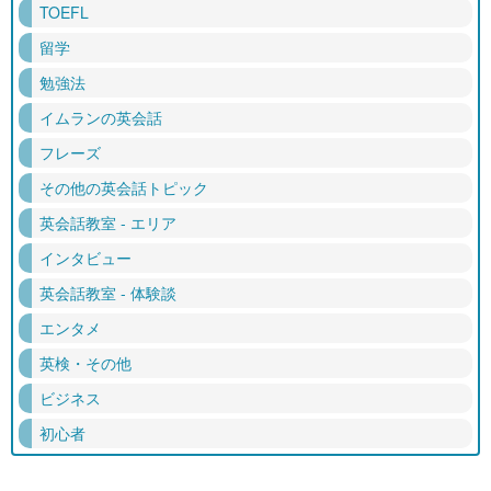
TOEFL
留学
勉強法
イムランの英会話
フレーズ
その他の英会話トピック
英会話教室 - エリア
インタビュー
英会話教室 - 体験談
エンタメ
英検・その他
ビジネス
初心者