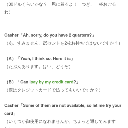
（30ドルくらいかな？ 恩に着るよ！ つぎ、一杯おごる
わ）
Casher「Ah, sorry, do you have 2 quarters?」
（あ、すみません。25セントを2枚お持ちではないですか？）
（A）「Yeah, I think so. Here it is」
（たぶんあります。はい、どうぞ）
（B）「Can I
pay by my credit card
?」
（僕はクレジットカードで払ってもいいですか？）
Casher「Some of them are not available, so let me try your
card」
（いくつか御使用になれませんが、ちょっと通してみます