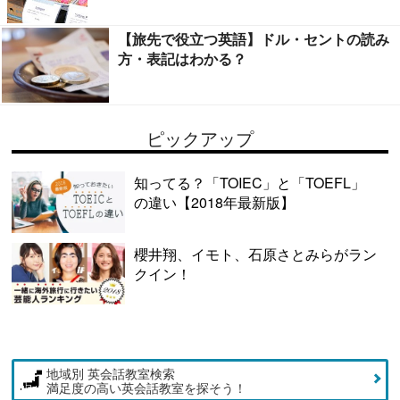
【旅先で役立つ英語】ドル・セントの読み
方・表記はわかる？
ピックアップ
知ってる？「TOIEC」と「TOEFL」
の違い【2018年最新版】
櫻井翔、イモト、石原さとみらがラン
クイン！
地域別 英会話教室検索
満足度の高い英会話教室を探そう！