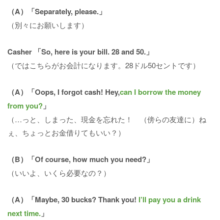
（A）「Separately, please.」
（別々にお願いします）
Casher 「So, here is your bill. 28 and 50.」
（ではこちらがお会計になります。28ドル50セントです）
（A）「Oops, I forgot cash! Hey,
can I borrow the money
from you?
」
（…っと、しまった、現金を忘れた！ （傍らの友達に）ね
ぇ、ちょっとお金借りてもいい？）
（B）「Of course, how much you need?」
（いいよ、いくら必要なの？）
（A）「Maybe, 30 bucks? Thank you!
I’ll pay you a drink
next time.
」