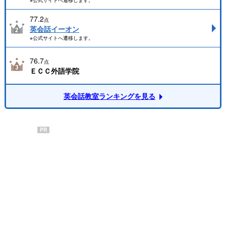
※公式サイトへ遷移します。
77.2
点
英会話イーオン
※公式サイトへ遷移します。
76.7
点
ＥＣＣ外語学院
英会話教室ランキングを見る
PR