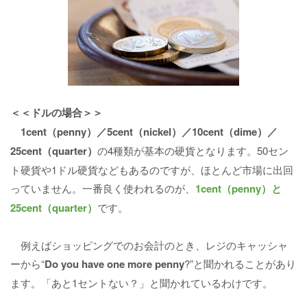
＜＜ドルの場合＞＞
1cent（penny）／5cent（nickel）／10cent（dime）／
25cent（quarter）
の4種類が基本の硬貨となります。50セン
ト硬貨や1ドル硬貨などもあるのですが、ほとんど市場に出回
っていません。一番良く使われるのが、
1cent（penny）と
25cent（quarter）
です。
例えばショッピングでのお会計のとき、レジのキャッシャ
ーから“
Do you have one more penny
?”と聞かれることがあり
ます。「あと1セントない？」と聞かれているわけです。