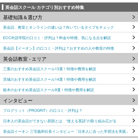
英会話スクール カテゴリ別おすすめ特集
基礎知識＆選び方
英会話、教室とオンラインの違いは？向いているタイプをチェック
ECC外語学院の口コミ・評判は？料金や特徴、気になる点を解説
英会話【イーオン】の口コミ・評判は？おすすめの人や教室の特徴
英会話教室 - エリア
三重のおすすめ英会話スクール13選！特徴や費用を解説
茨城のおすすめ英会話スクール14選！特徴や費用を解説
栃木のおすすめ英会話スクール9選！特徴や費用を解説
インタビュー
プログリット（PROGRIT）の口コミ・評判は？
日本人の英会話ができない原因とは “使える英語”の取り組み広がる
英会話イーオン 三宅義和社長インタビュー「日本人に合った学習法を実践」