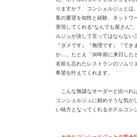
りますか？ コンシェルジュとは
客の要望を知性と経験、ネットワ
実現してくれる“なんでも屋さん”
ルジュが決して言ってはならない
『ダメです』『無理です』『でき
か…。たとえ「30年前に来日した
名前も忘れたレストランのソムリ
希望を叶えてくれます。
こんな無謀なオーダーと比べれば
コンシェルジュに頼めそうな気が
い味方となってくれるホテルコン