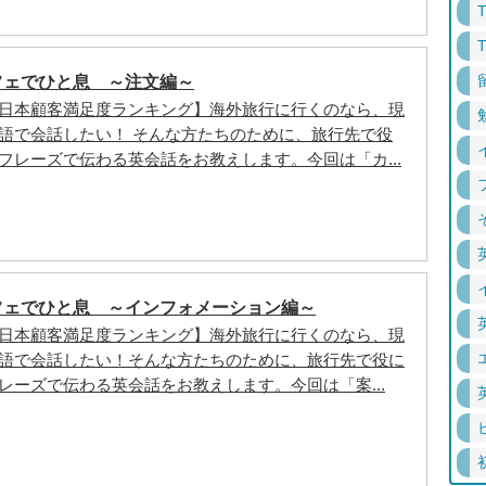
フェでひと息 ～注文編～
日本顧客満足度ランキング】海外旅行に行くのなら、現
語で会話したい！ そんな方たちのために、旅行先で役
フレーズで伝わる英会話をお教えします。今回は「カ...
フェでひと息 ～インフォメーション編～
日本顧客満足度ランキング】海外旅行に行くのなら、現
語で会話したい！そんな方たちのために、旅行先で役に
レーズで伝わる英会話をお教えします。今回は「案...