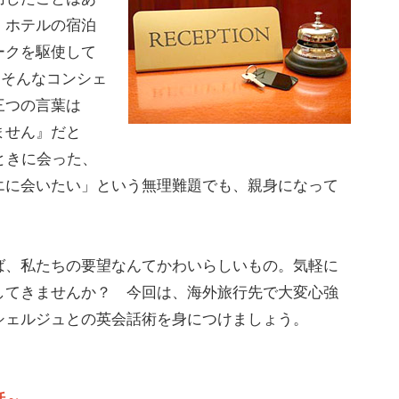
、ホテルの宿泊
ークを駆使して
。そんなコンシェ
三つの言葉は
ません』だと
ときに会った、
エに会いたい」という無理難題でも、親身になって
、私たちの要望なんてかわいらしいもの。気軽に
してきませんか？ 今回は、海外旅行先で大変心強
シェルジュとの英会話術を身につけましょう。