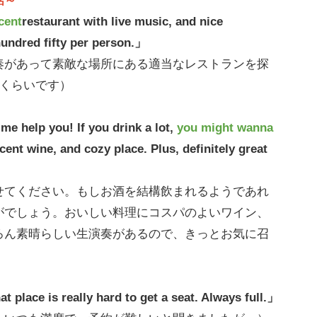
話～
cent
restaurant with live music, and nice
undred fifty per person.」
奏があって素敵な場所にある適当なレストランを探
ルくらいです）
me help you! If you drink a lot,
you might wanna
cent wine, and cozy place. Plus, definitely great
せてください。もしお酒を結構飲まれるようであれ
がでしょう。おいしい料理にコスパのよいワイン、
ろん素晴らしい生演奏があるので、きっとお気に召
t place is really hard to get a seat. Always full.」