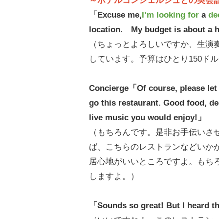
～ホテルコンシェルジュとの英会
「Excuse me,
I’m looking for
a
de
location. My budget is about a h
（ちょっとよろしいですか、生演
しています。予算はひとり150ド
Concierge「Of course, please let 
go this restaurant. Good food, de
live music you would enjoy!」
（もちろんです。是非お手伝いさ
ば、こちらのレストランなどいか
居心地がいいところですよ。もち
しますよ。）
「Sounds so great! But I heard tha