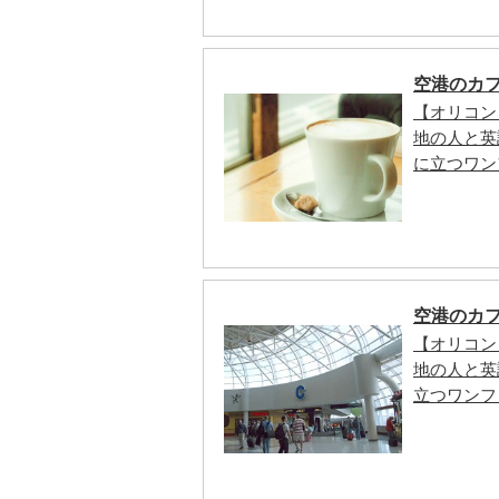
空港のカ
【オリコン
地の人と英
に立つワン
空港のカ
【オリコン
地の人と英
立つワンフ