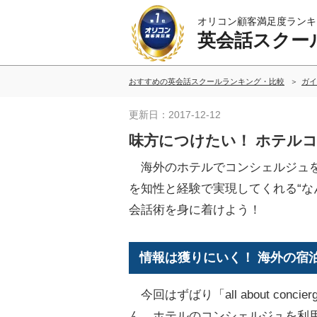
オリコン顧客満足度ランキ
英会話スクー
おすすめの英会話スクールランキング・比較
ガイ
更新日：2017-12-12
味方につけたい！ ホテル
海外のホテルでコンシェルジュを
を知性と経験で実現してくれる“な
会話術を身に着けよう！
情報は獲りにいく！ 海外の宿
今回はずばり「all about conci
ん、ホテルのコンシェルジュを利