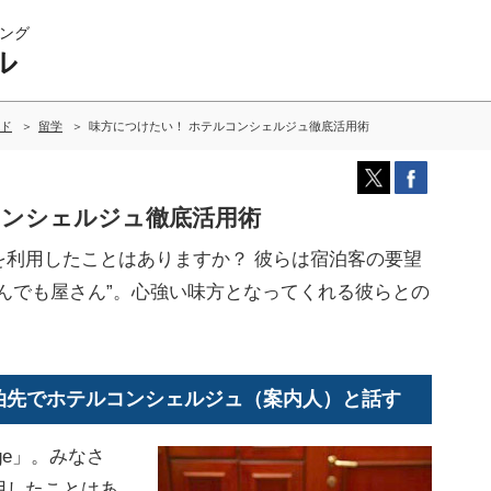
ング
ル
ド
留学
味方につけたい！ ホテルコンシェルジュ徹底活用術
コンシェルジュ徹底活用術
利用したことはありますか？ 彼らは宿泊客の要望
んでも屋さん”。心強い味方となってくれる彼らとの
泊先でホテルコンシェルジュ（案内人）と話す
erge」。みなさ
用したことはあ