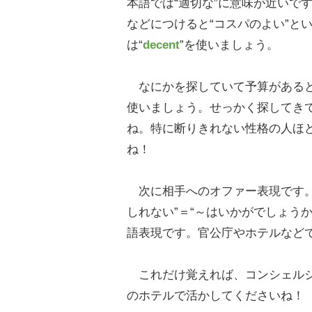
本語では“適切な”に意味が近いで
などにつけると“コスパのよい”と
は“
decent
”を使いましょう。
なにかを探していて予算があると
使いましょう。せっかく探してき
ね。特に断りきれない性格の人ほ
ね！
次に相手へのオファー表現です。
しれない”＝“～はいかがでしょう
語表現です。官公庁やホテルなど
これだけ覚えれば、コンシェルジ
のホテルで活かしてくださいね！