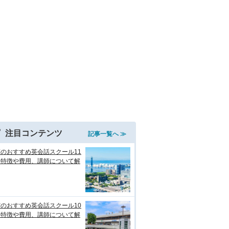
注目コンテンツ
記事一覧へ ≫
のおすすめ英会話スクール11
！特徴や費用、講師について解
のおすすめ英会話スクール10
！特徴や費用、講師について解