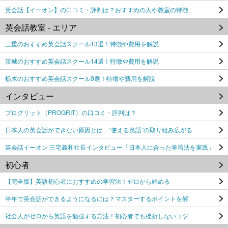
英会話【イーオン】の口コミ・評判は？おすすめの人や教室の特徴
英会話教室 - エリア
三重のおすすめ英会話スクール13選！特徴や費用を解説
茨城のおすすめ英会話スクール14選！特徴や費用を解説
栃木のおすすめ英会話スクール9選！特徴や費用を解説
インタビュー
プログリット（PROGRIT）の口コミ・評判は？
日本人の英会話ができない原因とは “使える英語”の取り組み広がる
英会話イーオン 三宅義和社長インタビュー「日本人に合った学習法を実践」
初心者
【完全版】英語初心者におすすめの学習法！ゼロから始める
半年で英会話ができるようになるには？マスターするポイントを解
社会人がゼロから英語を勉強する方法！初心者でも挫折しないコツ