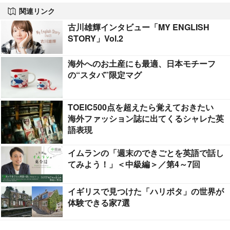
関連リンク
古川雄輝インタビュー「MY ENGLISH
STORY」Vol.2
海外へのお土産にも最適、日本モチーフ
の“スタバ”限定マグ
TOEIC500点を超えたら覚えておきたい
海外ファッション誌に出てくるシャレた英
語表現
イムランの「週末のできごとを英語で話し
てみよう！」＜中級編＞／第4～7回
イギリスで見つけた「ハリポタ」の世界が
体験できる家7選