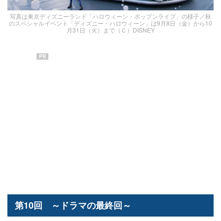
写真は東京ディズニーランド「ハロウィーン・ポップンライブ」の様子／秋
のスペシャルイベント「ディズニー・ハロウィーン」は9月8日（金）から10
月31日（火）まで（Ｃ）DISNEY
PR
第10回 ～ドラマの最終回～