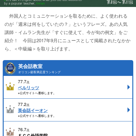
外国人とコミュニケーションを取るために、よく使われる
のが「週末は何をしていたの？」というフレーズ。あの人気
講師・イムラン先生が「すぐに使えて、今が旬の例文」をご
紹介！ 今回は2017年9月にニュースとして掲載されたなかか
ら、＜中級編＞を取り上げます。
英会話教室
オリコン顧客満足度ランキング
77.7
点
ベルリッツ
※公式サイトへ遷移します。
77.2
点
英会話イーオン
※公式サイトへ遷移します。
76.7
点
ＥＣＣ外語学院