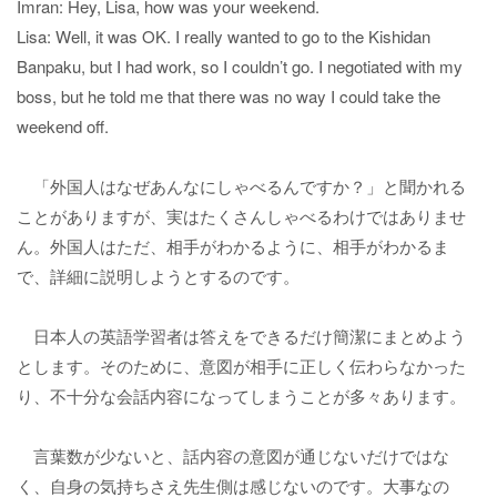
Imran: Hey, Lisa, how was your weekend.
Lisa: Well, it was OK. I really wanted to go to the Kishidan
Banpaku, but I had work, so I couldn’t go. I negotiated with my
boss, but he told me that there was no way I could take the
weekend off.
「外国人はなぜあんなにしゃべるんですか？」と聞かれる
ことがありますが、実はたくさんしゃべるわけではありませ
ん。外国人はただ、相手がわかるように、相手がわかるま
で、詳細に説明しようとするのです。
日本人の英語学習者は答えをできるだけ簡潔にまとめよう
とします。そのために、意図が相手に正しく伝わらなかった
り、不十分な会話内容になってしまうことが多々あります。
言葉数が少ないと、話内容の意図が通じないだけではな
く、自身の気持ちさえ先生側は感じないのです。大事なの