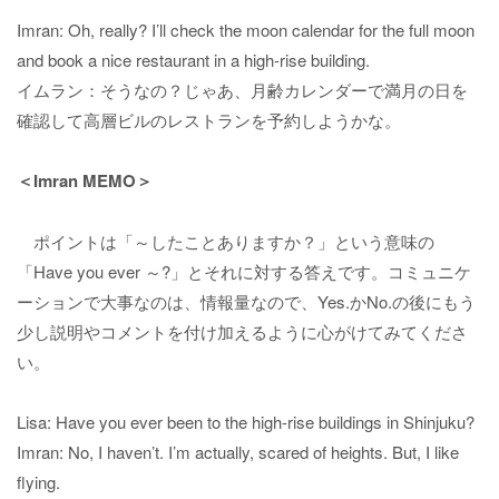
Imran: Oh, really? I’ll check the moon calendar for the full moon
and book a nice restaurant in a high-rise building.
イムラン：そうなの？じゃあ、月齢カレンダーで満月の日を
確認して高層ビルのレストランを予約しようかな。
＜Imran MEMO＞
ポイントは「～したことありますか？」という意味の
「Have you ever ～?」とそれに対する答えです。コミュニケ
ーションで大事なのは、情報量なので、Yes.かNo.の後にもう
少し説明やコメントを付け加えるように心がけてみてくださ
い。
Lisa: Have you ever been to the high-rise buildings in Shinjuku?
Imran: No, I haven’t. I’m actually, scared of heights. But, I like
flying.