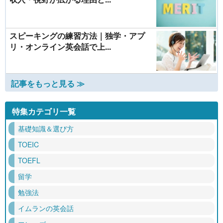
スピーキングの練習方法｜独学・アプ
リ・オンライン英会話で上...
記事をもっと見る ≫
特集カテゴリ一覧
基礎知識＆選び方
TOEIC
TOEFL
留学
勉強法
イムランの英会話