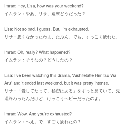
Imran: Hey, Lisa, how was your weekend?
イムラン：やあ、リサ、週末どうだった？
Lisa: Not so bad, I guess. But, I’m exhausted.
リサ：悪くなかったわよ、たぶん。でも、すっごく疲れた。
Imran: Oh, really? What happened?
イムラン：そうなの？どうしたの？
Lisa: I’ve been watching this drama, “Aishitetatte Himitsu Wa
Aru” and it ended last weekend, but it was pretty intense.
リサ：「愛してたって、秘密はある」をずっと見ていて、先
週終わったんだけど、けっこうヘビーだったのよ。
Imran: Wow. And you’re exhausted?
イムラン：へえ。で、すごく疲れたの？