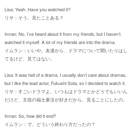
Lisa: Yeah. Have you watched it?
リサ：そう。見たことある？
Imran: No. I’ve heard about it from my friends, but I haven’t
watched it myself. A lot of my friends are into the drama.
イムラン：いいや。友達から、ドラマについて聞いたりはし
てるけど、見てはない。
Lisa: It was hell of a drama. I usually don’t care about dramas,
but I like the lead actor, Fukushi Sota, so I decided to watch it.
リサ：すごいドラマよ。いつもはドラマとかどうでもいいん
だけど、主役の福士蒼汰が好きだから、見ることにしたの。
Imran: So, how did it end?
イムラン：で、どういう終わり方だったの？