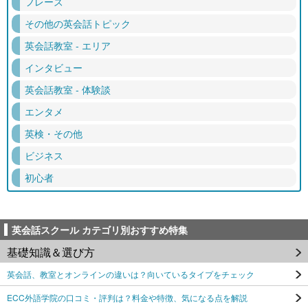
フレーズ
その他の英会話トピック
英会話教室 - エリア
インタビュー
英会話教室 - 体験談
エンタメ
英検・その他
ビジネス
初心者
英会話スクール カテゴリ別おすすめ特集
基礎知識＆選び方
英会話、教室とオンラインの違いは？向いているタイプをチェック
ECC外語学院の口コミ・評判は？料金や特徴、気になる点を解説