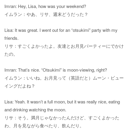
Imran: Hey, Lisa, how was your weekend?
イムラン：やあ、リサ、週末どうだった？
Lisa: It was great. I went out for an “otsukimi” party with my
friends.
リサ：すごくよかったよ。友達とお月見パーティーにでかけ
たの。
Imran: That’s nice. “Otsukimi” is moon-viewing, right?
イムラン：いいね。お月見って（英語だと）ムーン・ビュー
イングだよね？
Lisa: Yeah. It wasn’t a full moon, but it was really nice, eating
and drinking watching the moon.
リサ：そう。満月じゃなかったんだけど、すごくよかった
わ、月を見ながら食べたり、飲んだり。