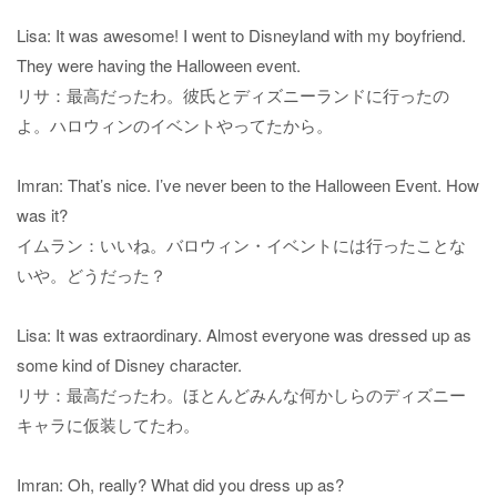
Lisa: It was awesome! I went to Disneyland with my boyfriend.
They were having the Halloween event.
リサ：最高だったわ。彼氏とディズニーランドに行ったの
よ。ハロウィンのイベントやってたから。
Imran: That’s nice. I’ve never been to the Halloween Event. How
was it?
イムラン：いいね。バロウィン・イベントには行ったことな
いや。どうだった？
Lisa: It was extraordinary. Almost everyone was dressed up as
some kind of Disney character.
リサ：最高だったわ。ほとんどみんな何かしらのディズニー
キャラに仮装してたわ。
Imran: Oh, really? What did you dress up as?