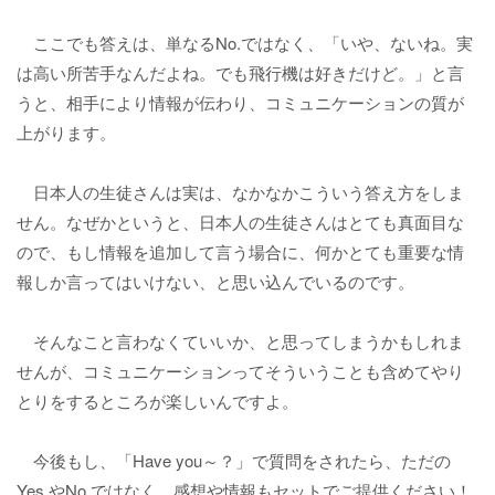
ここでも答えは、単なるNo.ではなく、「いや、ないね。実
は高い所苦手なんだよね。でも飛行機は好きだけど。」と言
うと、相手により情報が伝わり、コミュニケーションの質が
上がります。
日本人の生徒さんは実は、なかなかこういう答え方をしま
せん。なぜかというと、日本人の生徒さんはとても真面目な
ので、もし情報を追加して言う場合に、何かとても重要な情
報しか言ってはいけない、と思い込んでいるのです。
そんなこと言わなくていいか、と思ってしまうかもしれま
せんが、コミュニケーションってそういうことも含めてやり
とりをするところが楽しいんですよ。
今後もし、「Have you～？」で質問をされたら、ただの
Yes.やNo.ではなく、感想や情報もセットでご提供ください！