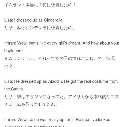
イムラン：本当に？何に仮装したの？
Lisa: I dressed up as Cinderella.
リサ：私はシンデレラに仮装したの。
Imran: Wow, that’s like every girl’s dream. And how about your
boyfriend?
イムラン：へえ。それって女の子の憧れだよね。で、彼氏
は？
Lisa: He dressed up as Aladdin. He got the real costume from
the States.
リサ：彼はアラジンになってた。アメリカから本格的なコス
チュームを取り寄せてたわ。
Imran: Wow, so he was really up for it. He must’ve looked
awesome in an Aladdin costume.