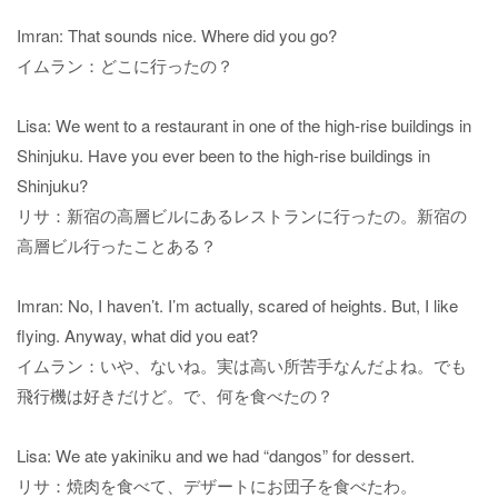
Imran: That sounds nice. Where did you go?
イムラン：どこに行ったの？
Lisa: We went to a restaurant in one of the high-rise buildings in
Shinjuku. Have you ever been to the high-rise buildings in
Shinjuku?
リサ：新宿の高層ビルにあるレストランに行ったの。新宿の
高層ビル行ったことある？
Imran: No, I haven’t. I’m actually, scared of heights. But, I like
flying. Anyway, what did you eat?
イムラン：いや、ないね。実は高い所苦手なんだよね。でも
飛行機は好きだけど。で、何を食べたの？
Lisa: We ate yakiniku and we had “dangos” for dessert.
リサ：焼肉を食べて、デザートにお団子を食べたわ。