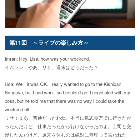
第11回 ～ライブの楽しみ方～
Imran: Hey, Lisa, how was your weekend.
イムラン：やあ、リサ、週末はどうだった？
Lisa: Well, it was OK. I really wanted to go to the Kishidan
Banpaku, but I had work, so I couldn’t go. I negotiated with my
boss, but he told me that there was no way I could take the
weekend off.
リサ：まあ、普通だったわね。本当に氣志團万博に行きたか
ったんだけど、仕事だったから行けなかったのよ。上司と交
渉したんだけど、週末を休むのは絶対に無理って言われた