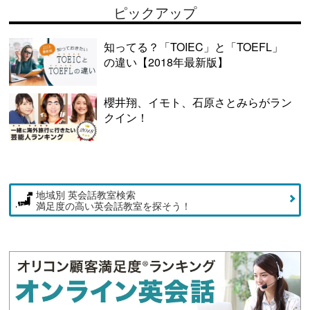
ピックアップ
知ってる？「TOIEC」と「TOEFL」
の違い【2018年最新版】
櫻井翔、イモト、石原さとみらがラン
クイン！
地域別 英会話教室検索
満足度の高い英会話教室を探そう！