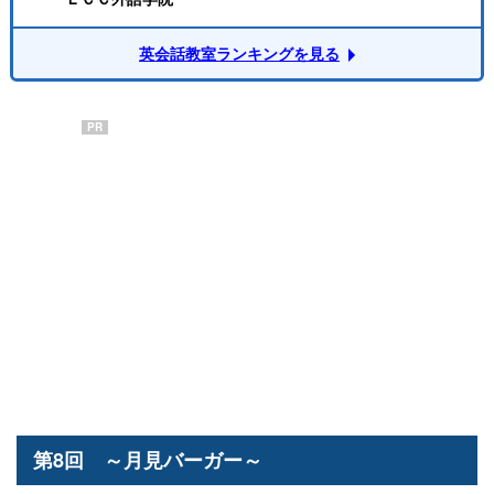
英会話教室ランキングを見る
PR
第8回 ～月見バーガー～