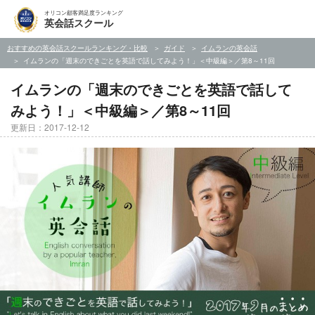
オリコン顧客満足度ランキング
英会話スクール
おすすめの英会話スクールランキング・比較
ガイド
イムランの英会話
イムランの「週末のできごとを英語で話してみよう！」＜中級編＞／第8～11回
イムランの「週末のできごとを英語で話して
みよう！」＜中級編＞／第8～11回
更新日：2017-12-12