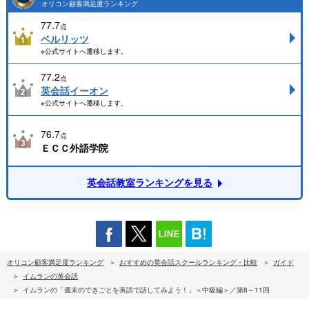
オリコン顧客満足度ランキング
77.7
点
ベルリッツ
※公式サイトへ遷移します。
77.2
点
英会話イーオン
※公式サイトへ遷移します。
76.7
点
ＥＣＣ外語学院
英会話教室ランキングを見る
オリコン顧客満足度ランキング
おすすめの英会話スクールランキング・比較
ガイド
イムランの英会話
イムランの「週末のできごとを英語で話してみよう！」＜中級編＞／第8～11回