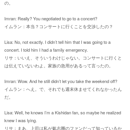
の。
Imran: Really? You negotiated to go to a concert?
イムラン：本当？コンサートに行くことを交渉したの？
Lisa: No, not exactly. I didn’t tell him that I was going to a
concert. I told him I had a family emergency.
リサ：いいえ、そういうわけじゃない。コンサートに行くと
は伝えていないわよ。家族の急用があるって言ったの。
Imran: Wow. And he still didn’t let you take the weekend off?
イムラン：へえ。で、それでも週末休ませてくれなかったん
だ。
Lisa: Well, he knows I’m a Kishidan fan, so maybe he realized
knew I was lying.
リサ：まあ、上司は私が氣志團のファンだって知っているか