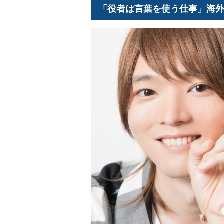
「役者は言葉を使う仕事」海