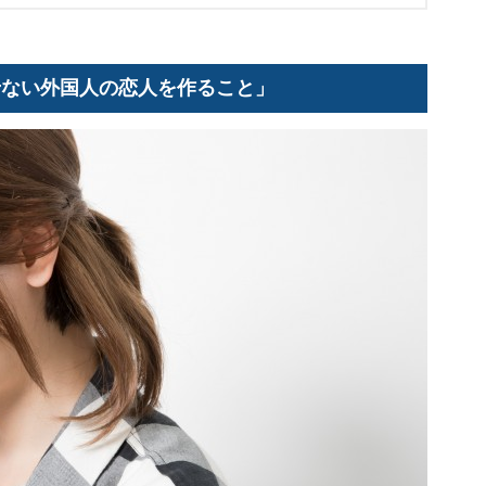
せない外国人の恋人を作ること」