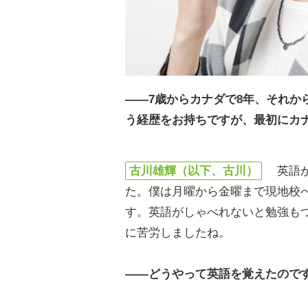
――7歳からカナダで8年、それか
う経歴をお持ちですが、最初にカ
古川雄輝（以下、古川）
英語が
た。僕は月曜から金曜まで現地校
す。英語がしゃべれないと勉強も
に苦労しましたね。
――どうやって英語を覚えたので