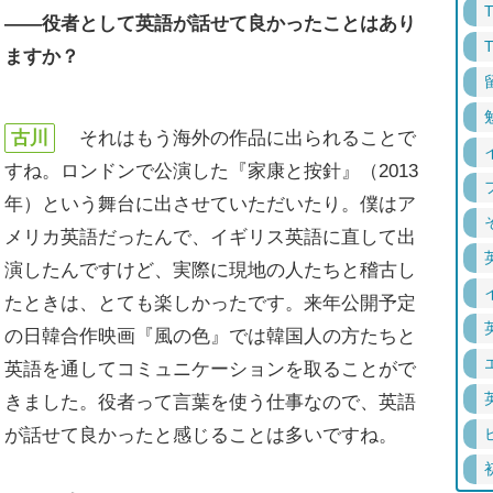
――役者として英語が話せて良かったことはあり
ますか？
古川
それはもう海外の作品に出られることで
すね。ロンドンで公演した『家康と按針』（2013
年）という舞台に出させていただいたり。僕はア
メリカ英語だったんで、イギリス英語に直して出
演したんですけど、実際に現地の人たちと稽古し
たときは、とても楽しかったです。来年公開予定
の日韓合作映画『風の色』では韓国人の方たちと
英語を通してコミュニケーションを取ることがで
きました。役者って言葉を使う仕事なので、英語
が話せて良かったと感じることは多いですね。