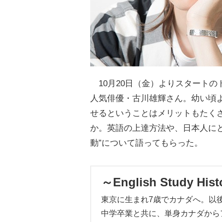
10月20日（金）よりスタートの
人気俳優・古川雄輝さん。幼い頃
せるということはメリットもたく
か。英語の上達方法や、日本人に
動”について語ってもらった。
～English Study His
東京に生まれ7歳でカナダへ。以後
中学卒業と共に、単身カナダから