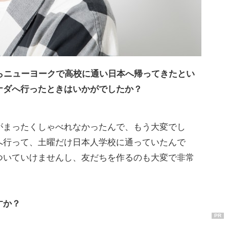
らニューヨークで高校に通い日本へ帰ってきたとい
ナダへ行ったときはいかがでしたか？
まったくしゃべれなかったんで、もう大変でし
へ行って、土曜だけ日本人学校に通っていたんで
ついていけませんし、友だちを作るのも大変で非常
すか？
PR