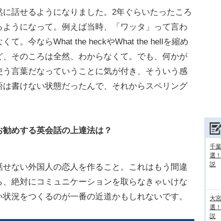
に話せるようになりました。2年ぐらいたったころ
るようになって。例えば当時、「ワッタ」って言わ
らWhat the heckやWhat the hellを縮め
ど、そのころは全然、わからなくて。でも、何かが
使う言葉だなっていうことに気が付き、そういう感
語は書けない状態だったんで、それからスペリング
お勧めする英会話の上達法は？
千葉
選
説
せない外国人の恋人を作ること。これはもう間違
ら、絶対にコミュニケーションを取らなきゃいけな
い状況をつくるのが一番の近道かもしれないです。
大宮
選
説