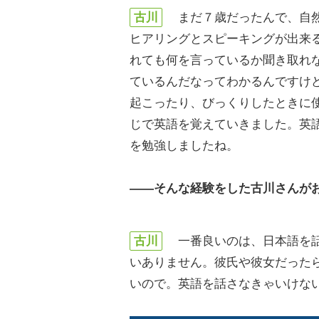
古川
まだ７歳だったんで、自然
ヒアリングとスピーキングが出来
れても何を言っているか聞き取れなくて。今な
ているんだなってわかるんですけ
起こったり、びっくりしたときに
じで英語を覚えていきました。英
を勉強しましたね。
――そんな経験をした古川さんが
古川
一番良いのは、日本語を話
いありません。彼氏や彼女だった
いので。英語を話さなきゃいけな