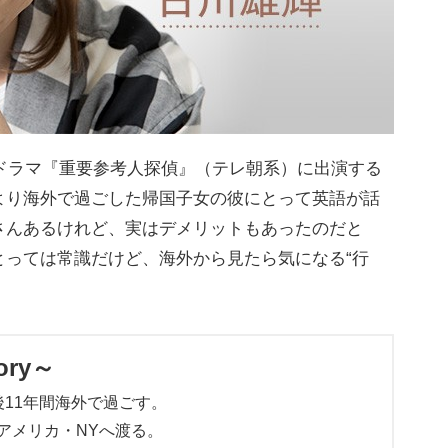
ドラマ『重要参考人探偵』（テレ朝系）に出演する
より海外で過ごした帰国子女の彼にとって英語が話
さんあるけれど、実はデメリットもあったのだと
とっては常識だけど、海外から見たら気になる“行
tory～
11年間海外で過ごす。
アメリカ・NYへ渡る。