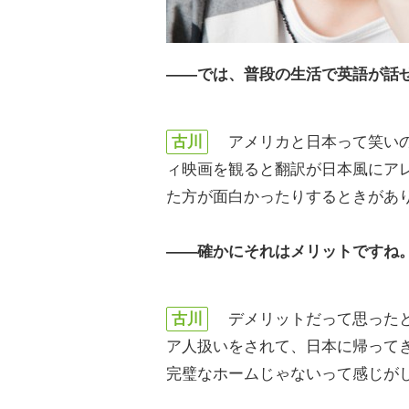
――では、普段の生活で英語が話
古川
アメリカと日本って笑いの
ィ映画を観ると翻訳が日本風にア
た方が面白かったりするときがあ
――確かにそれはメリットですね
古川
デメリットだって思ったと
ア人扱いをされて、日本に帰って
完璧なホームじゃないって感じが