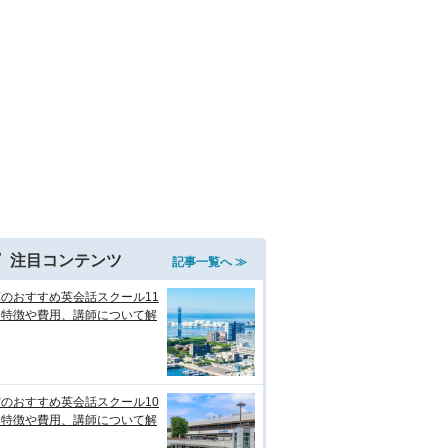
注目コンテンツ
記事一覧へ ≫
のおすすめ英会話スクール11
！特徴や費用、講師について解
のおすすめ英会話スクール10
！特徴や費用、講師について解