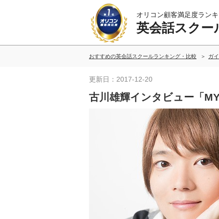
オリコン顧客満足度ランキ
英会話スクー
おすすめの英会話スクールランキング・比較
ガイ
更新日：2017-12-20
古川雄輝インタビュー「MY ENG