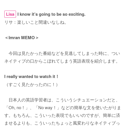
Lisa
I know it’s going to be so exciting.
リサ：楽しいこと間違いなしね。
＜Imran MEMO＞
今回は見たかった番組などを見逃してしまった時に、つい
ネイティブの口からこぼれてしまう英語表現を紹介します。
I really wanted to watch it！
（すごく見たかったのに！）
日本人の英語学習者は、こういうシチュエーションだと、
「Oh, no！」、「No way！」などの簡単な文を使いたがりま
す。もちろん、こういった表現でもいいのですが、簡単に済
ませるよりも、こういったちょっと風変わりなネイティブっ