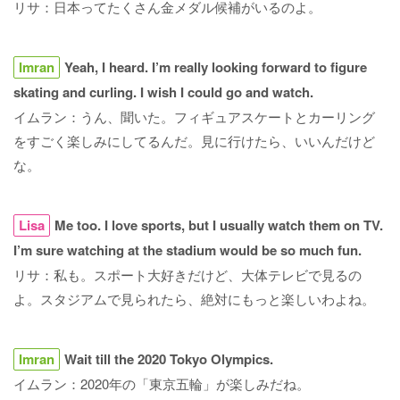
リサ：日本ってたくさん金メダル候補がいるのよ。
Imran
Yeah, I heard. I’m really looking forward to figure
skating and curling. I wish I could go and watch.
イムラン：うん、聞いた。フィギュアスケートとカーリング
をすごく楽しみにしてるんだ。見に行けたら、いいんだけど
な。
Lisa
Me too. I love sports, but I usually watch them on TV.
I’m sure watching at the stadium would be so much fun.
リサ：私も。スポート大好きだけど、大体テレビで見るの
よ。スタジアムで見られたら、絶対にもっと楽しいわよね。
Imran
Wait till the 2020 Tokyo Olympics.
イムラン：2020年の「東京五輪」が楽しみだね。