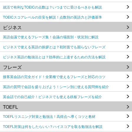
就活で有利なTOEICの点数は？いつまでに受けるべきかも解説
TOEICスコアレベルの目安を解説！点数別の英語力と評価基準
ビジネス
英語会議で使えるフレーズ集！会議の場面別・状況別に解説
ビジネスで使える英語の挨拶とは？初対面でも困らないフレーズ
ビジネス英語の勉強法とは？効率的に上達するための方法を解説
フレーズ
接客英会話の完全ガイド！全業種で使えるフレーズと対応のコツ
英語の質問で会話を盛り上げよう！シーン別に使える質問例を紹介
英会話での自己紹介！ビジネスでも使える鉄板フレーズを紹介
TOEFL
TOEFLリスニング対策と勉強法！高得点へ導くコツと教材
TOEFL対策は何をしたらいい？ハイスコアを取る勉強法を解説