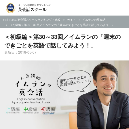
オリコン顧客満足度ランキング
英会話スクール
おすすめの英会話スクールランキング・比較
ガイド
イムランの英会話
＜初級編＞第30～33回／イムランの「週末のできごとを英語で話してみよう！」
＜初級編＞第30～33回／イムランの「週末の
できごとを英語で話してみよう！」
更新日：2018-05-07