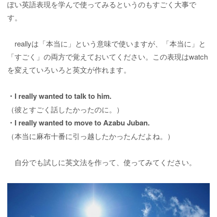
ぽい英語表現を学んで使ってみるというのもすごく大事で
す。
reallyは「本当に」という意味で使いますが、「本当に」と
「すごく」の両方で覚えておいてください。この表現はwatch
を変えていろいろと英文が作れます。
・I really wanted to talk to him.
（彼とすごく話したかったのに。）
・I really wanted to move to Azabu Juban.
（本当に麻布十番に引っ越したかったんだよね。）
自分でも試しに英文法を作って、使ってみてください。