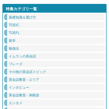
特集カテゴリ一覧
基礎知識＆選び方
TOEIC
TOEFL
留学
勉強法
イムランの英会話
フレーズ
その他の英会話トピック
英会話教室 - エリア
インタビュー
英会話教室 - 体験談
エンタメ