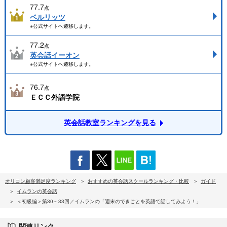
77.7
点
ベルリッツ
※公式サイトへ遷移します。
77.2
点
英会話イーオン
※公式サイトへ遷移します。
76.7
点
ＥＣＣ外語学院
英会話教室ランキングを見る
オリコン顧客満足度ランキング
おすすめの英会話スクールランキング・比較
ガイド
イムランの英会話
＜初級編＞第30～33回／イムランの「週末のできごとを英語で話してみよう！」
関連リンク