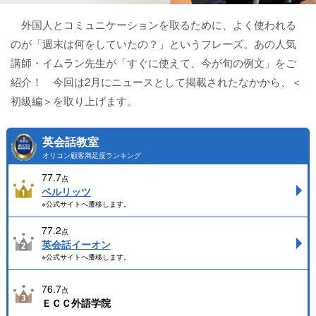
外国人とコミュニケーションを取るために、よく使われる
のが「週末は何をしていたの？」というフレーズ。あの人気
講師・イムラン先生が「すぐに使えて、今が旬の例文」をご
紹介！ 今回は2月にニュースとして掲載されたなかから、＜
初級編＞を取り上げます。
英会話教室
オリコン顧客満足度ランキング
77.7
点
ベルリッツ
※公式サイトへ遷移します。
77.2
点
英会話イーオン
※公式サイトへ遷移します。
76.7
点
ＥＣＣ外語学院