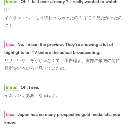
Imran
Oh！ Is it over already？ I really wanted to watch
it！
イムラン：へ！ もう終わっちゃったの？ すごく見たかったの
に！
Lisa
No, I mean the preview. They’re showing a lot of
highlights on TV before the actual broadcasting.
リサ：いや、そうじゃなくて、予告編よ。実際の放送の前に
見所をいろいろと見せていたの。
Imran
Oh, I see.
イムラン：ああ、なるほど。
Lisa
Japan has so many prospective gold medalists, you
know.