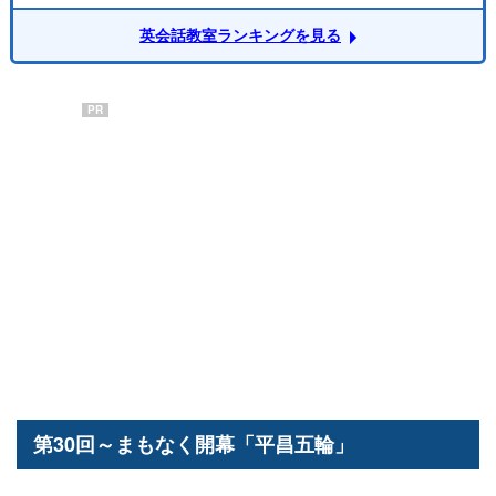
英会話教室ランキングを見る
PR
第30回～まもなく開幕「平昌五輪」