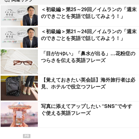
＜初級編＞第25～29回／イムランの「週末
のできごとを英語で話してみよう！」
＜初級編＞第21～24回／イムランの「週末
のできごとを英語で話してみよう！」
「目がかゆい」「鼻水が出る」…花粉症の
つらさを伝える英語フレーズ
【覚えておきたい英会話】海外旅行者は必
見、ホテルで役立つフレーズ
写真に添えてアップしたい “SNS”で今す
ぐ使える英語フレーズ
PR