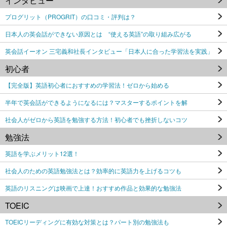
インタビュー
プログリット（PROGRIT）の口コミ・評判は？
日本人の英会話ができない原因とは “使える英語”の取り組み広がる
英会話イーオン 三宅義和社長インタビュー「日本人に合った学習法を実践」
初心者
【完全版】英語初心者におすすめの学習法！ゼロから始める
半年で英会話ができるようになるには？マスターするポイントを解
社会人がゼロから英語を勉強する方法！初心者でも挫折しないコツ
勉強法
英語を学ぶメリット12選！
社会人のための英語勉強法とは？効率的に英語力を上げるコツも
英語のリスニングは映画で上達！おすすめ作品と効果的な勉強法
TOEIC
TOEICリーディングに有効な対策とは？パート別の勉強法も