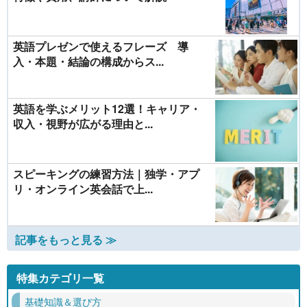
英語プレゼンで使えるフレーズ 導
入・本題・結論の構成からス...
英語を学ぶメリット12選！キャリア・
収入・視野が広がる理由と...
スピーキングの練習方法｜独学・アプ
リ・オンライン英会話で上...
記事をもっと見る ≫
特集カテゴリ一覧
基礎知識＆選び方