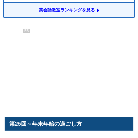
英会話教室ランキングを見る
PR
第25回～年末年始の過ごし方