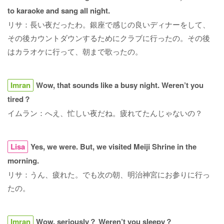
to karaoke and sang all night.
リサ：長い夜だったわ。銀座で感じの良いディナーをして、
その後カウントダウンするためにクラブに行ったの。その後
はカラオケに行って、朝まで歌ったの。
Imran
Wow, that sounds like a busy night. Weren’t you
tired？
イムラン：へえ、忙しい夜だね。疲れてたんじゃないの？
Lisa
Yes, we were. But, we visited Meiji Shrine in the
morning.
リサ：うん、疲れた。でも次の朝、明治神宮にお参りに行っ
たの。
Imran
Wow, seriously？ Weren’t you sleepy？