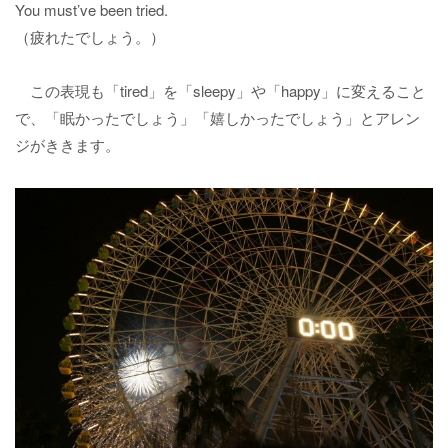
You must’ve been tried.
（疲れたでしょう。）
この表現も「tired」を「sleepy」や「happy」に変えること
で、「眠かったでしょう」「嬉しかったでしょう」とアレン
ジがききます。