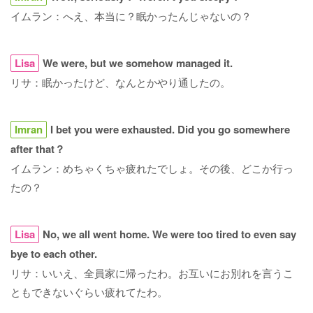
イムラン：へえ、本当に？眠かったんじゃないの？
Lisa
We were, but we somehow managed it.
リサ：眠かったけど、なんとかやり通したの。
Imran
I bet you were exhausted. Did you go somewhere
after that？
イムラン：めちゃくちゃ疲れたでしょ。その後、どこか行っ
たの？
Lisa
No, we all went home. We were too tired to even say
bye to each other.
リサ：いいえ、全員家に帰ったわ。お互いにお別れを言うこ
ともできないぐらい疲れてたわ。