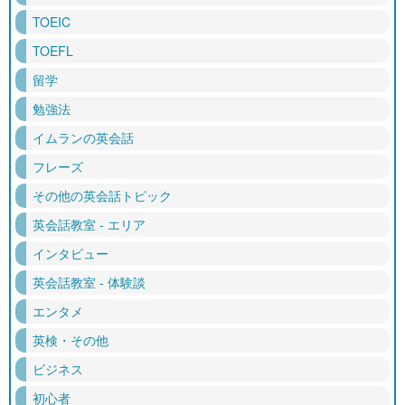
TOEIC
TOEFL
留学
勉強法
イムランの英会話
フレーズ
その他の英会話トピック
英会話教室 - エリア
インタビュー
英会話教室 - 体験談
エンタメ
英検・その他
ビジネス
初心者