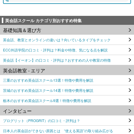
英会話スクール カテゴリ別おすすめ特集
基礎知識＆選び方
英会話、教室とオンラインの違いは？向いているタイプをチェック
ECC外語学院の口コミ・評判は？料金や特徴、気になる点を解説
英会話【イーオン】の口コミ・評判は？おすすめの人や教室の特徴
英会話教室 - エリア
三重のおすすめ英会話スクール13選！特徴や費用を解説
茨城のおすすめ英会話スクール14選！特徴や費用を解説
栃木のおすすめ英会話スクール9選！特徴や費用を解説
インタビュー
プログリット（PROGRIT）の口コミ・評判は？
日本人の英会話ができない原因とは “使える英語”の取り組み広がる