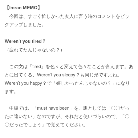
【Imran MEMO】
今回は、すごく忙しかった友人に言う時のコメントをピッ
クアップしました。
Weren’t you tired？
（疲れてたんじゃないの？）
この文は「tired」を色々と変えて色々なことが言えます。あ
とに出てくる、Weren’t you sleepy？も同じ形ですよね。
Weren’t you happy？で「嬉しかったんじゃないの？」になり
ます。
中級では、「must have been」を。訳としては「〇〇だっ
たに違いない」なのですが、それだと使いづらいので、「〇
〇だったでしょう」で覚えてください。