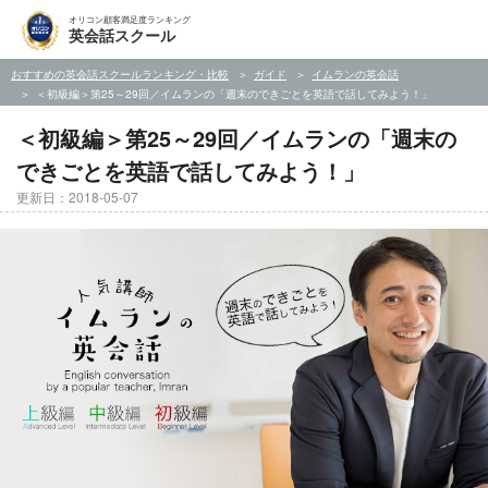
オリコン顧客満足度ランキング
英会話スクール
おすすめの英会話スクールランキング・比較
ガイド
イムランの英会話
＜初級編＞第25～29回／イムランの「週末のできごとを英語で話してみよう！」
＜初級編＞第25～29回／イムランの「週末の
できごとを英語で話してみよう！」
更新日：2018-05-07