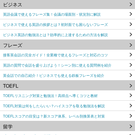
ビジネス
英語会議で使えるフレーズ集！会議の場面別・状況別に解説
ビジネスで使える英語の挨拶とは？初対面でも困らないフレーズ
ビジネス英語の勉強法とは？効率的に上達するための方法を解説
フレーズ
接客英会話の完全ガイド！全業種で使えるフレーズと対応のコツ
英語の質問で会話を盛り上げよう！シーン別に使える質問例を紹介
英会話での自己紹介！ビジネスでも使える鉄板フレーズを紹介
TOEFL
TOEFLリスニング対策と勉強法！高得点へ導くコツと教材
TOEFL対策は何をしたらいい？ハイスコアを取る勉強法を解説
TOEFLスコアの目安は？新スコア体系、レベル別換算表と対策
留学