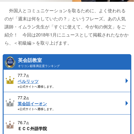
外国人とコミュニケーションを取るために、よく使われる
のが「週末は何をしていたの？」というフレーズ。あの人気
講師・イムラン先生が「すぐに使えて、今が旬の例文」をご
紹介！ 今回は2018年1月にニュースとして掲載されたなかか
ら、＜初級編＞を取り上げます。
英会話教室
オリコン顧客満足度ランキング
77.7
点
ベルリッツ
※公式サイトへ遷移します。
77.2
点
英会話イーオン
※公式サイトへ遷移します。
76.7
点
ＥＣＣ外語学院