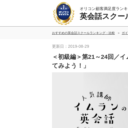
オリコン顧客満足度ランキ
英会話スクー
おすすめの英会話スクールランキング・比較
ガイ
更新日：2019-08-29
＜初級編＞第21～24回／
てみよう！」