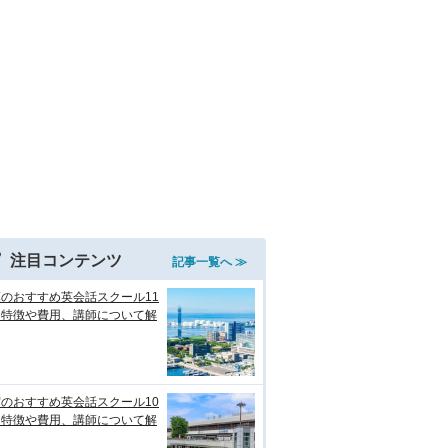
注目コンテンツ
記事一覧へ ≫
のおすすめ英会話スクール11
！特徴や費用、講師について解
のおすすめ英会話スクール10
！特徴や費用、講師について解