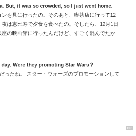
a. But, it was so crowded, so I just went home.
ンを見に行ったの。そのあと、喫茶店に行って12
夜は恵比寿で夕食を食べたの。そしたら、12月1日
銀座の映画館に行ったんだけど、すごく混んでたか
sy day. Were they promoting Star Wars？
だったね。 スター・ウォーズのプロモーションして
PR