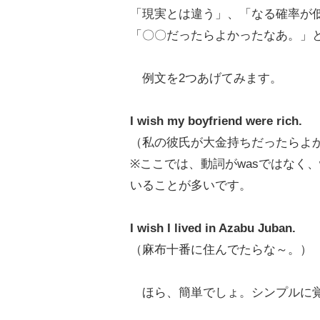
「現実とは違う」、「なる確率が
「〇〇だったらよかったなあ。」
例文を2つあげてみます。
I wish my boyfriend were rich.
（私の彼氏が大金持ちだったらよ
※ここでは、動詞がwasではなく、
いることが多いです。
I wish I lived in Azabu Juban.
（麻布十番に住んでたらな～。）
ほら、簡単でしょ。シンプルに