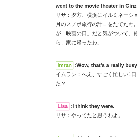
went to the movie theater in Ginz
リサ：夕方、横浜にイルミネーショ
月のスノボ旅行の計画をたてたわ。
が「映画の日」だと気がついて、
ら、家に帰ったわ。
Imran
:
Wow, that’s a really bu
イムラン：へえ、すごく忙しい1日
た？
Lisa
:
I think they were.
リサ：やってたと思うわよ。