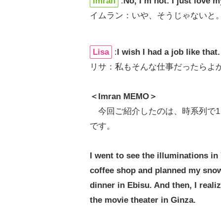
Imran
:
No, I’m not. I just love m
イムラン：いや、そうじゃないと
Lisa
:
I wish I had a job like that.
リサ：私もそんな仕事だったらよ
＜Imran MEMO＞
今回ご紹介したのは、時系列で1
です。
I went to see the illuminations in
coffee shop and planned my snowb
dinner in Ebisu. And then, I real
the movie theater in Ginza.