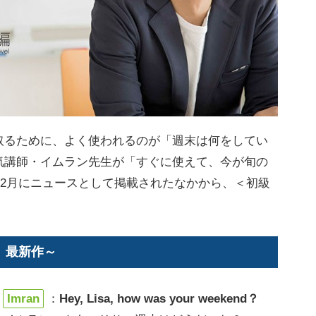
るために、よく使われるのが「週末は何をしてい
気講師・イムラン先生が「すぐに使えて、今が旬の
年12月にニュースとして掲載されたなかから、＜初級
』最新作～
Imran
：
Hey, Lisa, how was your weekend？