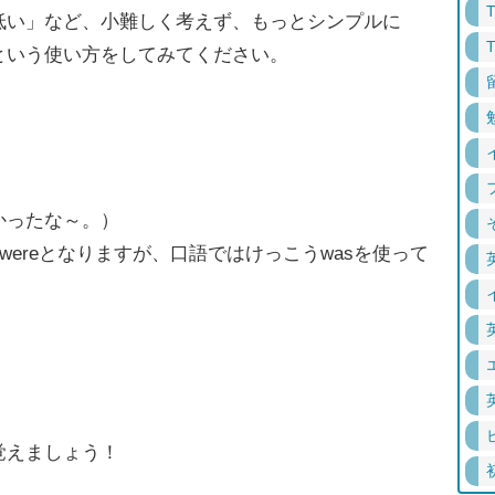
低い」など、小難しく考えず、もっとシンプルに
という使い方をしてみてください。
かったな～。）
wereとなりますが、口語ではけっこうwasを使って
覚えましょう！