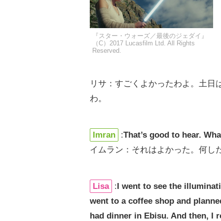
『スター・ウォーズ／最後のジェダイ』
（C）2017 Lucasfilm Ltd. All Rights
Reserved.
リサ：すごくよかったわよ。土日
わ。
Imran
:
That’s good to hear. Wh
イムラン：それはよかった。何し
Lisa
:
I went to see the illuminat
went to a coffee shop and planne
had dinner in Ebisu. And then, I 