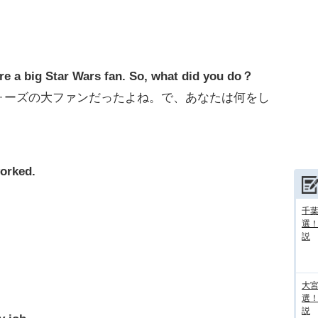
re a big Star Wars fan. So, what did you do？
ォーズの大ファンだったよね。で、あなたは何をし
worked.
千葉
選
説
大宮
選
説