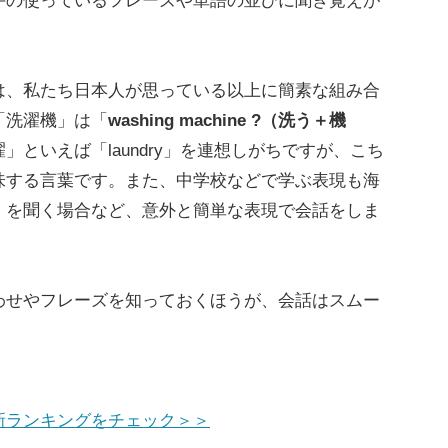
手の使っているフレーズや単語の並びに聞き覚えが
、私たち日本人が思っている以上に簡素な組み合
「洗濯機」は「
washing machine
?（洗う＋機
といえば「laundry」を連想しがちですが、こち
味する言葉です。また、中学校などで学ぶ表現も海
」を聞く場合など、意外と簡単な表現で会話をしま
せやフレーズを知っておくほうが、会話はスムー
新ランキングをチェック＞＞