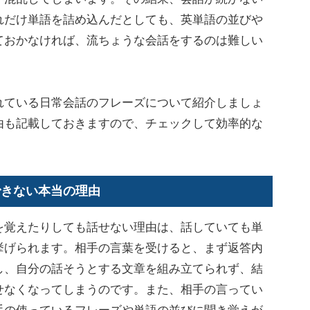
れだけ単語を詰め込んだとしても、英単語の並びや
ておかなければ、流ちょうな会話をするのは難しい
ている日常会話のフレーズについて紹介しましょ
由も記載しておきますので、チェックして効率的な
。
できない本当の理由
覚えたりしても話せない理由は、話していても単
挙げられます。相手の言葉を受けると、まず返答内
し、自分の話そうとする文章を組み立てられず、結
せなくなってしまうのです。また、相手の言ってい