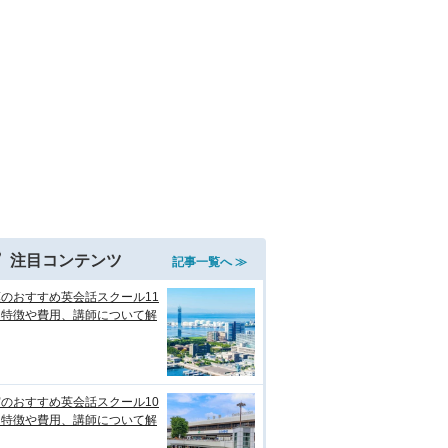
注目コンテンツ
記事一覧へ ≫
のおすすめ英会話スクール11
！特徴や費用、講師について解
のおすすめ英会話スクール10
！特徴や費用、講師について解