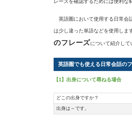
レーズを確認するためには便利な
英語圏において使用する日常会話
は少し違った単語などを使用しま
のフレーズ
について紹介して
英語圏でも使える日常会話の
【1】出身について尋ねる場合
どこの出身ですか？
出身は～です。