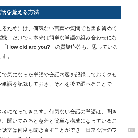
会話を覚える方法
るためには、何気ない言葉や質問でも書き留めて
濯機」だけでも本来は簡単な単語の組み合わせにな
」「
How old are you?
」の質疑応答も、思っている
ます。
で気になった単語や会話内容を記録しておくクセ
や単語を記録しておき、それを後で調べることで
考になってきます。何気ない会話の単語は、聞き
り、聞いてみると意外と簡単な構成になっているこ
会話文は何度も聞き直すことができ、日常会話のフ
PR