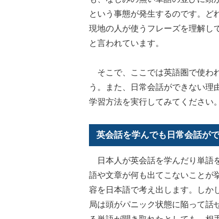
という事態が発生するのです。ど
現地の人が使うフレーズを理解し
と言われています。
そこで、ここでは英語圏で使われ
う。また、日常会話ができない理
学習方法を実行してみてください
英会話を学んでも日常会話が
日本人が英会話を学んだり単語を
語や文章が何も出てこないことが
容を日本語で考え出します。しか
局は頭がパニック状態に陥って話