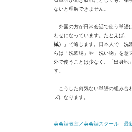
る単語が聞き取れたとしても、相
ないと理解できません。
外国の方が日常会話で使う単語は
わせになっています。たとえば、
械）
」で通じます。日本人で「洗濯」
らは「洗濯場」や「洗い物」を意
外で使うことは少なく、「出身地
す。
こうした何気ない単語の組み合わ
ズになります。
英会話教室／英会話スクール 最