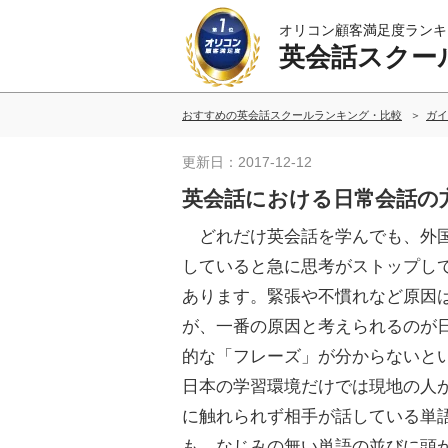
オリコン顧客満足度ランキ
英会話スクー
おすすめの英会話スクールランキング・比較
ガイ
更新日：2017-12-12
英会話における日常会話の
どれだけ英会話を学んでも、外
していると急に思考がストップし
あります。緊張や不慣れなど原因
が、一番の原因と考えられるのが
的な「フレーズ」が分からないと
日本の学習環境だけでは現地の人
に触れられず相手が話している単
も、なじみの無い単語の並びに頭