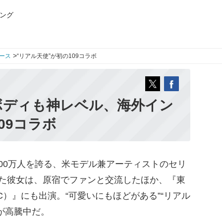
ング
>
ース
“リアル天使”が初の109コラボ
ボディも神レベル、海外イン
09コラボ
00万人を誇る、米モデル兼アーティストのセリ
した彼女は、原宿でファンと交流したほか、『東
C）』にも出演。“可愛いにもほどがある”“リアル
が高騰中だ。