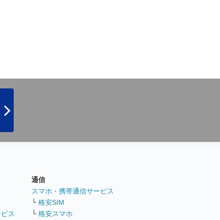
通信
ト
スマホ・携帯通信サービス
└
格安SIM
ービス
└
格安スマホ