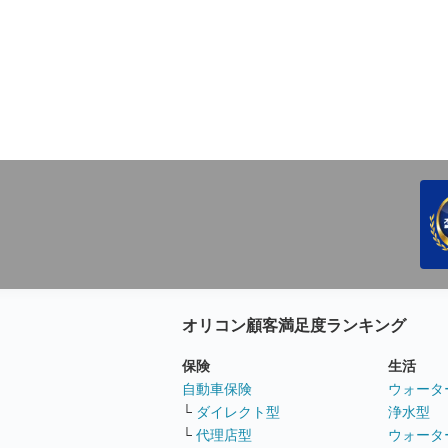
オリコン顧客満足度ランキング
保険
生活
自動車保険
ウォータ
└
ダイレクト型
浄水型
└
代理店型
ウォータ