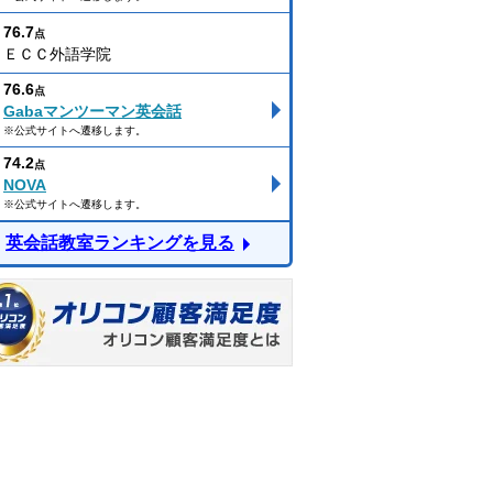
76.7
点
ＥＣＣ外語学院
76.6
点
Gabaマンツーマン英会話
※公式サイトへ遷移します。
74.2
点
NOVA
※公式サイトへ遷移します。
英会話教室ランキングを見る