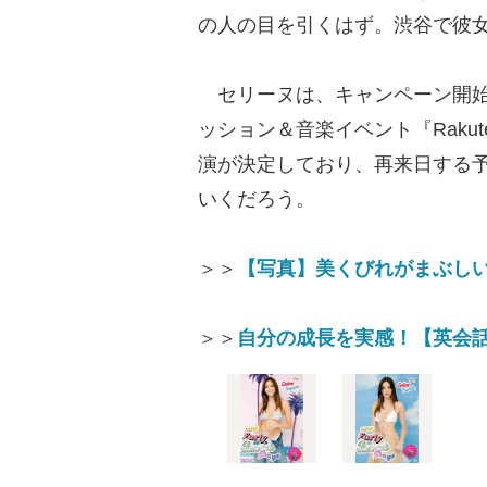
の人の目を引くはず。渋谷で彼
セリーヌは、キャンペーン開始
ッション＆音楽イベント『Rakuten G
演が決定しており、再来日する
いくだろう。
＞＞
【写真】美くびれがまぶしい
＞＞
自分の成長を実感！【英会話