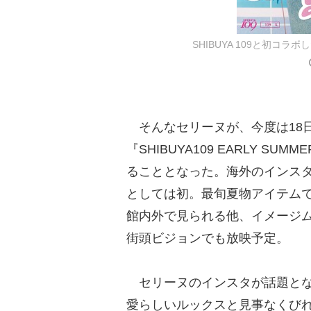
SHIBUYA 109と初コ
そんなセリーヌが、今度は18日か
『SHIBUYA109 EARLY SUMME
ることとなった。海外のインス
としては初。最旬夏物アイテム
館内外で見られる他、イメージ
街頭ビジョンでも放映予定。
セリーヌのインスタが話題とな
愛らしいルックスと見事なくび