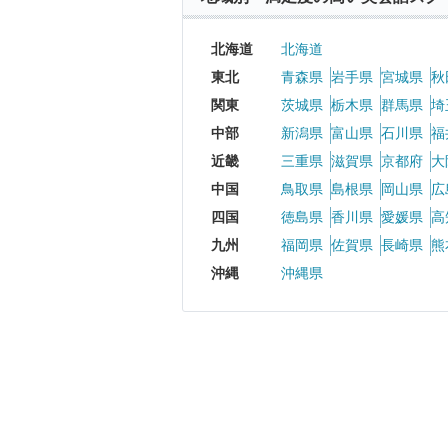
北海道
北海道
東北
青森県
岩手県
宮城県
秋
関東
茨城県
栃木県
群馬県
埼
中部
新潟県
富山県
石川県
福
近畿
三重県
滋賀県
京都府
大
中国
鳥取県
島根県
岡山県
広
四国
徳島県
香川県
愛媛県
高
九州
福岡県
佐賀県
長崎県
熊
沖縄
沖縄県