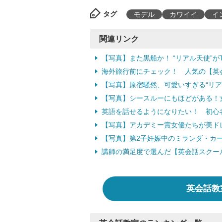
タグ
モデル
カワイイ
イ
関連リンク
【写真】また黒船か！ “リアル天使”が
海外旅行前にチェック！ 人気の【英会
【写真】原宿騒然、可愛いすぎる“リア
【写真】シースルーにもほどがある！
英語を話せるようになりたい！ 初心
【写真】アカデミー賞女優たちが美ド
【写真】第2子妊娠中のミランダ・カ
講師の満足度で選んだ【英会話スクー
英会話教