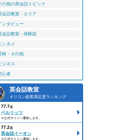
その他の英会話トピック
英会話教室 - エリア
インタビュー
英会話教室 - 体験談
エンタメ
英検・その他
ビジネス
初心者
英会話教室
オリコン顧客満足度ランキング
77.7
点
ベルリッツ
※公式サイトへ遷移します。
77.2
点
英会話イーオン
※公式サイトへ遷移します。