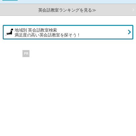
英会話教室ランキングを見る≫
地域別 英会話教室検索
満足度の高い英会話教室を探そう！
PR