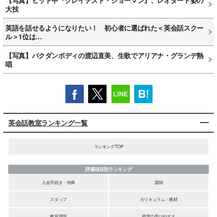
大技
英語を話せるようになりたい！ 初心者に選ばれた＜英会話スクー
ル＞1位は…
【写真】バクダンボディの渡辺直美、生歌でアリアナ・グランデ熱
唱
英会話教室ランキング一覧
ランキングTOP
評価項目別ランキング
入会手続き・特典
講師
スタッフ
カリキュラム・教材
教室環境
授業の受けやすさ