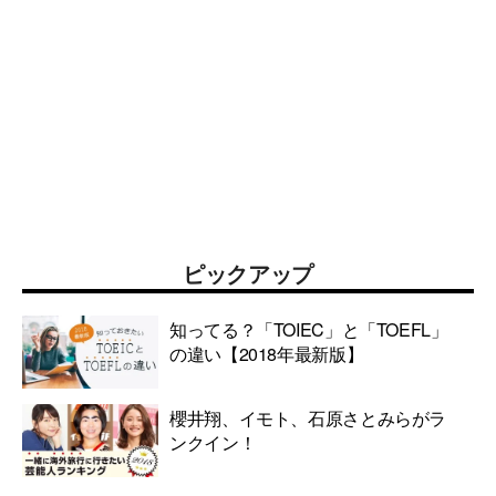
ピックアップ
知ってる？「TOIEC」と「TOEFL」
の違い【2018年最新版】
櫻井翔、イモト、石原さとみらがラ
ンクイン！