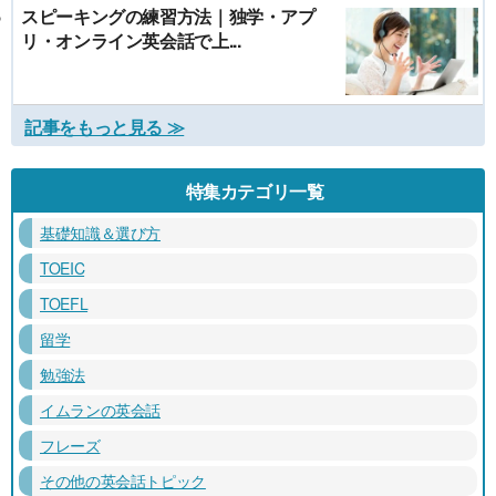
スピーキングの練習方法｜独学・アプ
リ・オンライン英会話で上...
記事をもっと見る ≫
特集カテゴリ一覧
基礎知識＆選び方
TOEIC
TOEFL
留学
勉強法
イムランの英会話
フレーズ
その他の英会話トピック