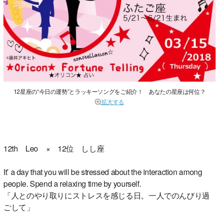
12星座の“今日の運勢”とラッキーソングをご紹介！ あなたの星座は何位？
拡大する
12th Leo × 12位 しし座
It’ a day that you will be stressed about the interaction among
people. Spend a relaxing time by yourself.
「人とのやり取りにストレスを感じる日。一人でのんびり過
ごして」