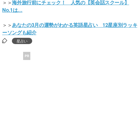
＞＞
海外旅行前にチェック！ 人気の【英会話スクール】
No.1は…
＞＞
あなたの3月の運勢がわかる英語星占い 12星座別ラッキ
ーソングも紹介
星占い
PR