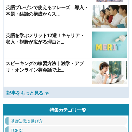
英語プレゼンで使えるフレーズ 導入・
本題・結論の構成からス...
英語を学ぶメリット12選！キャリア・
収入・視野が広がる理由と...
スピーキングの練習方法｜独学・アプ
リ・オンライン英会話で上...
記事をもっと見る ≫
特集カテゴリ一覧
基礎知識＆選び方
TOEIC