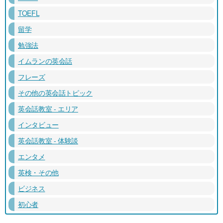
TOEFL
留学
勉強法
イムランの英会話
フレーズ
その他の英会話トピック
英会話教室 - エリア
インタビュー
英会話教室 - 体験談
エンタメ
英検・その他
ビジネス
初心者