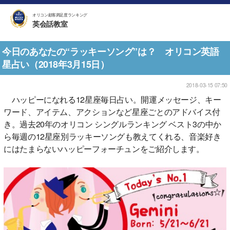
オリコン顧客満足度ランキング
英会話教室
今日のあなたの“ラッキーソング”は？ オリコン英語
星占い（2018年3月15日）
2018-03-15 07:50
ハッピーになれる12星座毎日占い。開運メッセージ、キー
ワード、アイテム、アクションなど星座ごとのアドバイス付
き。過去20年のオリコン シングルランキング ベスト3の中か
ら毎週の12星座別ラッキーソングも教えてくれる、音楽好き
にはたまらないハッピーフォーチュンをご紹介します。