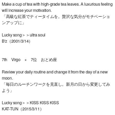
Make a cup of tea with high-grade tea leaves. A luxurious feeling
will increase your motivation.
「高級な紅茶でティータイムを。贅沢な気分がモチベーショ
ンアップに」
Lucky song＞＞ultra soul
B'z（2001/3/14）
7th Virgo × 7位 おとめ座
Review your daily routine and change it from the day of a new
moon.
「毎日のルーチンワークを見直し。新月の日から変更してみ
よう」
Lucky song＞＞KISS KISS KISS
KAT-TUN（2015/3/11）