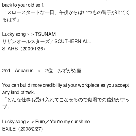
back to your old self.
「スロースタートな一日、午後からはいつもの調子が出てく
るはず」
Lucky song＞＞TSUNAMI
サザンオールスターズ／SOUTHERN ALL
STARS（2000/1/26）
2nd Aquarius × 2位 みずがめ座
You can build more credibility at your workplace as you accept
any kind of task.
「どんな仕事も受け入れてこなせるので職場での信頼がアッ
プ」
Lucky song＞＞Pure／You're my sunshine
EXILE（2008/2/27）