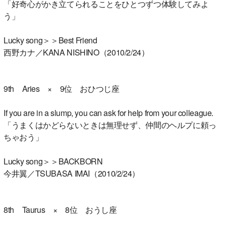
「好奇心がかき立てられることをひとつずつ体験してみよ
う」
Lucky song＞＞Best Friend
西野カナ／KANA NISHINO（2010/2/24）
9th Aries × 9位 おひつじ座
If you are in a slump, you can ask for help from your colleague.
「うまくはかどらないときは無理せず、仲間のヘルプに頼っ
ちゃおう」
Lucky song＞＞BACKBORN
今井翼／TSUBASA IMAI（2010/2/24）
8th Taurus × 8位 おうし座