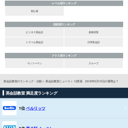
レベル別ランキング
初心者
目的別ランキング
ビジネス英会話
資格対策
トラベル英会話
日常英会話
クラス別ランキング
マンツーマン
グループ
英会話教室のランキング・比較
英会話教室ニュース
12星座 2018年3月15日の運勢は？
英会話教室 満足度ランキング
1位
ベルリッツ