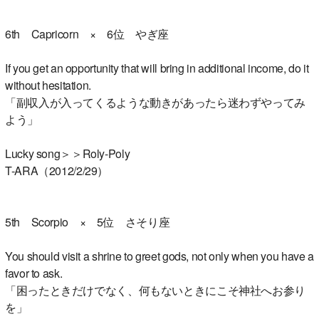
6th Capricorn × 6位 やぎ座
If you get an opportunity that will bring in additional income, do it
without hesitation.
「副収入が入ってくるような動きがあったら迷わずやってみ
よう」
Lucky song＞＞Roly-Poly
T-ARA（2012/2/29）
5th Scorpio × 5位 さそり座
You should visit a shrine to greet gods, not only when you have a
favor to ask.
「困ったときだけでなく、何もないときにこそ神社へお参り
を」