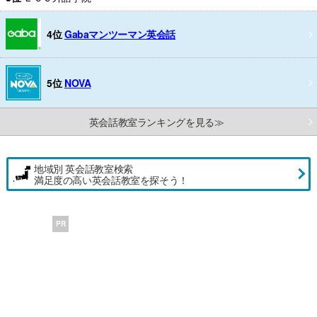
4位
Gabaマンツーマン英会話
5位
NOVA
英会話教室ランキングを見る≫
地域別 英会話教室検索
満足度の高い英会話教室を探そう！
PR