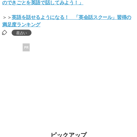
のできごとを英語で話してみよう！」
＞＞
英語を話せるようになる！ 「英会話スクール」習得の
満足度ランキング
星占い
PR
ピックアップ