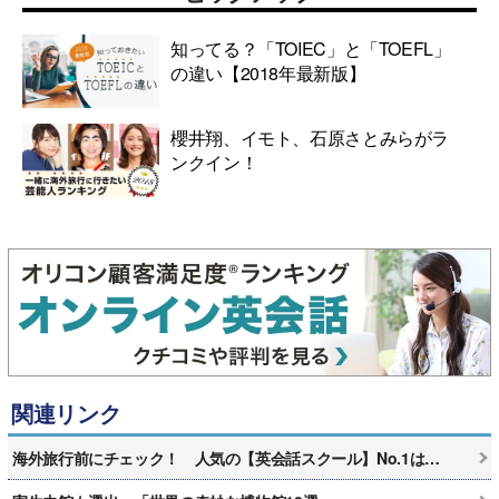
知ってる？「TOIEC」と「TOEFL」
の違い【2018年最新版】
櫻井翔、イモト、石原さとみらがラ
ンクイン！
関連リンク
海外旅行前にチェック！ 人気の【英会話スクール】No.1は…