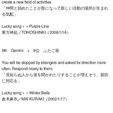
create a new field of activities.
「仲間と始めたことが形になって新しい活動の場所が生まれ
る気配」
Lucky song＞＞Purple Line
東方神起／TOHOSHINKI（2008/1/16）
9th Gemini × 9位 ふたご座
You will be stopped by strangers and asked for direction more
often. Respond nicely to them.
「見知らぬ人から道を聞かれたりすることが増えそう。親切
に対応を」
Lucky song＞＞Winter Bells
倉木麻衣／MAI KURAKI（2002/1/17）