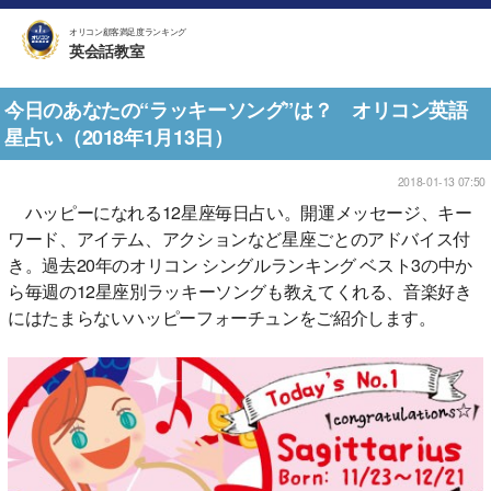
オリコン顧客満足度ランキング
英会話教室
今日のあなたの“ラッキーソング”は？ オリコン英語
星占い（2018年1月13日）
2018-01-13 07:50
ハッピーになれる12星座毎日占い。開運メッセージ、キー
ワード、アイテム、アクションなど星座ごとのアドバイス付
き。過去20年のオリコン シングルランキング ベスト3の中か
ら毎週の12星座別ラッキーソングも教えてくれる、音楽好き
にはたまらないハッピーフォーチュンをご紹介します。