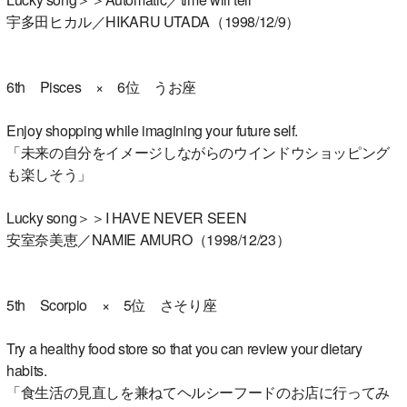
宇多田ヒカル／HIKARU UTADA（1998/12/9）
6th Pisces × 6位 うお座
Enjoy shopping while imagining your future self.
「未来の自分をイメージしながらのウインドウショッピング
も楽しそう」
Lucky song＞＞I HAVE NEVER SEEN
安室奈美恵／NAMIE AMURO（1998/12/23）
5th Scorpio × 5位 さそり座
Try a healthy food store so that you can review your dietary
habits.
「食生活の見直しを兼ねてヘルシーフードのお店に行ってみ