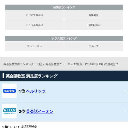
目的別ランキング
ビジネス英会話
資格対策
トラベル英会話
日常英会話
クラス別ランキング
マンツーマン
グループ
英会話教室のランキング・比較
英会話教室ニュース
12星座 2018年1月13日の運勢は？
英会話教室 満足度ランキング
1位
ベルリッツ
2位
英会話イーオン
3位
ＥＣＣ外語学院