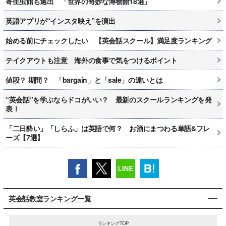
寄生虫館も選出 「世界の奇妙な博物館18選」
英語アプリが“インスタ映え”を演出
始める前にチェックしたい 【英会話スクール】満足度ランキング
テイクアウトも注意 海外の食事で気をつけるポイント
値段？ 期間？ 「bargain」と「sale」の違いとは
“英会話”を学ぶならドコがいい？ 最新のスクールランキングを発
表！
「二日酔い」「しらふ」は英語で何？ お酒にまつわる単語&フレ
ーズ【7選】
英会話教室ランキング一覧
ランキングTOP