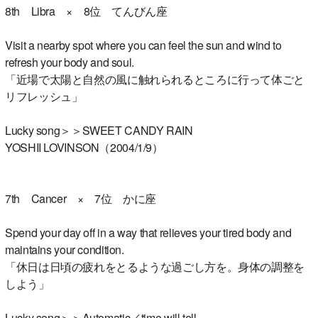
8th Libra × 8位 てんびん座
Visit a nearby spot where you can feel the sun and wind to
refresh your body and soul.
「近場で太陽と自然の風に触れられるところに行って体ごと
リフレッシュ」
Lucky song＞＞SWEET CANDY RAIN
YOSHII LOVINSON（2004/1/9）
7th Cancer × 7位 かに座
Spend your day off in a way that relieves your tired body and
maintains your condition.
「休日は日頃の疲れをとるような過ごし方を。身体の調整を
しよう」
Lucky song＞＞Automatic／time will tell