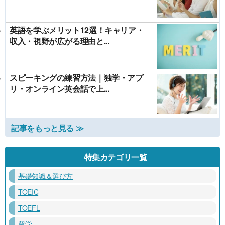
英語を学ぶメリット12選！キャリア・
収入・視野が広がる理由と...
スピーキングの練習方法｜独学・アプ
リ・オンライン英会話で上...
記事をもっと見る ≫
特集カテゴリ一覧
基礎知識＆選び方
TOEIC
TOEFL
留学