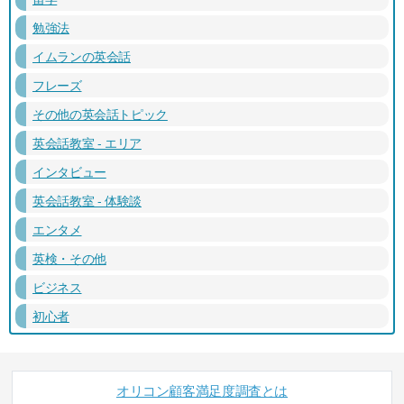
勉強法
イムランの英会話
フレーズ
その他の英会話トピック
英会話教室 - エリア
インタビュー
英会話教室 - 体験談
エンタメ
英検・その他
ビジネス
初心者
オリコン顧客満足度調査とは