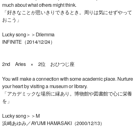
much about what others might think.
「好きなことが思いきりできるとき。周りは気にせずやって
おこう」
Lucky song＞＞Dilemma
INFINITE（2014/12/24）
2nd Aries × 2位 おひつじ座
You will make a connection with some academic place. Nurture
your heart by visiting a museum or library.
「アカデミックな場所に縁あり。博物館や図書館で心に栄養
を」
Lucky song＞＞M
浜崎あゆみ／AYUMI HAMASAKI（2000/12/13）