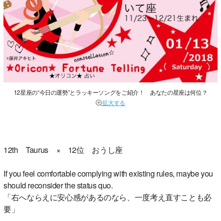
12星座の“今日の運勢”とラッキーソングをご紹介！ あなたの星座は何位？
拡大する
12th Taurus × 12位 おうし座
If you feel comfortable complying with existing rules, maybe you
should reconsider the status quo.
「右へならえに安心感があるのなら、一度考え直すことも必
要」