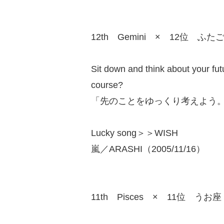
12th Gemini × 12位 ふた
Sit down and think about your futu
course?
「先のことをゆっくり考えよう
Lucky song＞＞WISH
嵐／ARASHI（2005/11/16）
11th Pisces × 11位 うお座