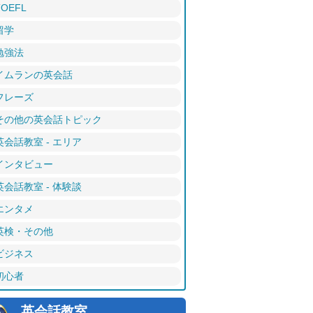
TOEFL
留学
勉強法
イムランの英会話
フレーズ
その他の英会話トピック
英会話教室 - エリア
インタビュー
英会話教室 - 体験談
エンタメ
英検・その他
ビジネス
初心者
英会話教室