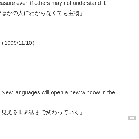
easure even if others may not understand it.
がほかの人にわからなくても宝物」
1999/11/10）
e. New languages will open a new window in the
。見える世界観まで変わっていく」
PR