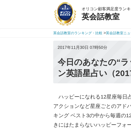
オリコン顧客満足度ランキ
英会話教室
>
英会話教室のランキング・比較
英会話教室ニュ
2017年11月30日 07時50分
今日のあなたの“ラ
ン英語星占い（201
ハッピーになれる12星座毎日
アクションなど星座ごとのアドバ
キング ベスト3の中から毎週の
きにはたまらないハッピーフォ