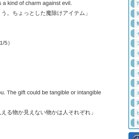
 a kind of charm against evil.
よう。ちょっとした魔除けアイテム」
1/5）
you. The gift could be tangible or intangible
見える物か見えない物かは人それぞれ」