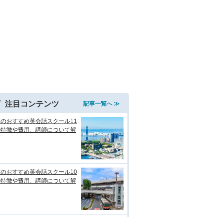
注目コンテンツ
記事一覧へ ≫
のおすすめ英会話スクール11
！特徴や費用、講師について解
のおすすめ英会話スクール10
！特徴や費用、講師について解