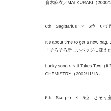
倉木麻衣／MAI KURAKI（2000/1
6th Sagittarius × 6位 いて
It’s about time to get a new bag
「そろそろ新しいバッグに変え
Lucky song＞＞It Takes Two（
CHEMISTRY（2002/11/13）
5th Scorpio × 5位 さそり