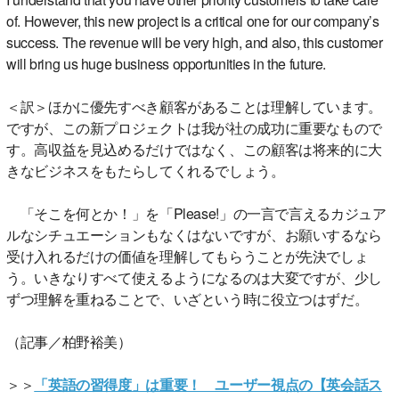
of. However, this new project is a critical one for our company’s
success. The revenue will be very high, and also, this customer
will bring us huge business opportunities in the future.
＜訳＞ほかに優先すべき顧客があることは理解しています。
ですが、この新プロジェクトは我が社の成功に重要なもので
す。高収益を見込めるだけではなく、この顧客は将来的に大
きなビジネスをもたらしてくれるでしょう。
「そこを何とか！」を「Please!」の一言で言えるカジュア
ルなシチュエーションもなくはないですが、お願いするなら
受け入れるだけの価値を理解してもらうことが先決でしょ
う。いきなりすべて使えるようになるのは大変ですが、少し
ずつ理解を重ねることで、いざという時に役立つはずだ。
（記事／柏野裕美）
＞＞
「英語の習得度」は重要！ ユーザー視点の【英会話ス