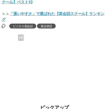
クール】ベスト10
＞＞
「通いやすさ」で選ばれた【英会話スクール】ランキン
グ
ビジネス英会話
英語表現
PR
ピックアップ