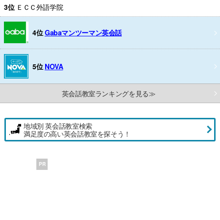
3位
ＥＣＣ外語学院
4位
Gabaマンツーマン英会話
5位
NOVA
英会話教室ランキングを見る≫
地域別 英会話教室検索
満足度の高い英会話教室を探そう！
PR