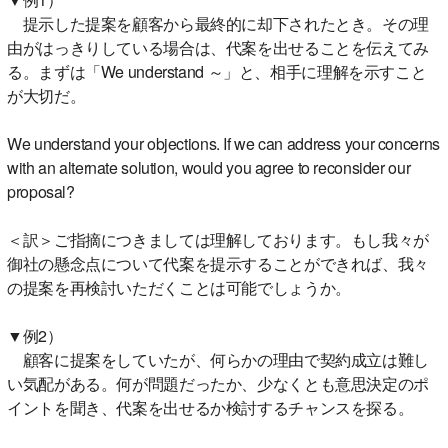
提示した提案を顧客から最終的に却下されたとき。その理
由がはっきりしている場合は、代案を出せることを伝えてみ
る。まずは「We understand ～」と、相手に理解を示すこと
が大切だ。
We understand your objections. If we can address your concerns
with an alternate solution, would you agree to reconsider our
proposal?
＜訳＞ご指摘につきましては理解しております。もし我々が
御社の懸念点について代案を提示することができれば、我々
の提案を再検討いただくことは可能でしょうか。
▼例2）
顧客に提案をしていたが、何らかの理由で契約成立は難し
い気配がある。何が問題だったか、少なくとも意思決定のポ
イントを聞き、代案を出せるか検討するチャンスを探る。