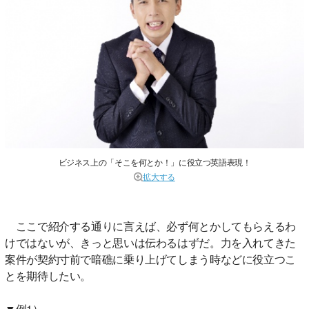
ビジネス上の「そこを何とか！」に役立つ英語表現！
拡大する
ここで紹介する通りに言えば、必ず何とかしてもらえるわ
けではないが、きっと思いは伝わるはずだ。力を入れてきた
案件が契約寸前で暗礁に乗り上げてしまう時などに役立つこ
とを期待したい。
▼例1）