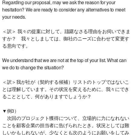
Regarding our proposal, may we ask the reason for your
hesitation? We are ready to consider any alternatives to meet
your needs.
＜訳＞ 我々の提案に対して、躊躇なさる理由をお伺いできま
すか？ 我々としましては、御社のニーズに合わせて変更す
る意向です。
We understand that we are not at the top of your list. What can
we do to change the situation?
＜訳＞我が社が（契約する候補）リストのトップではないこ
とは理解しています。その状況を変えるために、我々にでき
ることとして、何がありますでしょうか？
▼例3）
次回のプロジェクト獲得について、立場的に力になれない
ことを顧客企業の担当者に告げられたとき。状況としては難
しいかもしれないが、少なくとも次のようにお願いをしてみ