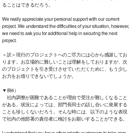
ることはできるだろう。
We really appreciate your personal support with our current
project. We understand the difficulties of your situation, however,
we need to ask you for additional help in securing the next
project.
＜訳＞現行のプロジェクトへのご尽力には心から感謝してお
ります。お立場的に難しいことは理解をしておりますが、次
のプロジェクトを引き受けさせていただくために、もう少し
お力をお借りできないでしょうか。
▼例4）
社内調整が困難であることが理由で受注が難しくなること
がある。状況によっては、部門長同士の話し合いに発展する
ことも珍しくないだろう。そんな時には、以下のような表現
で社内の他部署の責任者に検討をお願いすることができる。
I understand that you have other priority customers to take care