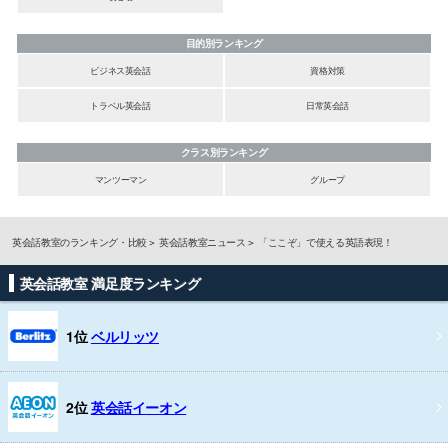
目的別ランキング
ビジネス英会話
資格対策
トラベル英会話
日常英会話
クラス別ランキング
マンツーマン
グループ
英会話教室のランキング・比較
英会話教室ニュース
「ここぞ」で使える英語表現！
英会話教室 満足度ランキング
1位
ベルリッツ
2位
英会話イーオン