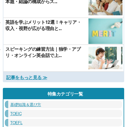
本題・結論の構成からス...
英語を学ぶメリット12選！キャリア・
収入・視野が広がる理由と...
スピーキングの練習方法｜独学・アプ
リ・オンライン英会話で上...
記事をもっと見る ≫
特集カテゴリ一覧
基礎知識＆選び方
TOEIC
TOEFL