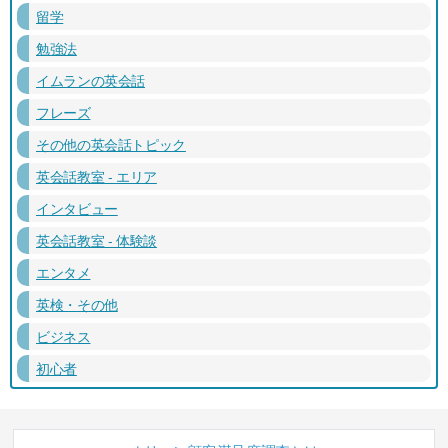
留学
勉強法
イムランの英会話
フレーズ
その他の英会話トピック
英会話教室 - エリア
インタビュー
英会話教室 - 体験談
エンタメ
英検・その他
ビジネス
初心者