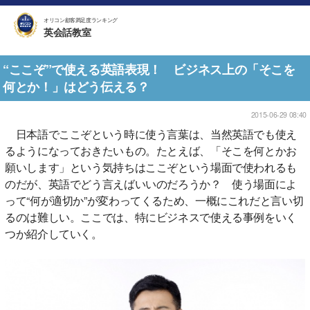
オリコン顧客満足度ランキング
英会話教室
“ここぞ”で使える英語表現！ ビジネス上の「そこを
何とか！」はどう伝える？
2015-06-29 08:40
日本語でここぞという時に使う言葉は、当然英語でも使え
るようになっておきたいもの。たとえば、「そこを何とかお
願いします」という気持ちはここぞという場面で使われるも
のだが、英語でどう言えばいいのだろうか？ 使う場面によ
って“何が適切か”が変わってくるため、一概にこれだと言い切
るのは難しい。ここでは、特にビジネスで使える事例をいく
つか紹介していく。