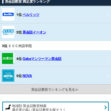
英会話教室 満足度ランキング
1位
ベルリッツ
2位
英会話イーオン
3位
ＥＣＣ外語学院
4位
Gabaマンツーマン英会話
5位
NOVA
英会話教室ランキングを見る≫
地域別 英会話教室検索
満足度の高い英会話教室を探そう！