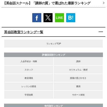
【英会話スクール】「講師の質」で選ばれた最新ランキング
英会話教室ランキング一覧
ランキングTOP
評価項目別ランキング
入会手続き・特典
講師
スタッフ
カリキュラム・教材
教室環境
授業の受けやすさ
レッスンの環境
費用
学習効果
サポート体制
年代別ランキング