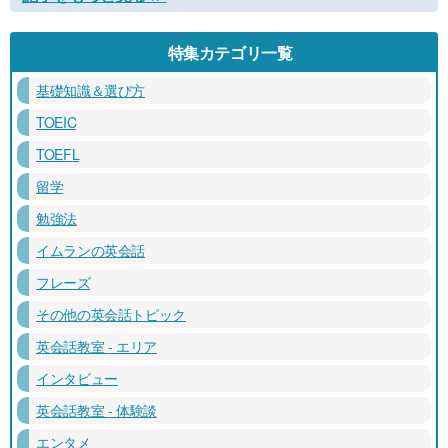
特集カテゴリ一覧
基礎知識＆選び方
TOEIC
TOEFL
留学
勉強法
イムランの英会話
フレーズ
その他の英会話トピック
英会話教室 - エリア
インタビュー
英会話教室 - 体験談
エンタメ