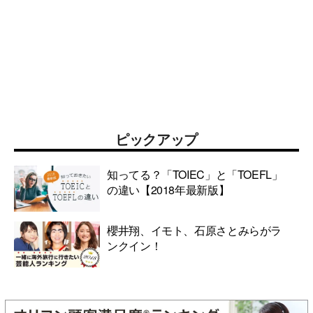
ピックアップ
知ってる？「TOIEC」と「TOEFL」
の違い【2018年最新版】
櫻井翔、イモト、石原さとみらがラ
ンクイン！