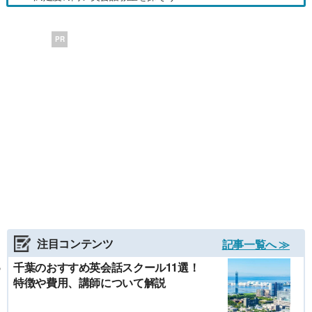
PR
注目コンテンツ
記事一覧へ ≫
千葉のおすすめ英会話スクール11選！
特徴や費用、講師について解説