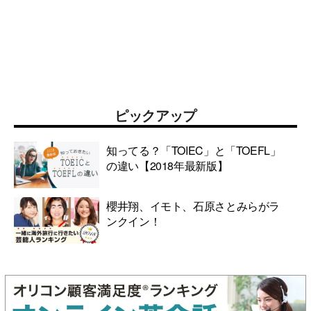
ピックアップ
知ってる？「TOIEC」と「TOEFL」
の違い【2018年最新版】
櫻井翔、イモト、石原さとみらがラ
ンクイン！