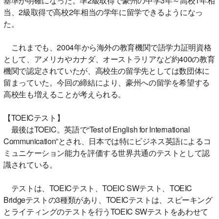
基準が明確になった。準2級取得で豪州の中学3年～高校1年相
当、2級取得で高校2年相当の学年に留学できるようになっ
た。
これまでも、2004年から海外の教育機関で語学力証明資格
として、アメリカやカナダ、オーストラリアなど約400の教育
機関で認定されていたが、高校生の留学先としては数団体に
留まっていた。今回の締結により、豪州への留学を希望する
高校生も増えることが考えられる。
【TOEICテスト】
最後はTOEIC。英語で“Test of English for International
Communication”とされ、日本では特にビジネス英語によるコ
ミュニケーション能力を評価する世界共通のテストとして認
識されている。
テストは、TOEICテスト、TOEIC SWテスト、TOEIC
Bridgeテストの3種類があり、TOEICテストは、スピーキング
とライティングのテストを行うTOEIC SWテストをあわせて