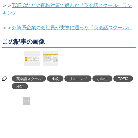
＞＞
TOEICなどの資格対策で選んだ『英会話スクール』ラン
キング
＞＞
外資系企業の会社員が実際に通った『英会話スクール』
この記事の画像
英会話スクール
比較
リスニング
小学生
TOEIC
検定
PR