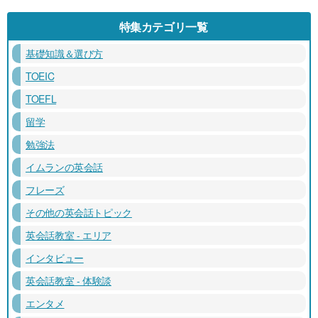
特集カテゴリ一覧
基礎知識＆選び方
TOEIC
TOEFL
留学
勉強法
イムランの英会話
フレーズ
その他の英会話トピック
英会話教室 - エリア
インタビュー
英会話教室 - 体験談
エンタメ