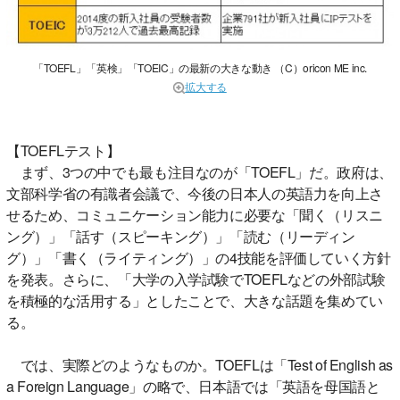
「TOEFL」「英検」「TOEIC」の最新の大きな動き （C）oricon ME inc.
拡大する
【TOEFLテスト】
まず、3つの中でも最も注目なのが「TOEFL」だ。政府は、
文部科学省の有識者会議で、今後の日本人の英語力を向上さ
せるため、コミュニケーション能力に必要な「聞く（リスニ
ング）」「話す（スピーキング）」「読む（リーディン
グ）」「書く（ライティング）」の4技能を評価していく方針
を発表。さらに、「大学の入学試験でTOEFLなどの外部試験
を積極的な活用する」としたことで、大きな話題を集めてい
る。
では、実際どのようなものか。TOEFLは「Test of English as
a Foreign Language」の略で、日本語では「英語を母国語と