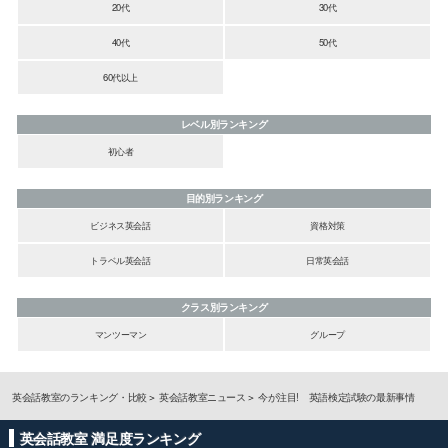
20代
30代
40代
50代
60代以上
レベル別ランキング
初心者
目的別ランキング
ビジネス英会話
資格対策
トラベル英会話
日常英会話
クラス別ランキング
マンツーマン
グループ
英会話教室のランキング・比較
英会話教室ニュース
今が注目! 英語検定試験の最新事情
英会話教室 満足度ランキング