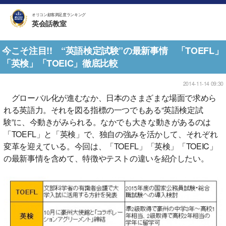
オリコン顧客満足度ランキング
英会話教室
今こそ注目!! “英語検定試験”の最新事情 「TOEFL」
「英検」「TOEIC」徹底比較
2014-11-14 09:30
グローバル化が進むなか、日本のさまざまな場面で求めら
れる英語力。それを図る指標の一つでもある“英語検定試
験”に、今動きがみられる。なかでも大きな動きがあるのは
「TOEFL」と「英検」で、独自の強みを活かして、それぞれ
変革を迎えている。今回は、「TOEFL」「英検」「TOEIC」
の最新事情を含めて、特徴やテストの違いを紹介したい。