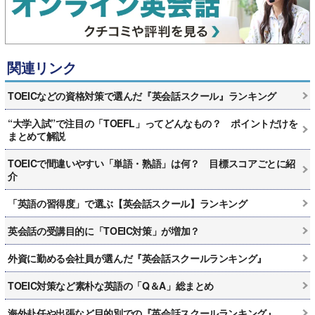
関連リンク
TOEICなどの資格対策で選んだ『英会話スクール』ランキング
“大学入試”で注目の「TOEFL」ってどんなもの？ ポイントだけを
まとめて解説
TOEICで間違いやすい「単語・熟語」は何？ 目標スコアごとに紹
介
「英語の習得度」で選ぶ【英会話スクール】ランキング
英会話の受講目的に「TOEIC対策」が増加？
外資に勤める会社員が選んだ『英会話スクールランキング』
TOEIC対策など素朴な英語の「Q＆A」総まとめ
海外赴任や出張など目的別での『英会話スクールランキング』