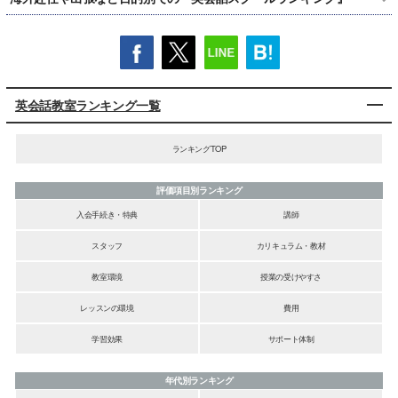
英会話教室ランキング一覧
ランキングTOP
評価項目別ランキング
入会手続き・特典
講師
スタッフ
カリキュラム・教材
教室環境
授業の受けやすさ
レッスンの環境
費用
学習効果
サポート体制
年代別ランキング