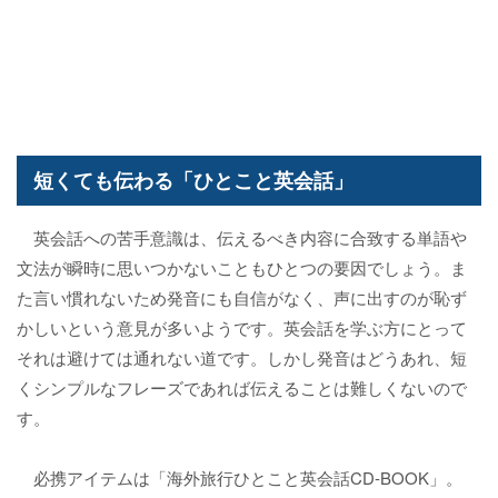
短くても伝わる「ひとこと英会話」
英会話への苦手意識は、伝えるべき内容に合致する単語や
文法が瞬時に思いつかないこともひとつの要因でしょう。ま
た言い慣れないため発音にも自信がなく、声に出すのが恥ず
かしいという意見が多いようです。英会話を学ぶ方にとって
それは避けては通れない道です。しかし発音はどうあれ、短
くシンプルなフレーズであれば伝えることは難しくないので
す。
必携アイテムは「海外旅行ひとこと英会話CD-BOOK」。