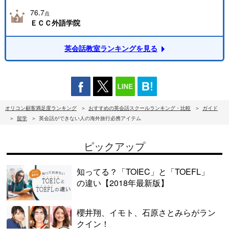
76.7
点
ＥＣＣ外語学院
英会話教室ランキングを見る
オリコン顧客満足度ランキング
おすすめの英会話スクールランキング・比較
ガイド
留学
英会話ができない人の海外旅行必携アイテム
ピックアップ
知ってる？「TOIEC」と「TOEFL」
の違い【2018年最新版】
櫻井翔、イモト、石原さとみらがラン
クイン！