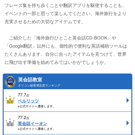
フレーズ集を持ち歩くことや翻訳アプリを駆使することも、
イベントの一部と思って楽しんでください。海外旅行をより
充実させるための大切なアイテムです。
ご紹介した「海外旅行ひとこと英会話CD-BOOK」や
「Google翻訳」以外にも、個性的で便利な英語補助ツールは
たくさんあります。自分に合ったアイテムを見つけて、世界
に飛び出す準備を始めてみてはいかがでしょうか。
英会話教室
オリコン顧客満足度ランキング
77.7
点
ベルリッツ
※公式サイトへ遷移します。
77.2
点
英会話イーオン
※公式サイトへ遷移します。