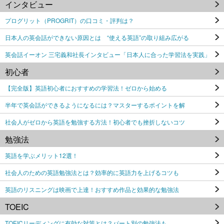
インタビュー
プログリット（PROGRIT）の口コミ・評判は？
日本人の英会話ができない原因とは “使える英語”の取り組み広がる
英会話イーオン 三宅義和社長インタビュー「日本人に合った学習法を実践」
初心者
【完全版】英語初心者におすすめの学習法！ゼロから始める
半年で英会話ができるようになるには？マスターするポイントを解
社会人がゼロから英語を勉強する方法！初心者でも挫折しないコツ
勉強法
英語を学ぶメリット12選！
社会人のための英語勉強法とは？効率的に英語力を上げるコツも
英語のリスニングは映画で上達！おすすめ作品と効果的な勉強法
TOEIC
TOEICリーディングに有効な対策とは？パート別の勉強法も