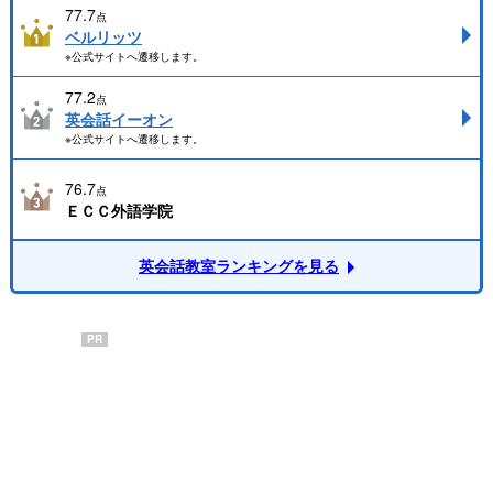
77.7
点
ベルリッツ
※公式サイトへ遷移します。
77.2
点
英会話イーオン
※公式サイトへ遷移します。
76.7
点
ＥＣＣ外語学院
英会話教室ランキングを見る
PR