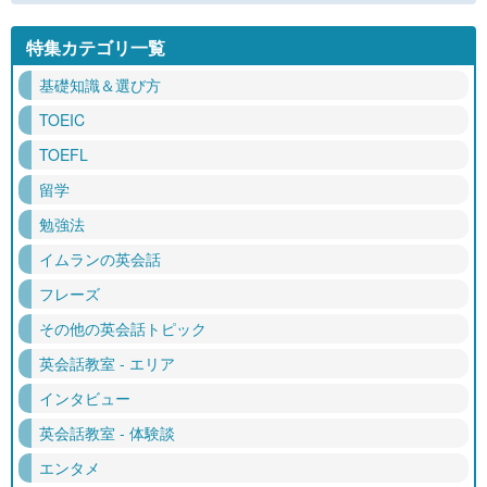
特集カテゴリ一覧
基礎知識＆選び方
TOEIC
TOEFL
留学
勉強法
イムランの英会話
フレーズ
その他の英会話トピック
英会話教室 - エリア
インタビュー
英会話教室 - 体験談
エンタメ