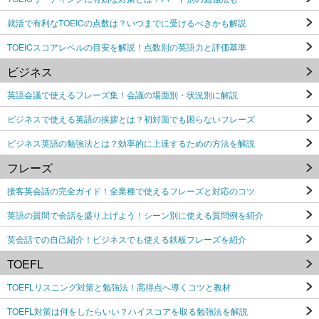
就活で有利なTOEICの点数は？いつまでに受けるべきかも解説
TOEICスコアレベルの目安を解説！点数別の英語力と評価基準
ビジネス
英語会議で使えるフレーズ集！会議の場面別・状況別に解説
ビジネスで使える英語の挨拶とは？初対面でも困らないフレーズ
ビジネス英語の勉強法とは？効率的に上達するための方法を解説
フレーズ
接客英会話の完全ガイド！全業種で使えるフレーズと対応のコツ
英語の質問で会話を盛り上げよう！シーン別に使える質問例を紹介
英会話での自己紹介！ビジネスでも使える鉄板フレーズを紹介
TOEFL
TOEFLリスニング対策と勉強法！高得点へ導くコツと教材
TOEFL対策は何をしたらいい？ハイスコアを取る勉強法を解説