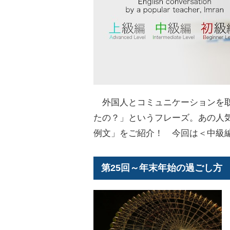
外国人とコミュニケーションを取
たの？」というフレーズ。あの人
例文」をご紹介！ 今回は＜中級
第25回～年末年始の過ごし方