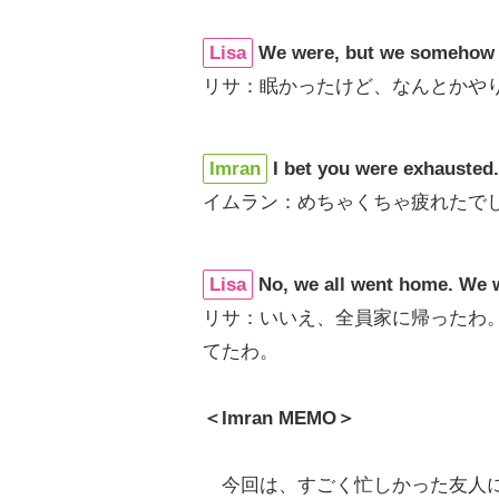
Lisa
We were, but we somehow 
リサ：眠かったけど、なんとかや
Imran
I bet you were exhausted
イムラン：めちゃくちゃ疲れたで
Lisa
No, we all went home. We w
リサ：いいえ、全員家に帰ったわ
てたわ。
＜Imran MEMO＞
今回は、すごく忙しかった友人に