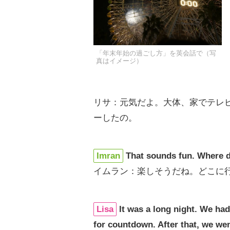
「年末年始の過ごし方」を英会話で（写
真はイメージ）
リサ：元気だよ。大体、家でテレ
ーしたの。
Imran
That sounds fun. Where 
イムラン：楽しそうだね。どこに
Lisa
It was a long night. We ha
for countdown. After that, we wen