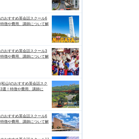
潟のおすすめ英会話スクール6
！特徴や費用、講師について解
知のおすすめ英会話スクール3
！特徴や費用、講師について解
(松山)のおすすめ英会話スク
ル3選！特徴や費用、講師に
台のおすすめ英会話スクール6
！特徴や費用、講師について解