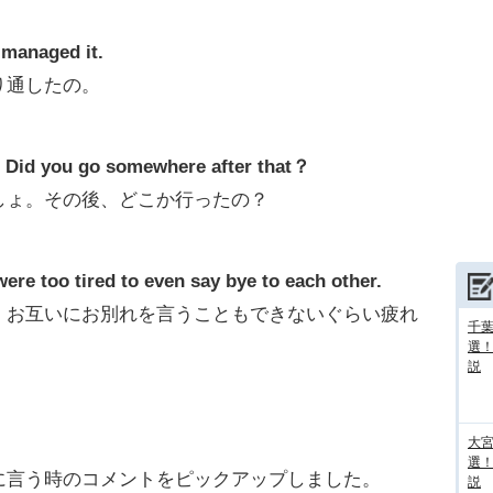
managed it.
り通したの。
. Did you go somewhere after that？
しょ。その後、どこか行ったの？
ere too tired to even say bye to each other.
。お互いにお別れを言うこともできないぐらい疲れ
千葉
選
説
大宮
選
言う時のコメントをピックアップしました。
説