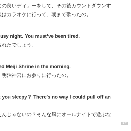
じの良いディナーをして、その後カウントダウンす
後はカラオケに行って、朝まで歌ったの。
usy night. You must’ve been tired.
疲れたでしょう。
ed Meiji Shrine in the morning.
、明治神宮にお参りに行ったの。
you sleepy？ There’s no way I could pull off an
たんじゃないの？そんな風にオールナイトで遊ぶな
PR