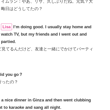
イムラン：やあ、リサ、久しぶりだね。元気？大
晦日はどうしてたの？
Lisa
I’m doing good. I usually stay home and
watch TV, but my friends and I went out and
partied.
ビ見てるんだけど、友達と一緒にでかけてパーティ
did you go？
行ったの？
d a nice dinner in Ginza and then went clubbing
t to karaoke and sang all night.