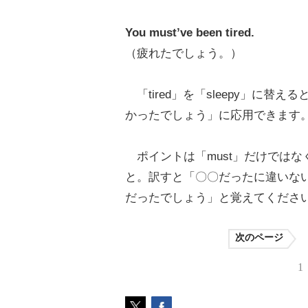
You must’ve been tired.
（疲れたでしょう。）
「tired」を「sleepy」に替
かったでしょう」に応用できます
ポイントは「must」だけではなく、「
と。訳すと「〇〇だったに違いな
だったでしょう」と覚えてくださ
次のページ
1