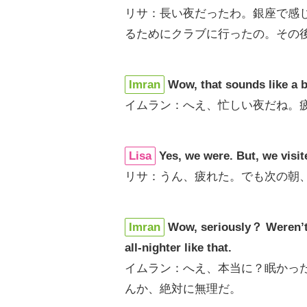
リサ：長い夜だったわ。銀座で感
るためにクラブに行ったの。その
Imran
Wow, that sounds like a b
イムラン：へえ、忙しい夜だね。
Lisa
Yes, we were. But, we visit
リサ：うん、疲れた。でも次の朝
Imran
Wow, seriously？ Weren’t 
all-nighter like that.
イムラン：へえ、本当に？眠かっ
んか、絶対に無理だ。