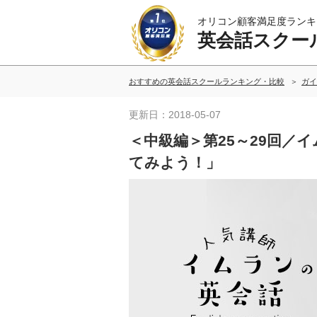
オリコン顧客満足度ランキ
英会話スクー
おすすめの英会話スクールランキング・比較
ガイ
更新日：2018-05-07
＜中級編＞第25～29回／
てみよう！」