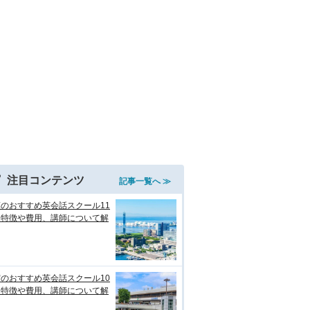
注目コンテンツ
記事一覧へ ≫
のおすすめ英会話スクール11
！特徴や費用、講師について解
のおすすめ英会話スクール10
！特徴や費用、講師について解