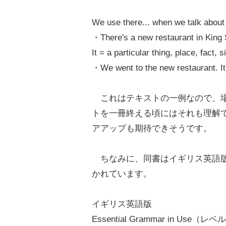
We use there... when we talk about s
・There's a new restaurant in King 
It = a particular thing, place, fact, s
・We went to the new restaurant. It
これはテキストの一例なので、場
トを一冊終える頃にはそれも理解で
アアップも期待できそうです。
ちなみに、同書はイギリス英語版
かれています。
イギリス英語版
Essential Grammar in Use（レベ