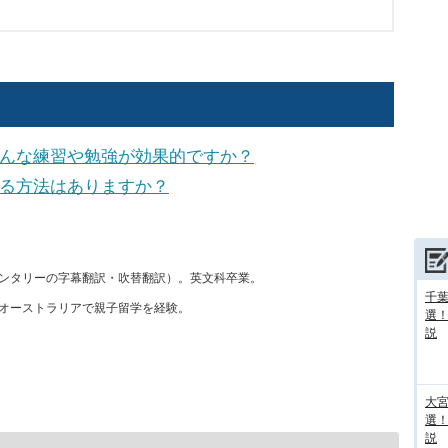
んな練習や勉強が効果的ですか？
る方法はありますか？
ンタリーの字幕翻訳・吹替翻訳）。英文科卒業。
千葉
オーストラリアで親子留学を経験。
選
説
大宮
選
説