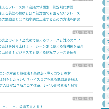
使えるフレーズ集！会議の場面別・状況別に解説
使える英語の挨拶とは？初対面でも困らないフレーズ
語の勉強法とは？効率的に上達するための方法を解説
特集一覧を見る
の完全ガイド！全業種で使えるフレーズと対応のコツ
で会話を盛り上げよう！シーン別に使える質問例を紹介
自己紹介！ビジネスでも使える鉄板フレーズを紹介
特集一覧を見る
リスニング対策と勉強法！高得点へ導くコツと教材
対策は何をしたらいい？ハイスコアを取る勉強法を解説
スコアの目安は？新スコア体系、レベル別換算表と対策
特集一覧を見る
」「＋」「－」英語で言える？