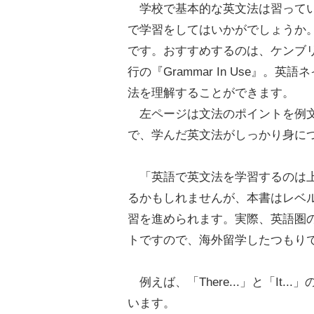
学校で基本的な英文法は習ってい
で学習をしてはいかがでしょうか
です。おすすめするのは、ケンブリッジ大学出
行の『Grammar In Use』
法を理解することができます。
左ページは文法のポイントを例文
で、学んだ英文法がしっかり身に
「英語で英文法を学習するのは上
るかもしれませんが、本書はレベ
習を進められます。実際、英語圏
トですので、海外留学したつもり
例えば、「There...」と「It
います。