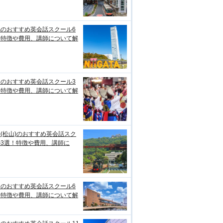
潟のおすすめ英会話スクール6
！特徴や費用、講師について解
知のおすすめ英会話スクール3
！特徴や費用、講師について解
(松山)のおすすめ英会話スク
ル3選！特徴や費用、講師に
台のおすすめ英会話スクール6
！特徴や費用、講師について解