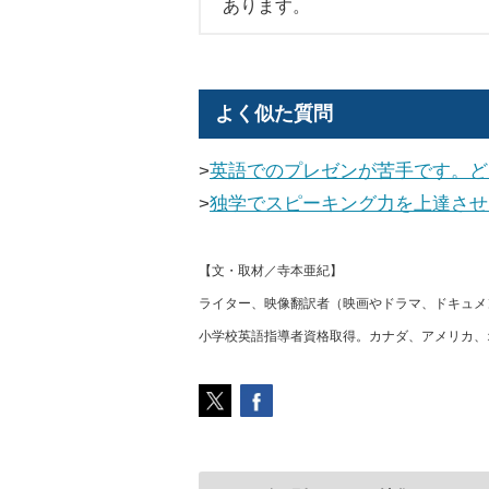
あります。
よく似た質問
>
英語でのプレゼンが苦手です。ど
>
独学でスピーキング力を上達させ
【文・取材／寺本亜紀】
ライター、映像翻訳者（映画やドラマ、ドキュメ
小学校英語指導者資格取得。カナダ、アメリカ、