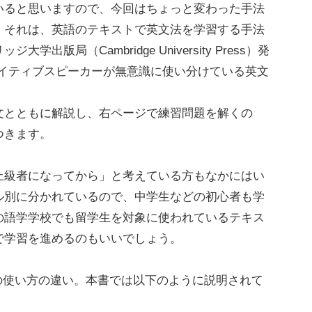
ると思いますので、今回はちょっと変わった手法
。それは、英語のテキストで英文法を学習する手法
版局（Cambridge University Press）発
。英語ネイティブスピーカーが無意識に使い分けている英文
とともに解説し、右ページで練習問題を解くの
つきます。
級者になってから」と考えている方もなかにはい
ル別に分かれているので、中学生などの初心者も学
の語学学校でも留学生を対象に使われているテキス
で学習を進めるのもいいでしょう。
...」の使い方の違い。本書では以下のように説明されて