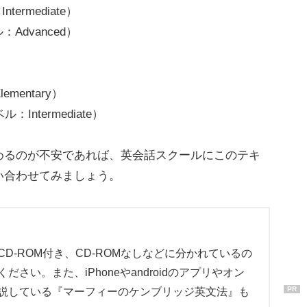
ntermediate）
ベル：Advanced）
lementary）
レベル：Intermediate）
るのが不安であれば、英会話スクールにこのテキ
い合わせてみましょう。
D-ROM付き、CD-ROMなしなどに分かれているの
さい。また、iPhoneやandroidのアプリやオン
PR
説している『マーフィーのケンブリッジ英文法』も