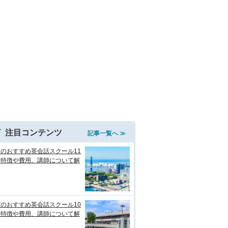
注目コンテンツ
記事一覧へ ≫
のおすすめ英会話スクール11
！特徴や費用、講師について解
のおすすめ英会話スクール10
！特徴や費用、講師について解