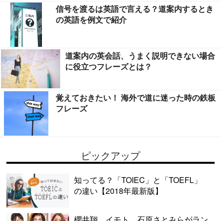
信号を渡るは英語で言える？道案内するとき
の英語を例文で紹介
道案内の英会話、うまく説明できない場合
に役立つフレーズとは？
覚えておきたい！ 海外で道に迷った時の鉄板
フレーズ
ピックアップ
知ってる？「TOIEC」と「TOEFL」
の違い【2018年最新版】
櫻井翔、イモト、石原さとみらがラン