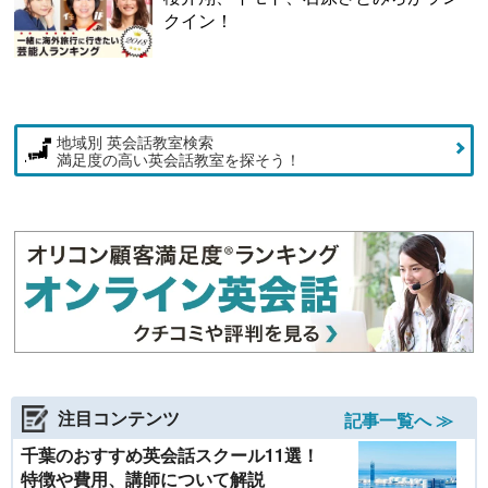
クイン！
地域別 英会話教室検索
満足度の高い英会話教室を探そう！
注目コンテンツ
記事一覧へ ≫
千葉のおすすめ英会話スクール11選！
特徴や費用、講師について解説