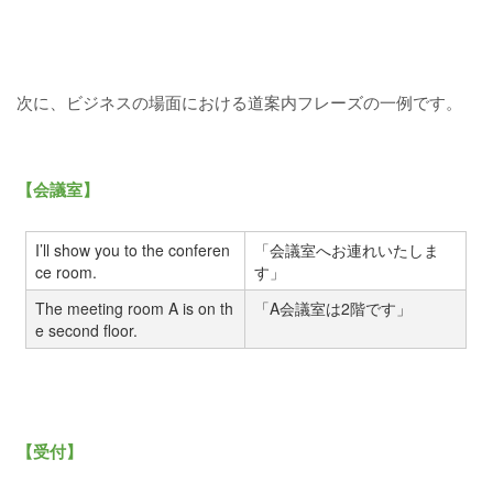
次に、ビジネスの場面における道案内フレーズの一例です。
【会議室】
I’ll show you to the conferen
「会議室へお連れいたしま
ce room.
す」
The meeting room A is on th
「A会議室は2階です」
e second floor.
【受付】