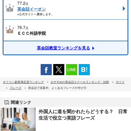
77.2
点
英会話イーオン
※公式サイトへ遷移します。
76.7
点
ＥＣＣ外語学院
英会話教室ランキングを見る
オリコン顧客満足度ランキング
おすすめの英会話スクールランキング・比較
ガイド
フレーズ
英会話で道案内 よくあるフレーズや学び方
関連リンク
外国人に道を聞かれたらどうする？ 日常
生活で役立つ英語フレーズ