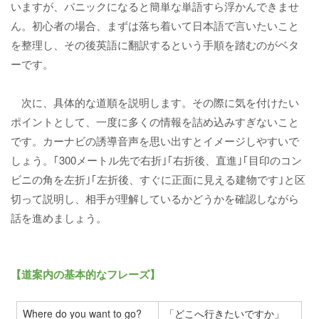
いますが、パニックになると簡単な単語すら浮かんできませ
ん。初心者の場合、まずは落ち着いて日本語で言いたいこと
を整理し、その後英語に翻訳するという手順を踏むのがベタ
ーです。
次に、具体的な道順を説明します。その際に気を付けたい
ポイントとして、一度に多くの情報を詰め込みすぎないこと
です。カーナビの誘導音声を思い出すとイメージしやすいで
しょう。｢300メートル先で右折｣｢右折後、直進｣｢目印のコン
ビニの角を左折｣｢左折後、すぐに正面に見える建物です｣と区
切って説明し、相手が理解しているかどうかを確認しながら
話を進めましょう。
【道案内の基本的なフレーズ】
Where do you want to go?
「どこへ行きたいですか」