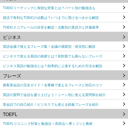
TOEICリーディングに有効な対策とは？パート別の勉強法も
就活で有利なTOEICの点数は？いつまでに受けるべきかも解説
TOEICスコアレベルの目安を解説！点数別の英語力と評価基準
ビジネス
英語会議で使えるフレーズ集！会議の場面別・状況別に解説
ビジネスで使える英語の挨拶とは？初対面でも困らないフレーズ
ビジネス英語の勉強法とは？効率的に上達するための方法を解説
フレーズ
接客英会話の完全ガイド！全業種で使えるフレーズと対応のコツ
英語の質問で会話を盛り上げよう！シーン別に使える質問例を紹介
英会話での自己紹介！ビジネスでも使える鉄板フレーズを紹介
TOEFL
TOEFLリスニング対策と勉強法！高得点へ導くコツと教材