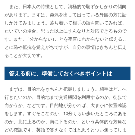
また、日本人の特徴として、消極的で恥ずかしがりの傾向
があります。まずは、勇気を出して困っている外国の方に話
しかけてみましょう。落ち着いて相手の話を聞いてみれば、
たいていの場合、思った以上にすんなりと対応できるもので
す。また、｢分からない｣ことを率直にわからないと伝えるこ
とに恥や抵抗を覚えがちですが、自分の事情はきちんと伝え
ることが大切です。
答える前に、準備しておくべきポイントは
まずは、目的地をきちんと把握しましょう。相手はどこへ
行きたいのか、目的地まで交通機関を利用するのか、徒歩で
向かうか、などです。目的地が分かれば、大まかに位置確認
をします。すぐそこなのか、10分くらい歩いたところにある
のか、北に上るのか、南に下るのか、という具体的な方角な
どの確認です。英語で答えなくてはと思うとつい焦ってしま