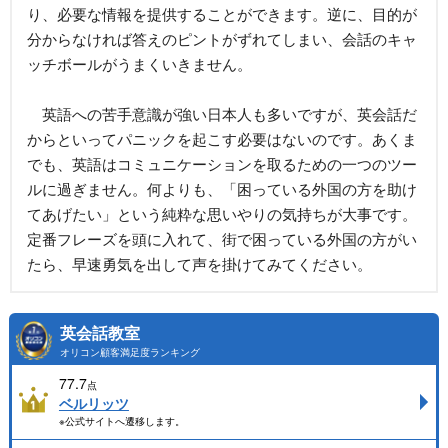
り、必要な情報を提供することができます。逆に、目的が
分からなければ答えのピントがずれてしまい、会話のキャ
ッチボールがうまくいきません。
英語への苦手意識が強い日本人も多いですが、英会話だ
からといってパニックを起こす必要はないのです。あくま
でも、英語はコミュニケーションを取るための一つのツー
ルに過ぎません。何よりも、「困っている外国の方を助け
てあげたい」という純粋な思いやりの気持ちが大事です。
定番フレーズを頭に入れて、街で困っている外国の方がい
たら、早速勇気を出して声を掛けてみてください。
英会話教室
オリコン顧客満足度ランキング
77.7
点
ベルリッツ
※公式サイトへ遷移します。