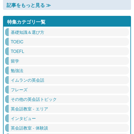
記事をもっと見る ≫
特集カテゴリ一覧
基礎知識＆選び方
TOEIC
TOEFL
留学
勉強法
イムランの英会話
フレーズ
その他の英会話トピック
英会話教室 - エリア
インタビュー
英会話教室 - 体験談