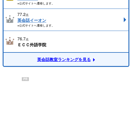
※公式サイトへ遷移します。
77.2
点
英会話イーオン
※公式サイトへ遷移します。
76.7
点
ＥＣＣ外語学院
英会話教室ランキングを見る
PR