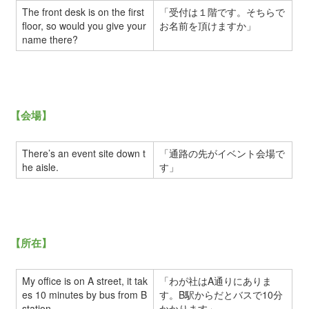
The front desk is on the first
「受付は１階です。そちらで
floor, so would you give your
お名前を頂けますか」
name there?
【会場】
There’s an event site down t
「通路の先がイベント会場で
he aisle.
す」
【所在】
My office is on A street, it tak
「わが社はA通りにありま
es 10 minutes by bus from B
す。B駅からだとバスで10分
station.
かかります」