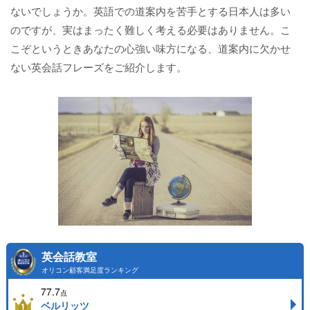
ないでしょうか。英語での道案内を苦手とする日本人は多い
のですが、実はまったく難しく考える必要はありません。こ
こぞというときあなたの心強い味方になる、道案内に欠かせ
ない英会話フレーズをご紹介します。
英会話教室
オリコン顧客満足度ランキング
77.7
点
ベルリッツ