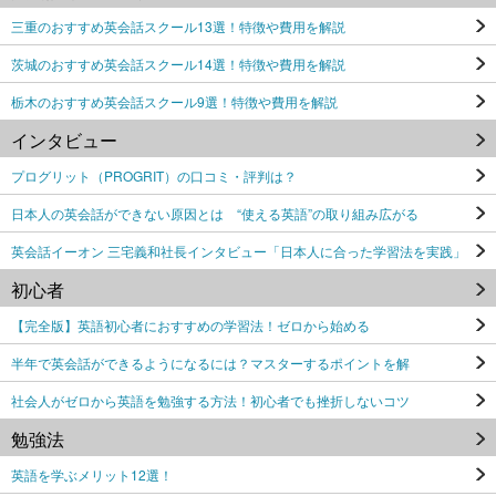
三重のおすすめ英会話スクール13選！特徴や費用を解説
茨城のおすすめ英会話スクール14選！特徴や費用を解説
栃木のおすすめ英会話スクール9選！特徴や費用を解説
インタビュー
プログリット（PROGRIT）の口コミ・評判は？
日本人の英会話ができない原因とは “使える英語”の取り組み広がる
英会話イーオン 三宅義和社長インタビュー「日本人に合った学習法を実践」
初心者
【完全版】英語初心者におすすめの学習法！ゼロから始める
半年で英会話ができるようになるには？マスターするポイントを解
社会人がゼロから英語を勉強する方法！初心者でも挫折しないコツ
勉強法
英語を学ぶメリット12選！