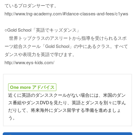
ているプロダンサーです。
http://www.tng-academy.com/#!dance-classes-and-fees/c1yws
○Gold School「英語でキッズダンス」
世界トップクラスのアスリートから指導を受けられるスポ
ーツ総合スクール「Gold School」の中にあるクラス。すべて
ダンスや表現力を英語で学びます。
http://www.eys-kids.com/
One more アドバイス
近くに英語のダンススクールがない場合には、米国のダン
ス番組やダンスDVDを見たり、英語とダンスを別々に学ん
だりして、将来海外にダンス留学する準備を進めましょ
う。