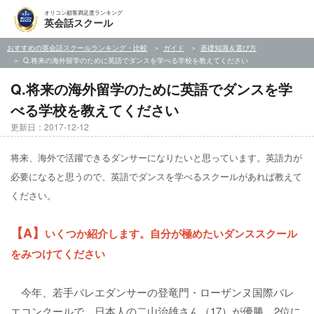
オリコン顧客満足度ランキング
英会話スクール
おすすめの英会話スクールランキング・比較
ガイド
基礎知識＆選び方
Q.将来の海外留学のために英語でダンスを学べる学校を教えてください
Q.将来の海外留学のために英語でダンスを学
べる学校を教えてください
更新日：2017-12-12
将来、海外で活躍できるダンサーになりたいと思っています。英語力が
必要になると思うので、英語でダンスを学べるスクールがあれば教えて
ください。
【A】
いくつか紹介します。自分が極めたいダンススクール
をみつけてください
今年、若手バレエダンサーの登竜門・ローザンヌ国際バレ
エコンクールで、日本人の二山治雄さん（17）が優勝、2位に