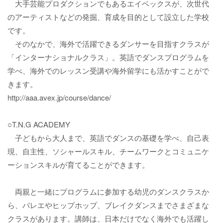
大手芸能プロダクションでもあるエイベックスが、次世代
のアーティストなどの発掘、育成を目的として設立した学校
です。
そのなかで、海外で活躍できるダンサーを目指すクラスが
「インターナショナルクラス」。英語でダンスプログラムを
学べ、海外でのレッスン受講や海外留学にも活かすことがで
きます。
http://aaa.avex.jp/course/dance/
○T.N.G ACADEMY
子どもから大人まで、英語でダンスの基礎を学べ、自己表
現、自主性、ソシャールスキル、チームワークとコミュニケ
ーションスキルが育てることができます。
両親と一緒にプログラムに参加する幼児のダンスクラスか
ら、バレエやヒップホップ、ブレイクダンスまでさまざまな
クラスがあります。講師は、日本だけでなく海外でも活躍し