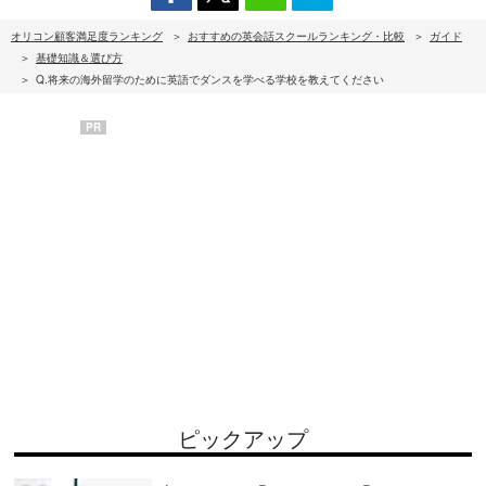
オリコン顧客満足度ランキング
おすすめの英会話スクールランキング・比較
ガイド
基礎知識＆選び方
Q.将来の海外留学のために英語でダンスを学べる学校を教えてください
PR
ピックアップ