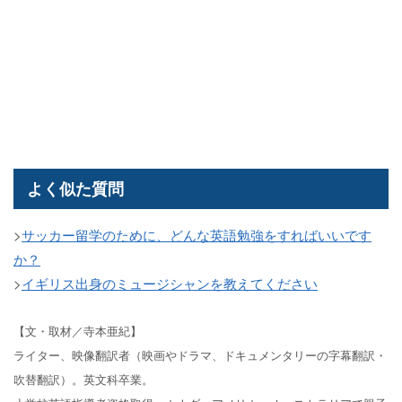
よく似た質問
>
サッカー留学のために、どんな英語勉強をすればいいです
か？
>
イギリス出身のミュージシャンを教えてください
【文・取材／寺本亜紀】
ライター、映像翻訳者（映画やドラマ、ドキュメンタリーの字幕翻訳・
吹替翻訳）。英文科卒業。