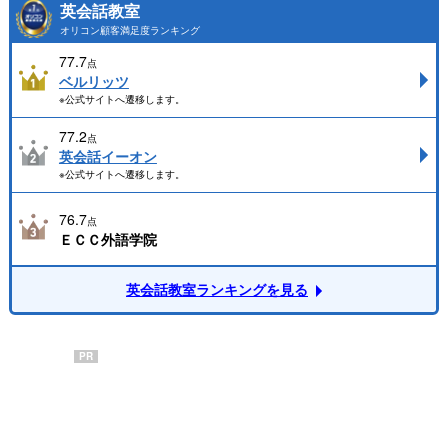
英会話教室
オリコン顧客満足度ランキング
77.7
点
ベルリッツ
※公式サイトへ遷移します。
77.2
点
英会話イーオン
※公式サイトへ遷移します。
76.7
点
ＥＣＣ外語学院
英会話教室ランキングを見る
PR