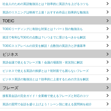
社会人のための英語勉強法とは？効率的に英語力を上げるコツも
英語のリスニングは映画で上達！おすすめ作品と効果的な勉強法
TOEIC
TOEICリーディングに有効な対策とは？パート別の勉強法も
就活で有利なTOEICの点数は？いつまでに受けるべきかも解説
TOEICスコアレベルの目安を解説！点数別の英語力と評価基準
ビジネス
英語会議で使えるフレーズ集！会議の場面別・状況別に解説
ビジネスで使える英語の挨拶とは？初対面でも困らないフレーズ
ビジネス英語の勉強法とは？効率的に上達するための方法を解説
フレーズ
接客英会話の完全ガイド！全業種で使えるフレーズと対応のコツ
英語の質問で会話を盛り上げよう！シーン別に使える質問例を紹介