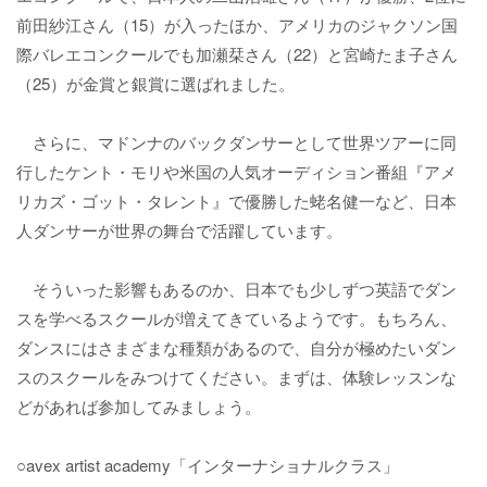
前田紗江さん（15）が入ったほか、アメリカのジャクソン国
際バレエコンクールでも加瀬栞さん（22）と宮崎たま子さん
（25）が金賞と銀賞に選ばれました。
さらに、マドンナのバックダンサーとして世界ツアーに同
行したケント・モリや米国の人気オーディション番組『アメ
リカズ・ゴット・タレント』で優勝した蛯名健一など、日本
人ダンサーが世界の舞台で活躍しています。
そういった影響もあるのか、日本でも少しずつ英語でダン
スを学べるスクールが増えてきているようです。もちろん、
ダンスにはさまざまな種類があるので、自分が極めたいダン
スのスクールをみつけてください。まずは、体験レッスンな
どがあれば参加してみましょう。
○avex artist academy「インターナショナルクラス」