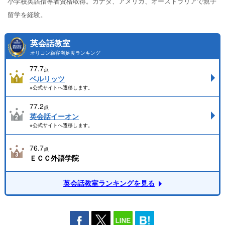
小学校英語指導者資格取得。カナダ、アメリカ、オーストラリアで親子
留学を経験。
英会話教室
オリコン顧客満足度ランキング
77.7
点
ベルリッツ
※公式サイトへ遷移します。
77.2
点
英会話イーオン
※公式サイトへ遷移します。
76.7
点
ＥＣＣ外語学院
英会話教室ランキングを見る