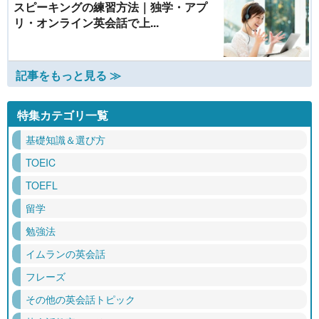
スピーキングの練習方法｜独学・アプ
リ・オンライン英会話で上...
記事をもっと見る ≫
特集カテゴリ一覧
基礎知識＆選び方
TOEIC
TOEFL
留学
勉強法
イムランの英会話
フレーズ
その他の英会話トピック