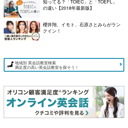
知ってる？「TOIEC」と「TOEFL」
の違い【2018年最新版】
櫻井翔、イモト、石原さとみらがラン
クイン！
地域別 英会話教室検索
満足度の高い英会話教室を探そう！