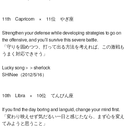
11th Capricorn × 11位 やぎ座
Strengthen your defense while developing strategies to go on
the offensive, and you’ll survive this severe battle.
「守りを固めつつ、打って出る方法を考えれば、この激戦も
うまく対応できそう」
Lucky song＞＞sherlock
SHINee（2012/5/16）
10th Libra × 10位 てんびん座
If you find the day boring and languid, change your mind first.
「変わり映えせず気だるい一日と感じたなら、まず心を変え
てみようと思うこと」