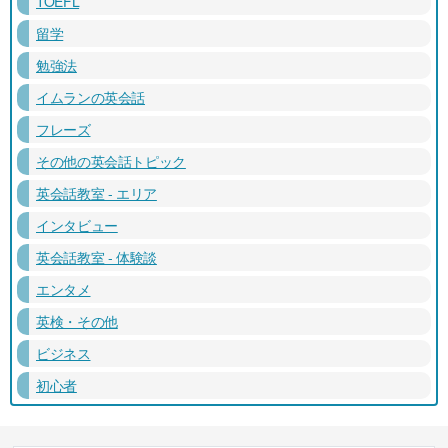
TOEFL
留学
勉強法
イムランの英会話
フレーズ
その他の英会話トピック
英会話教室 - エリア
インタビュー
英会話教室 - 体験談
エンタメ
英検・その他
ビジネス
初心者