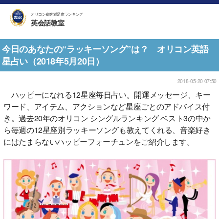
オリコン顧客満足度ランキング
英会話教室
今日のあなたの“ラッキーソング”は？ オリコン英語
星占い（2018年5月20日）
2018-05-20 07:50
ハッピーになれる12星座毎日占い。開運メッセージ、キー
ワード、アイテム、アクションなど星座ごとのアドバイス付
き。過去20年のオリコン シングルランキング ベスト3の中か
ら毎週の12星座別ラッキーソングも教えてくれる、音楽好き
にはたまらないハッピーフォーチュンをご紹介します。