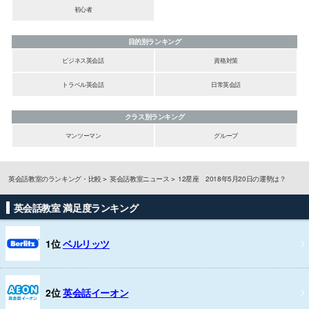
初心者
目的別ランキング
ビジネス英会話
資格対策
トラベル英会話
日常英会話
クラス別ランキング
マンツーマン
グループ
英会話教室のランキング・比較
英会話教室ニュース
12星座 2018年5月20日の運勢は？
英会話教室 満足度ランキング
1位
ベルリッツ
2位
英会話イーオン