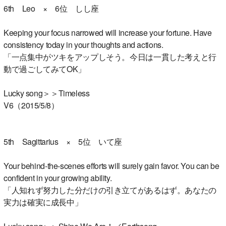
6th Leo × 6位 しし座
Keeping your focus narrowed will increase your fortune. Have
consistency today in your thoughts and actions.
「一点集中がツキをアップしそう。今日は一貫した考えと行
動で過ごしてみてOK」
Lucky song＞＞Timeless
V6（2015/5/8）
5th Sagittarius × 5位 いて座
Your behind-the-scenes efforts will surely gain favor. You can be
confident in your growing ability.
「人知れず努力した分だけの引き立てがあるはず。あなたの
実力は確実に成長中」