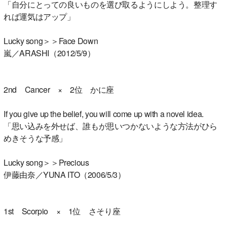
「自分にとっての良いものを選び取るようにしよう。整理す
れば運気はアップ」
Lucky song＞＞Face Down
嵐／ARASHI（2012/5/9）
2nd Cancer × 2位 かに座
If you give up the belief, you will come up with a novel idea.
「思い込みを外せば、誰もが思いつかないような方法がひら
めきそうな予感」
Lucky song＞＞Precious
伊藤由奈／YUNA ITO（2006/5/3）
1st Scorpio × 1位 さそり座