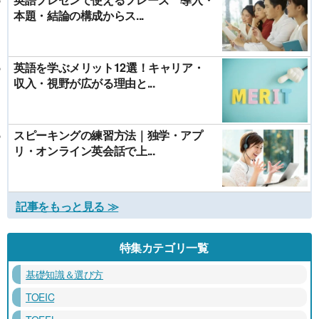
本題・結論の構成からス...
英語を学ぶメリット12選！キャリア・
収入・視野が広がる理由と...
スピーキングの練習方法｜独学・アプ
リ・オンライン英会話で上...
記事をもっと見る ≫
特集カテゴリ一覧
基礎知識＆選び方
TOEIC