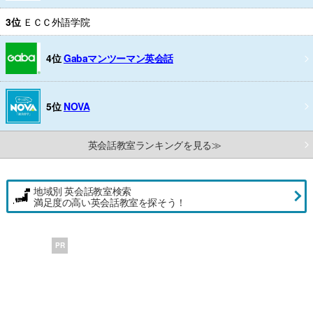
3位
ＥＣＣ外語学院
4位
Gabaマンツーマン英会話
5位
NOVA
英会話教室ランキングを見る≫
地域別 英会話教室検索
満足度の高い英会話教室を探そう！
PR