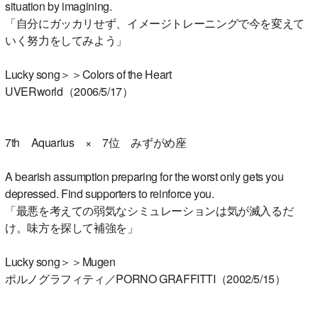
situation by imagining.
「自分にガッカリせず、イメージトレーニングで今を変えて
いく努力をしてみよう」
Lucky song＞＞Colors of the Heart
UVERworld（2006/5/17）
7th Aquarius × 7位 みずがめ座
A bearish assumption preparing for the worst only gets you
depressed. Find supporters to reinforce you.
「最悪を考えての弱気なシミュレーションは気が滅入るだ
け。味方を探して補強を」
Lucky song＞＞Mugen
ポルノグラフィティ／PORNO GRAFFITTI（2002/5/15）