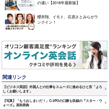
の違い【2018年最新版】
櫻井翔、イモト、石原さとみらがラ
ンクイン！
関連リンク
【ビジネス英語】外国人との仕事をスムーズに進めるひと言「よろ
しくお願いします」
【写真】「もうおしまいだ！」C-3POの口癖も収録の『スター・ウ
ォーズ』英和辞典