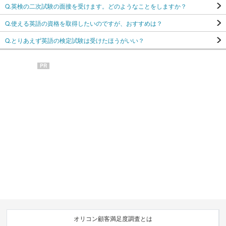
Q.英検の二次試験の面接を受けます。どのようなことをしますか？
Q.使える英語の資格を取得したいのですが、おすすめは？
Q.とりあえず英語の検定試験は受けたほうがいい？
PR
オリコン顧客満足度調査とは