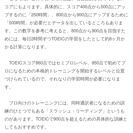
コアにもよります。具体的に、スコア400点から500点にアッ
プするのに「250時間」、800点から900点にアップするために
「500時間」が必要だとデータを出しているところもありま
す。この数字を参考に考えると、800点から900点を目指すた
めには、毎日2時間ずつTOEICの学習をしたとして約8ヶ月か
かる計算になります。
TOEICスコア860点ではセミプロレベル、950点で初めてプ
ロになるための本格的トレーニングを開始するレベルと位置
づけられているので、それなりの学習時間が必要になりま
す。
プロ向けのトレーニングには、同時通訳者になるための訓
練のひとつでもある「スラッシュ・リーディング」というも
のがあります。TOEICで900点を超えるための具体的な訓練と
してもおすすめです。