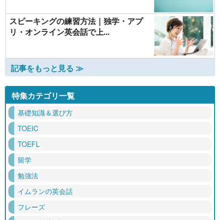
スピーキングの練習方法｜独学・アプ
リ・オンライン英会話で上...
記事をもっと見る ≫
特集カテゴリ一覧
基礎知識＆選び方
TOEIC
TOEFL
留学
勉強法
イムランの英会話
フレーズ