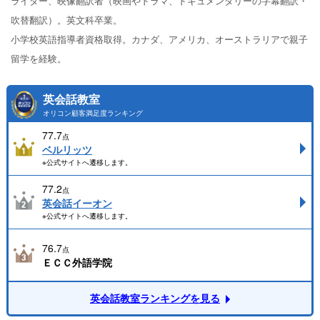
ライター、映像翻訳者（映画やドラマ、ドキュメンタリーの字幕翻訳・
吹替翻訳）。英文科卒業。
小学校英語指導者資格取得。カナダ、アメリカ、オーストラリアで親子
留学を経験。
英会話教室
オリコン顧客満足度ランキング
77.7
点
ベルリッツ
※公式サイトへ遷移します。
77.2
点
英会話イーオン
※公式サイトへ遷移します。
76.7
点
ＥＣＣ外語学院
英会話教室ランキングを見る