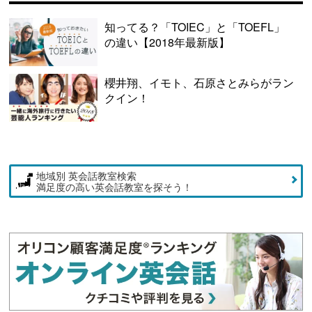
知ってる？「TOIEC」と「TOEFL」
の違い【2018年最新版】
櫻井翔、イモト、石原さとみらがラン
クイン！
地域別 英会話教室検索
満足度の高い英会話教室を探そう！