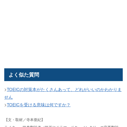
よく似た質問
>
TOEICの対策本がたくさんあって、どれがいいのかわかりま
せん
>
TOEICを受ける意味は何ですか？
【文・取材／寺本亜紀】