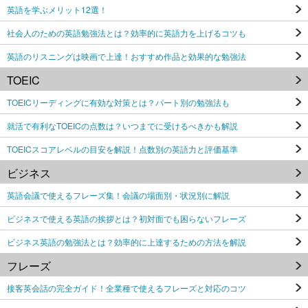
英語を学ぶメリット12選！
社会人のための英語勉強法とは？効率的に英語力を上げるコツも
英語のリスニングは映画で上達！おすすめ作品と効果的な勉強法
TOEIC
TOEICリーディングに有効な対策とは？パート別の勉強法も
就活で有利なTOEICの点数は？いつまでに受けるべきかも解説
TOEICスコアレベルの目安を解説！点数別の英語力と評価基準
ビジネス
英語会議で使えるフレーズ集！会議の場面別・状況別に解説
ビジネスで使える英語の挨拶とは？初対面でも困らないフレーズ
ビジネス英語の勉強法とは？効率的に上達するための方法を解説
フレーズ
接客英会話の完全ガイド！全業種で使えるフレーズと対応のコツ