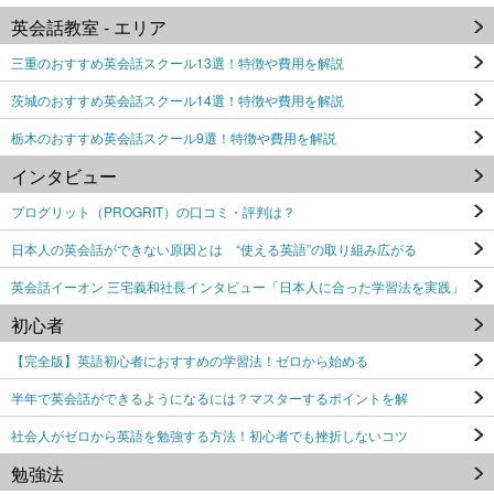
英会話教室 - エリア
三重のおすすめ英会話スクール13選！特徴や費用を解説
茨城のおすすめ英会話スクール14選！特徴や費用を解説
栃木のおすすめ英会話スクール9選！特徴や費用を解説
インタビュー
プログリット（PROGRIT）の口コミ・評判は？
日本人の英会話ができない原因とは “使える英語”の取り組み広がる
英会話イーオン 三宅義和社長インタビュー「日本人に合った学習法を実践」
初心者
【完全版】英語初心者におすすめの学習法！ゼロから始める
半年で英会話ができるようになるには？マスターするポイントを解
社会人がゼロから英語を勉強する方法！初心者でも挫折しないコツ
勉強法