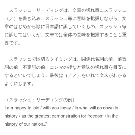
スラッシュ・リーディングは、文章の切れ目にスラッシュ
（／）を書き込み、スラッシュ毎に意味を把握しながら、文
章のはじめから順に日本語に訳していくもの。スラッシュ毎
に訳してはいくが、文末では全体の意味を把握することも重
要です。
スラッシュで区切るタイミングは、関係代名詞の前、前置
詞の前、不定詞の前、コンマの後など意味の切れ目を目安に
するといいでしょう。最後は（／／）をいれて文末がわかる
ようにします。
（スラッシュ・リーディングの例）
I am happy to join / with you today / in what will go down in
history / as the greatest demonstration for freedom / in the
history of our nation.//