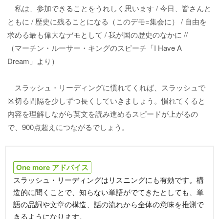
私は、参加できることをうれしく思います / 今日、皆さんと
ともに / 歴史に残ることになる（このデモ=集会に） / 自由を
求める最も偉大なデモとして / 我が国の歴史のなかに //
（マーチン・ルーサー・キングのスピーチ「I Have A
Dream」より）
スラッシュ・リーディングに慣れてくれば、スラッシュで
区切る間隔を少しずつ長くしていきましょう。慣れてくると
内容を理解しながら英文を読み進めるスピードが上がるの
で、900点超えにつながるでしょう。
One more アドバイス
スラッシュ・リーディングはリスニングにも有効です。構
造的に聞くことで、知らない単語がでてきたとしても、単
語の品詞や文章の構造、話の流れから全体の意味を推測で
きるようになります。