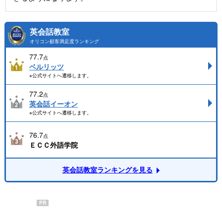
英会話教室
オリコン顧客満足度ランキング
77.7
点
ベルリッツ
※公式サイトへ遷移します。
77.2
点
英会話イーオン
※公式サイトへ遷移します。
76.7
点
ＥＣＣ外語学院
英会話教室ランキングを見る
PR