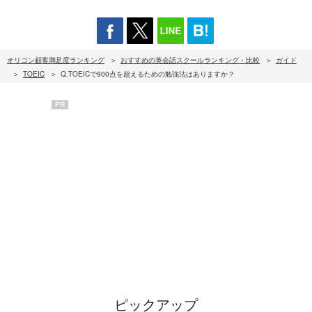
オリコン顧客満足度ランキング
おすすめの英会話スクールランキング・比較
ガイド
TOEIC
Q.TOEICで900点を超えるための勉強法はありますか？
PR
ピックアップ