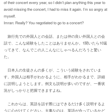
of their concert every year, so I didn’t plan anything this year to
avoid missing the concert, I had to miss it again. I’m so angry at
myself.
Imran: Really? You negotiated to go to a concert?
旅行先での外国人との会話、または仲の良い外国人との会
話で、こんな経験をしたことはありませんか。1聞いたら10返
ってきて、なんでこの人こんなにしゃべるんだろうと驚い
た。
日本人の生徒さんの多くが、こういう経験をされていま
す。外国人は相手がわかるように、相手がわかるまで、詳細
に説明しようとします。例文も説明が多いのですが、一番状
況がしっかりと把握できますよね。
これからは、英語を話す際にはできるだけ多く説明するよ
うに心がけてください。大事なのは、英語が合っているかど