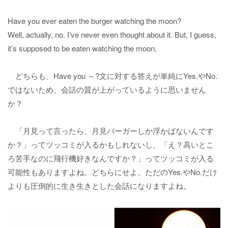
Have you ever eaten the burger watching the moon?
Well, actually, no. I’ve never even thought about it. But, I guess,
it’s supposed to be eaten watching the moon.
どちらも、Have you ～?文に対する答えが単純にYes.やNo.
ではないため、会話の質が上がっているように思いません
か？
「月見って言ったら、月見バーガーしか浮かばないんです
か？」ってツッコミが入るかもしれないし、「え？高いとこ
ろ苦手なのに飛行機好きなんですか？」ってツッコミが入る
可能性もありますよね。どちらにせよ、ただのYes.やNo.だけ
よりも圧倒的に生き生きとした会話になりますよね。