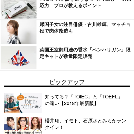
応力 プロが教えるポイント
帰国子女の注目俳優・古川雄輝、マッチョ
役で肉体改造も
英国王室御用達の香水「ペンハリガン」限
定キットが数量限定販売
ピックアップ
知ってる？「TOIEC」と「TOEFL」
の違い【2018年最新版】
櫻井翔、イモト、石原さとみらがラン
クイン！