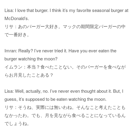
Lisa: I love that burger. I think it’s my favorite seasonal burger at
McDonald’s.
リサ：あのバーガー大好き。マックの期間限定バーガーの中
で一番好き。
Imran: Really? I’ve never tried it. Have you ever eaten the
burger watching the moon?
イムラン：本当？食べたことない。そのバーガーを食べなが
らお月見したことある？
Lisa: Well, actually, no. I’ve never even thought about it. But, I
guess, it’s supposed to be eaten watching the moon.
リサ：そうね、実際には無いわね。そんなこと考えたことも
なかったわ。でも、月を見ながら食べることになっているん
でしょうね。