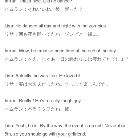
Imran: That’s nice. Did he dance?
イムラン：それいいね。彼、踊った？
Lisa: He danced all day and night with the zombies.
リサ：朝も夜も踊ってたわ、ゾンビと一緒に。
Imran: Wow, he must’ve been tired at the end of the day.
イムラン：へえ、じゃあ一日の終わりには疲れてたでしょ？
Lisa: Actually, he was fine. He loved it.
リサ：実は大丈夫だったわ。すっごく楽しんでた。
Imran: Really? He’s a really tough guy.
イムラン：本当？タフだね、彼。
Lisa: Yeah, he is. By the way, the event is on until November
5th, so you should go with your girlfriend.