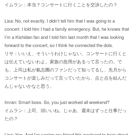
イムラン：本当？コンサートに行くことを交渉したの？
Lisa: No, not exactly. I didn’t tell him that I was going to a
concert. I told him I had a family emergency. But, he knows that
I’m a Kishidan fan and I told him last month that I was looking
forward to the concert, so I think he connected the dots.
リサ：いいえ、そういうわけじゃない。コンサートに行くと
は伝えていないわよ。家族の急用があるって言ったの。で
も、上司は私が氣志團のファンだって知ってるし、先月から
コンサートが楽しみだって言っていたから、点と点を結んだ
んじゃないかなと思う。
Imran: Smart boss. So, you just worked all weekend?
イムラン：上司、頭いいね。じゃあ、週末はずっと仕事だっ
たの？
Lisa: Yep. And I’m seeing my friend this weekend to hear about