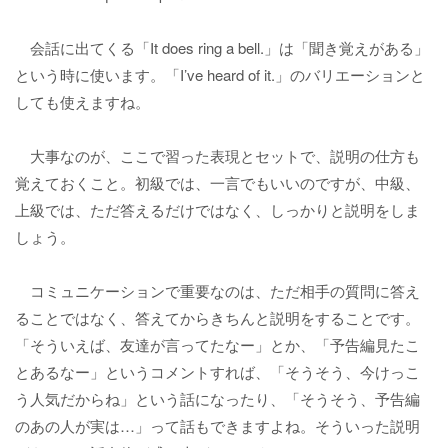
会話に出てくる「It does ring a bell.」は「聞き覚えがある」
という時に使います。「I’ve heard of it.」のバリエーションと
しても使えますね。
大事なのが、ここで習った表現とセットで、説明の仕方も
覚えておくこと。初級では、一言でもいいのですが、中級、
上級では、ただ答えるだけではなく、しっかりと説明をしま
しょう。
コミュニケーションで重要なのは、ただ相手の質問に答え
ることではなく、答えてからきちんと説明をすることです。
「そういえば、友達が言ってたなー」とか、「予告編見たこ
とあるなー」というコメントすれば、「そうそう、今けっこ
う人気だからね」という話になったり、「そうそう、予告編
のあの人が実は…」って話もできますよね。そういった説明