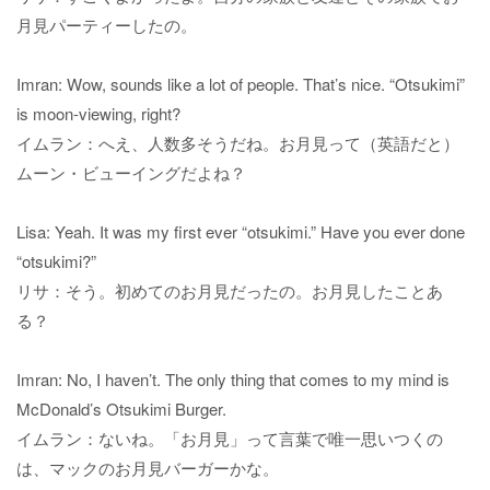
月見パーティーしたの。
Imran: Wow, sounds like a lot of people. That’s nice. “Otsukimi”
is moon-viewing, right?
イムラン：へえ、人数多そうだね。お月見って（英語だと）
ムーン・ビューイングだよね？
Lisa: Yeah. It was my first ever “otsukimi.” Have you ever done
“otsukimi?”
リサ：そう。初めてのお月見だったの。お月見したことあ
る？
Imran: No, I haven’t. The only thing that comes to my mind is
McDonald’s Otsukimi Burger.
イムラン：ないね。「お月見」って言葉で唯一思いつくの
は、マックのお月見バーガーかな。