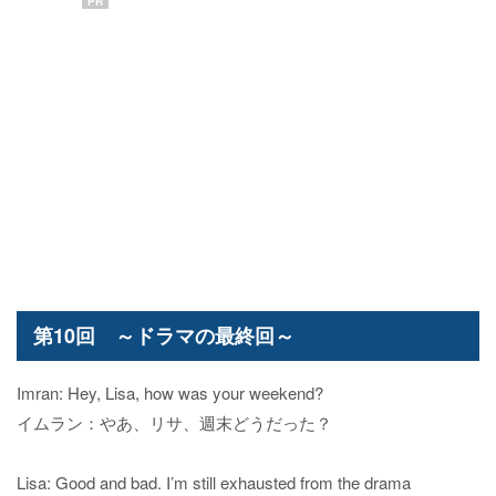
PR
第10回 ～ドラマの最終回～
Imran: Hey, Lisa, how was your weekend?
イムラン：やあ、リサ、週末どうだった？
Lisa: Good and bad. I’m still exhausted from the drama