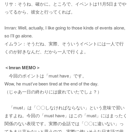
リサ：そうね、確かに。ところで、イベントは11月5日までや
ってるから、彼女と行ってくれば。
Imran: Well, actually, I like going to those kinds of events alone,
so I’ll go alone.
イムラン：そうだね、実際、そういうイベントには一人で行
くのが好きなんだ、だから一人で行くよ。
＜Imran MEMO＞
今回のポイントは「must have」です。
Wow, he must’ve been tired at the end of the day.
（じゃあ一日の終わりには疲れていたでしょ？）
「must」は「〇〇しなければならない」という意味で習い
ますよね。今回の「must have」はこの「must」にはまったく
関係のない表現です。実際の会話では「〇〇に違いない」っ
てあまり言わないと思うので、実際に使いそうな日本語で覚