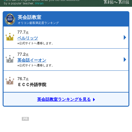
英会話教室
オリコン顧客満足度ランキング
77.7
点
ベルリッツ
※公式サイトへ遷移します。
77.2
点
英会話イーオン
※公式サイトへ遷移します。
76.7
点
ＥＣＣ外語学院
英会話教室ランキングを見る
PR