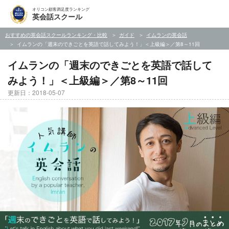
オリコン顧客満足度ランキング
英会話スクール
おすすめの英会話スクールランキング・比較
ガイド
イムランの英会話
イムランの「週末のできごとを英語で話してみよう！」＜上級編＞／第8～11回
イムランの「週末のできごとを英語で話して
みよう！」＜上級編＞／第8～11回
更新日：2018-05-07