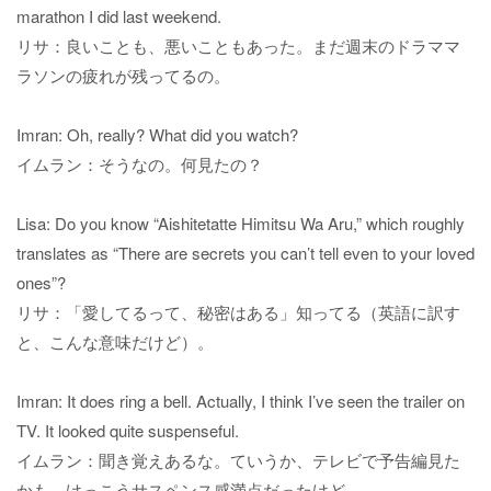
marathon I did last weekend.
リサ：良いことも、悪いこともあった。まだ週末のドラママ
ラソンの疲れが残ってるの。
Imran: Oh, really? What did you watch?
イムラン：そうなの。何見たの？
Lisa: Do you know “Aishitetatte Himitsu Wa Aru,” which roughly
translates as “There are secrets you can’t tell even to your loved
ones”?
リサ：「愛してるって、秘密はある」知ってる（英語に訳す
と、こんな意味だけど）。
Imran: It does ring a bell. Actually, I think I’ve seen the trailer on
TV. It looked quite suspenseful.
イムラン：聞き覚えあるな。ていうか、テレビで予告編見た
かも。けっこうサスペンス感満点だったけど。