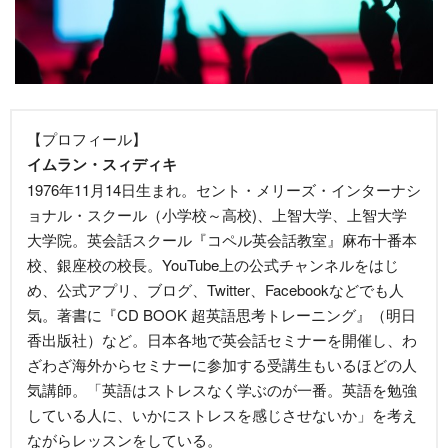
【プロフィール】
イムラン・スィディキ
1976年11月14日生まれ。セント・メリーズ・インターナシ
ョナル・スクール（小学校～高校)、上智大学、上智大学
大学院。英会話スクール『コペル英会話教室』麻布十番本
校、銀座校の校長。YouTube上の公式チャンネルをはじ
め、公式アプリ、ブログ、Twitter、Facebookなどでも人
気。著書に『CD BOOK 超英語思考トレーニング』（明日
香出版社）など。日本各地で英会話セミナーを開催し、わ
ざわざ海外からセミナーに参加する受講生もいるほどの人
気講師。「英語はストレスなく学ぶのが一番。英語を勉強
している人に、いかにストレスを感じさせないか」を考え
ながらレッスンをしている。