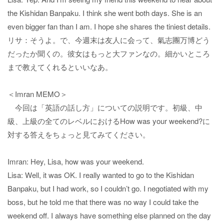
the Kishidan Banpaku. I think she went both days. She is an
even bigger fan than I am. I hope she shares the tiniest details.
リサ：そうよ。で、今週末は友人に会って、氣志團万博どう
だったか聞くの。彼女はもっと大ファンなの。細かいところ
まで教えてくれるといいなあ。
＜Imran MEMO＞
今回は「英語の話し方」についての説明です。初級、中
級、上級の全てのレベルにおけるHow was your weekend?に
対する答えをちょっと見てみてください。
Imran: Hey, Lisa, how was your weekend.
Lisa: Well, it was OK. I really wanted to go to the Kishidan
Banpaku, but I had work, so I couldn’t go. I negotiated with my
boss, but he told me that there was no way I could take the
weekend off. I always have something else planned on the day