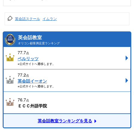
英会話スクール
イムラン
英会話教室
オリコン顧客満足度ランキング
77.7
点
ベルリッツ
※公式サイトへ遷移します。
77.2
点
英会話イーオン
※公式サイトへ遷移します。
76.7
点
ＥＣＣ外語学院
英会話教室ランキングを見る