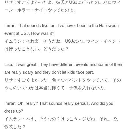
リサ：すごくよかったよ。彼氏とUSJに行ったの。ハロウィ
ーン・ホラー・ナイトやってたのよ。
Imran: That sounds like fun. I’ve never been to the Halloween
event at USJ. How was it?
イムラン：それ楽しそうだね。USJのハロウィン・イベント
は行ったことない。どうだった？
Lisa: It was great. They have different events and some of them
are really scary and they don’t let kids take part.
リサ：すごくよかった。色々なイベントをやっていて、その
うちのいくつかは本当に怖くて、子供を入れないの。
Imran: Oh, really? That sounds really serious. And did you
dress up?
イムラン：へえ、そうなの？けっこうマジだね、それ。で、
仮装した？