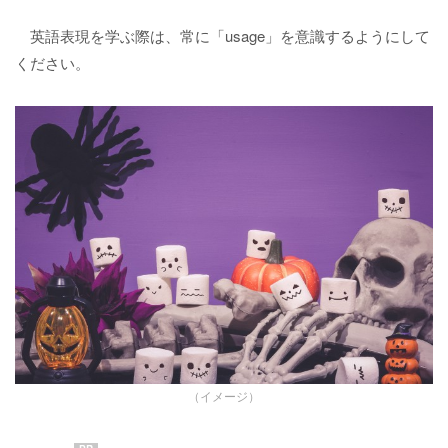
英語表現を学ぶ際は、常に「usage」を意識するようにして
ください。
（イメージ）