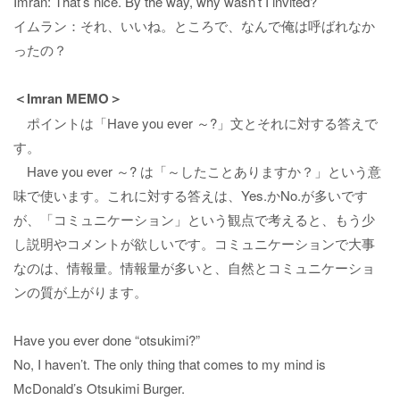
Imran: That’s nice. By the way, why wasn’t I invited?
イムラン：それ、いいね。ところで、なんで俺は呼ばれなか
ったの？
＜Imran MEMO＞
ポイントは「Have you ever ～?」文とそれに対する答えで
す。
Have you ever ～? は「～したことありますか？」という意
味で使います。これに対する答えは、Yes.かNo.が多いです
が、「コミュニケーション」という観点で考えると、もう少
し説明やコメントが欲しいです。コミュニケーションで大事
なのは、情報量。情報量が多いと、自然とコミュニケーショ
ンの質が上がります。
Have you ever done “otsukimi?”
No, I haven’t. The only thing that comes to my mind is
McDonald’s Otsukimi Burger.