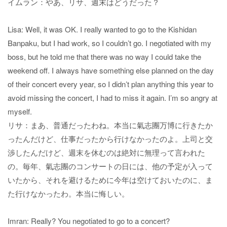
イムラン：やあ、リサ、週末はどうだった？
Lisa: Well, it was OK. I really wanted to go to the Kishidan
Banpaku, but I had work, so I couldn’t go. I negotiated with my
boss, but he told me that there was no way I could take the
weekend off. I always have something else planned on the day
of their concert every year, so I didn’t plan anything this year to
avoid missing the concert, I had to miss it again. I’m so angry at
myself.
リサ：まあ、普通だったわね。本当に氣志團万博に行きたか
ったんだけど、仕事だったから行けなかったのよ。上司と交
渉したんだけど、週末を休むのは絶対に無理って言われた
の。毎年、氣志團のコンサートの日には、他の予定が入って
いたから、それを避けるために今年は空けておいたのに、ま
た行けなかったわ。本当に悔しい。
Imran: Really? You negotiated to go to a concert?