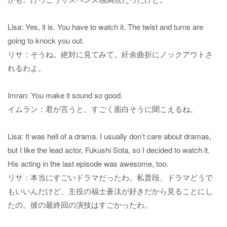
Lisa: Yes, it is. You have to watch it. The twist and turns are
going to knock you out.
リサ：そうね。絶対に見てみて。紆余曲折にノックアウトさ
れるわよ。
Imran: You make it sound so good.
イムラン：君が言うと、すごく面白そうに聞こえるね。
Lisa: It was hell of a drama. I usually don’t care about dramas,
but I like the lead actor, Fukushi Sota, so I decided to watch it.
His acting in the last episode was awesome, too.
リサ：本当にすごいドラマだったわ。私普段、ドラマどうで
もいいんだけど、主役の福士蒼汰が好きだから見ることにし
たの。彼の最終回の演技はすごかったわ。