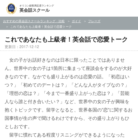
オリコン顧客満足度ランキング
英会話スクール
おすすめの英会話スクールランキング・比較
ガイド
フレーズ
これであなたも上級者！英会話で恋愛トーク
これであなたも上級者！英会話で恋愛トーク
更新日：2017-12-12
女の子がお話好きなのは日本に限ったことではありませ
ん。世界中の女の子は1箇所に集まって座談会をするのが大好
きなのです。なかでも盛り上がるのは恋愛の話。「初恋はい
つ？」「初めてのデートは？」「どんな人がタイプなの？」
「理想の恋は？」「今まで一番盛り上がった恋は？」「芸能
人なら誰と付き合いたい？」など、世界中の女の子が興味を
抱くトピックです。留学となると、世界各国の”恋”に関するお
国事情が生の声で聞けるわけですから、その盛り上がりもひ
としおです。
留学に慣れてある程度リスニングができるようになった