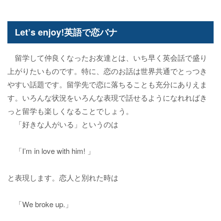
Let’s enjoy!英語で恋バナ
留学して仲良くなったお友達とは、いち早く英会話で盛り
上がりたいものです。特に、恋のお話は世界共通でとっつき
やすい話題です。留学先で恋に落ちることも充分にありえま
す。いろんな状況をいろんな表現で話せるようになれればき
っと留学も楽しくなることでしょう。
「好きな人がいる」というのは
「I’m in love with him! 」
と表現します。恋人と別れた時は
「We broke up.」