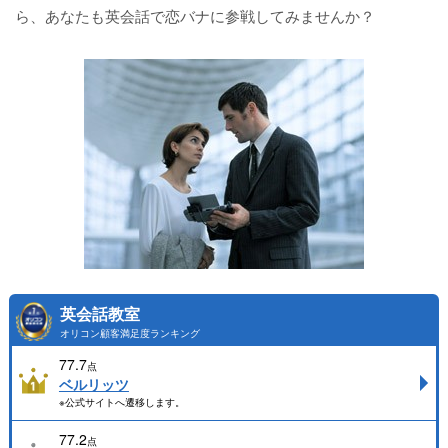
ら、あなたも英会話で恋バナに参戦してみませんか？
英会話教室
オリコン顧客満足度ランキング
77.7
点
ベルリッツ
※公式サイトへ遷移します。
77.2
点