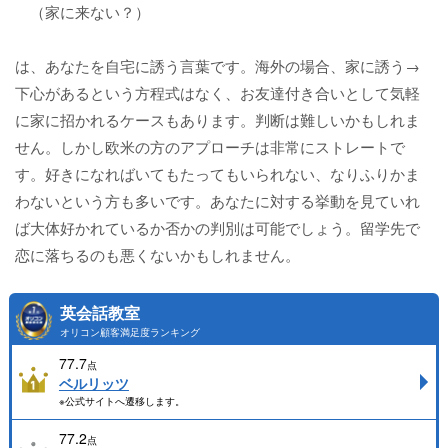
（家に来ない？）
は、あなたを自宅に誘う言葉です。海外の場合、家に誘う→
下心があるという方程式はなく、お友達付き合いとして気軽
に家に招かれるケースもあります。判断は難しいかもしれま
せん。しかし欧米の方のアプローチは非常にストレートで
す。好きになればいてもたってもいられない、なりふりかま
わないという方も多いです。あなたに対する挙動を見ていれ
ば大体好かれているか否かの判別は可能でしょう。留学先で
恋に落ちるのも悪くないかもしれません。
英会話教室
オリコン顧客満足度ランキング
77.7
点
ベルリッツ
※公式サイトへ遷移します。
77.2
点