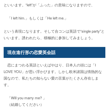
といいます。“left”が「ふった」の意味になりますので、
「I left him.」もしくは「He left me.」
という表現になります。そして合コンは英語で“single party”と
いいます。誘われたら、積極的に参加してみましょう。
現在進行形の恋愛英会話
恋にまつわる英語といえばやはり、日本人の頭には「I
LOVE YOU」が思い浮かびます。しかし欧米諸国は情熱的な
国なので、私たちの知らない愛の言葉がたくさん存在しま
す。
「Will you marry me? 」
（結婚してください）