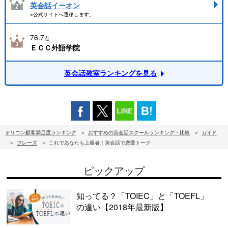
英会話イーオン
※公式サイトへ遷移します。
76.7
点
ＥＣＣ外語学院
英会話教室ランキングを見る
オリコン顧客満足度ランキング
おすすめの英会話スクールランキング・比較
ガイド
フレーズ
これであなたも上級者！英会話で恋愛トーク
ピックアップ
知ってる？「TOIEC」と「TOEFL」
の違い【2018年最新版】