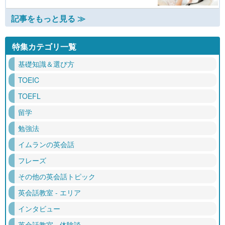
記事をもっと見る ≫
特集カテゴリ一覧
基礎知識＆選び方
TOEIC
TOEFL
留学
勉強法
イムランの英会話
フレーズ
その他の英会話トピック
英会話教室 - エリア
インタビュー
英会話教室 - 体験談