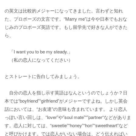
の英文は比較的メジャーになってきました。言わずと知れ
た、プロポーズの文言です。“Marry me”は今や日本でもおな
じみのプロポーズ英語です。もし留学先で好きな人ができた
ら、
「I want you to be my steady.」
（私の恋人になってください）
とストレートに告白してみましょう。
自分の恋人を指し示す英語はなんというのでしょうか？日
本では“boyfriend”“girlfriend”がメジャーですよね。しかし英会
話においては、“お友達”の意味も含まれています。 より恋人
っぽい言い回しは、“lover”や”soul mate”“”partner“などがありま
す。恋人に対しては、“sweetie”“honey”“hon”“sweetheart”など
と呼びかけます。では恋人がいない場合は、どう伝えればい