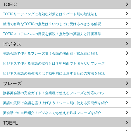
TOEIC
TOEICリーディングに有効な対策とは？パート別の勉強法も
就活で有利なTOEICの点数は？いつまでに受けるべきかも解説
TOEICスコアレベルの目安を解説！点数別の英語力と評価基準
ビジネス
英語会議で使えるフレーズ集！会議の場面別・状況別に解説
ビジネスで使える英語の挨拶とは？初対面でも困らないフレーズ
ビジネス英語の勉強法とは？効率的に上達するための方法を解説
フレーズ
接客英会話の完全ガイド！全業種で使えるフレーズと対応のコツ
英語の質問で会話を盛り上げよう！シーン別に使える質問例を紹介
英会話での自己紹介！ビジネスでも使える鉄板フレーズを紹介
TOEFL