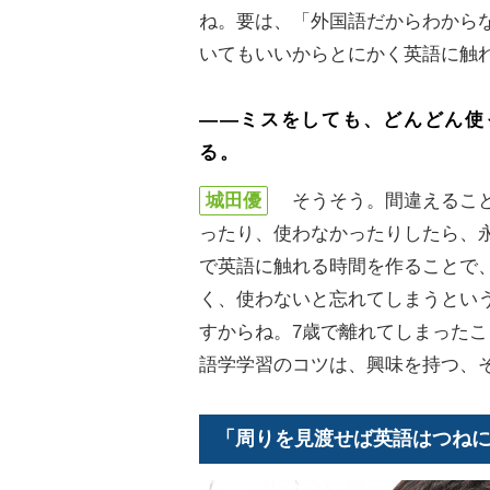
ね。要は、「外国語だからわから
いてもいいからとにかく英語に触
――ミスをしても、どんどん使
る。
城田優
そうそう。間違えること
ったり、使わなかったりしたら、
で英語に触れる時間を作ることで
く、使わないと忘れてしまうとい
すからね。7歳で離れてしまった
語学学習のコツは、興味を持つ、
「周りを見渡せば英語はつね