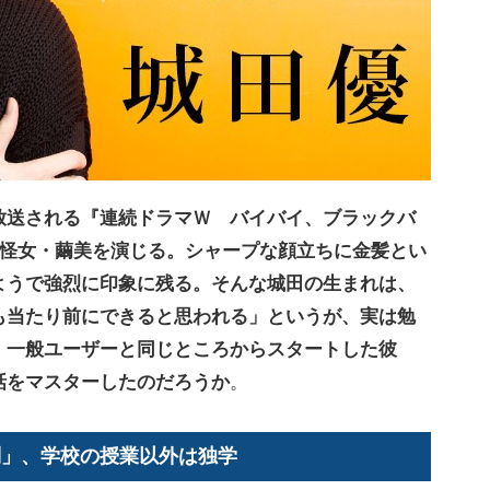
放送される『連続ドラマＷ バイバイ、ブラックバ
の怪女・繭美を演じる。シャープな顔立ちに金髪とい
ようで強烈に印象に残る。そんな城田の生まれは、
も当たり前にできると思われる」というが、実は勉
。一般ユーザーと同じところからスタートした彼
話をマスターしたのだろうか
。
問」、学校の授業以外は独学