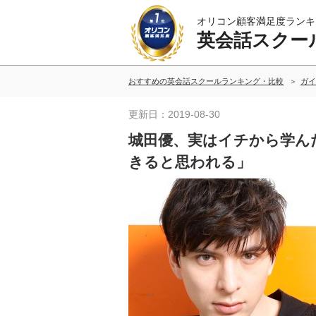
オリコン顧客満足度ランキ
英会話スクー
おすすめの英会話スクールランキング・比較
ガイ
更新日：2019-08-30
城田優、実はイチから学ん
きると思われる」