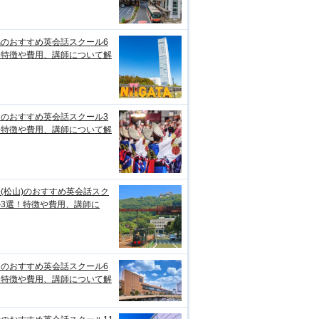
潟のおすすめ英会話スクール6
！特徴や費用、講師について解
知のおすすめ英会話スクール3
！特徴や費用、講師について解
(松山)のおすすめ英会話スク
ル3選！特徴や費用、講師に
台のおすすめ英会話スクール6
！特徴や費用、講師について解