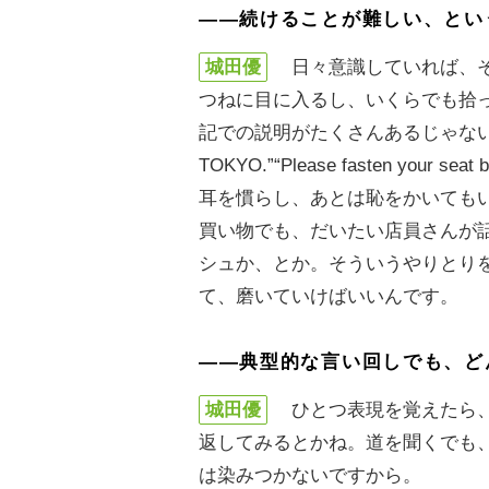
――続けることが難しい、とい
城田優
日々意識していれば、そ
つねに目に入るし、いくらでも拾
記での説明がたくさんあるじゃないですか。
TOKYO.”“Please fasten yo
耳を慣らし、あとは恥をかいても
買い物でも、だいたい店員さんが
シュか、とか。そういうやりとり
て、磨いていけばいいんです。
――典型的な言い回しでも、ど
城田優
ひとつ表現を覚えたら、
返してみるとかね。道を聞くでも
は染みつかないですから。