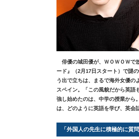
俳優の城田優が、ＷＯＷＯＷで
ード』（2月17日スタート）で謎
う出で立ちは、まるで海外女優の
スペイン。「この風貌だから英語
強し始めたのは、中学の授業から
は、どのように英語を学び、英会
「外国人の先生に積極的に質