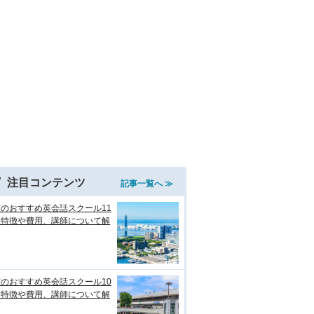
注目コンテンツ
記事一覧へ ≫
のおすすめ英会話スクール11
！特徴や費用、講師について解
のおすすめ英会話スクール10
！特徴や費用、講師について解