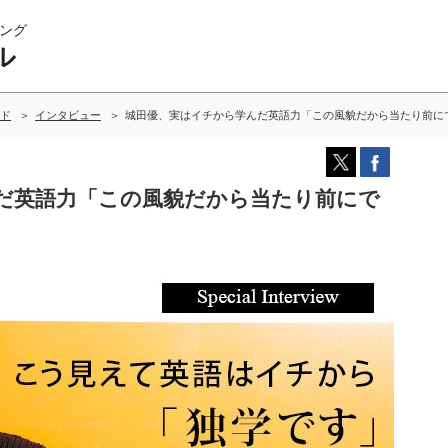
ング
ル
ド
インタビュー
城田優、実はイチから学んだ英語力「この風貌だから当たり前に
だ英語力「この風貌だから当たり前にで