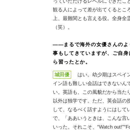
っていただけるレベルにできたこ
観る人によって差が出てくるとこ
上、最難関とも言える役。全身全
（笑）。
――まるで海外の女優さんのよ
事もしてきていますが、ご自身
ら習ったとか。
城田優
はい。幼少期はスペイン
イン語も難しい会話はできないん
い。英語も、この風貌だから当た
以外は独学です。ただ、英会話の
して、なるべく話すようにはして
で、「ああいうときは、こんな言
いった。それこそ、“Watch out!