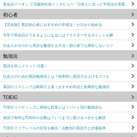
英会話イーオン 三宅義和社長インタビュー「日本人に合った学習法を実践」
初心者
【完全版】英語初心者におすすめの学習法！ゼロから始める
半年で英会話ができるようになるには？マスターするポイントを解
社会人がゼロから英語を勉強する方法！初心者でも挫折しないコツ
勉強法
英語を学ぶメリット12選！
社会人のための英語勉強法とは？効率的に英語力を上げるコツも
英語のリスニングは映画で上達！おすすめ作品と効果的な勉強法
TOEIC
TOEICリーディングに有効な対策とは？パート別の勉強法も
就活で有利なTOEICの点数は？いつまでに受けるべきかも解説
TOEICスコアレベルの目安を解説！点数別の英語力と評価基準