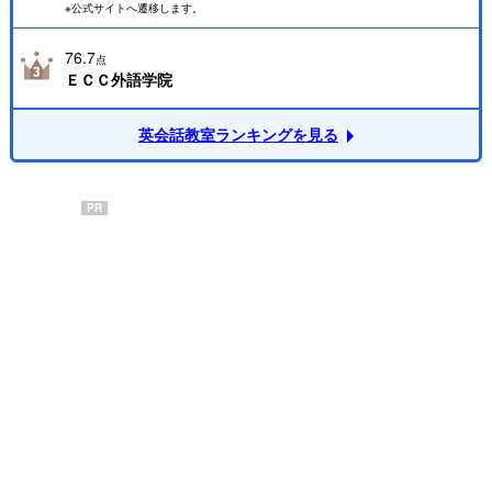
※公式サイトへ遷移します。
76.7
点
ＥＣＣ外語学院
英会話教室ランキングを見る
PR