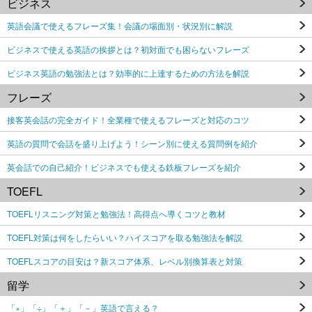
ビジネス
英語会議で使えるフレーズ集！会議の場面別・状況別に解説
ビジネスで使える英語の挨拶とは？初対面でも困らないフレーズ
ビジネス英語の勉強法とは？効率的に上達するための方法を解説
フレーズ
接客英会話の完全ガイド！全業種で使えるフレーズと対応のコツ
英語の質問で会話を盛り上げよう！シーン別に使える質問例を紹介
英会話での自己紹介！ビジネスでも使える鉄板フレーズを紹介
TOEFL
TOEFLリスニング対策と勉強法！高得点へ導くコツと教材
TOEFL対策は何をしたらいい？ハイスコアを取る勉強法を解説
TOEFLスコアの目安は？新スコア体系、レベル別換算表と対策
留学
「×」「÷」「＋」「－」英語で言える？