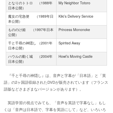
となりのトトロ （1988年
My Neighbor Totoro
日本公開）
魔女の宅急便 （1989年日
Kiki’s Delivery Service
本公開）
もののけ姫 （1997年日本
Princess Mononoke
公開）
千と千尋の神隠し （2001年
Spirited Away
日本公開）
ハウルの動く城 （2004年
Howl’s Moving Castle
日本公開）
『千と千尋の神隠し』は、音声と字幕が「日本語」と「英
語」の2ヶ国語収録されたDVDが販売されています（フランス
語版などさまざまなバージョンがあります）。
英語学習の視点でみても、「音声を英語で字幕なし」もし
くは「音声は日本語で、字幕を英語にして」など、いろいろ