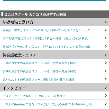
英会話スクール カテゴリ別おすすめ特集
基礎知識＆選び方
英会話、教室とオンラインの違いは？向いているタイプをチェック
ECC外語学院の口コミ・評判は？料金や特徴、気になる点を解説
英会話【イーオン】の口コミ・評判は？おすすめの人や教室の特徴
英会話教室 - エリア
三重のおすすめ英会話スクール13選！特徴や費用を解説
茨城のおすすめ英会話スクール14選！特徴や費用を解説
栃木のおすすめ英会話スクール9選！特徴や費用を解説
インタビュー
プログリット（PROGRIT）の口コミ・評判は？
日本人の英会話ができない原因とは “使える英語”の取り組み広がる