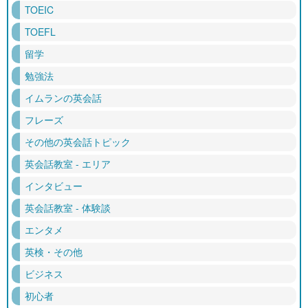
TOEIC
TOEFL
留学
勉強法
イムランの英会話
フレーズ
その他の英会話トピック
英会話教室 - エリア
インタビュー
英会話教室 - 体験談
エンタメ
英検・その他
ビジネス
初心者