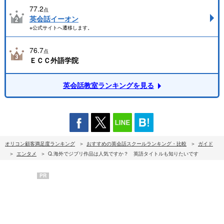
77.2
点
英会話イーオン
※公式サイトへ遷移します。
76.7
点
ＥＣＣ外語学院
英会話教室ランキングを見る
オリコン顧客満足度ランキング
おすすめの英会話スクールランキング・比較
ガイド
エンタメ
Q.海外でジブリ作品は人気ですか？ 英語タイトルも知りたいです
PR