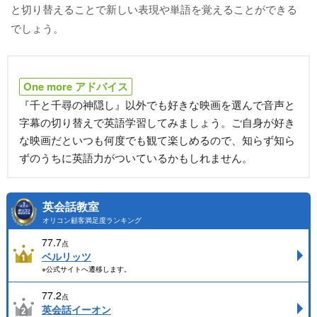
と切り替えることで新しい表現や単語を覚えることができる
でしょう。
One more アドバイス
『千と千尋の神隠し』以外でも好きな映画を選んで音声と
字幕の切り替えで英語学習してみましょう。ご自身が好き
な映画だといつも何度でも観て楽しめるので、知らず知ら
ずのうちに英語力がついているかもしれません。
英会話教室
オリコン顧客満足度ランキング
77.7
点
ベルリッツ
※公式サイトへ遷移します。
77.2
点
英会話イーオン