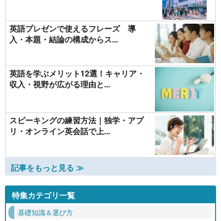
英語プレゼンで使えるフレーズ 導
入・本題・結論の構成からス...
英語を学ぶメリット12選！キャリア・
収入・視野が広がる理由と...
スピーキングの練習方法｜独学・アプ
リ・オンライン英会話で上...
記事をもっと見る ≫
特集カテゴリ一覧
基礎知識＆選び方