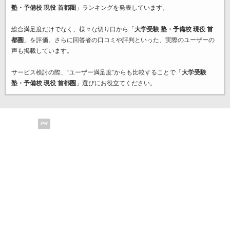
塾・予備校 現役 首都圏
」ランキングを発表しています。
総合満足度だけでなく、様々な切り口から「
大学受験 塾・予備校 現役 首
都圏
」を評価。さらに回答者の口コミや評判といった、実際のユーザーの
声も掲載しています。
サービス検討の際、“ユーザー満足度”からも比較することで「
大学受験
塾・予備校 現役 首都圏
」選びにお役立てください。
PR