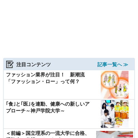
注目コンテンツ
記事一覧へ ≫
ファッション業界が注目！ 新潮流
「ファッション・ロー」って何？
｢食｣と｢医｣を連動、健康への新しいア
プローチ～神戸学院大学～
＜前編＞国立理系の一流大学に合格、