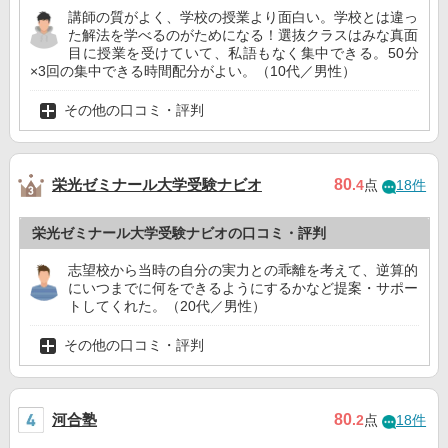
講師の質がよく、学校の授業より面白い。学校とは違っ
た解法を学べるのがためになる！選抜クラスはみな真面
目に授業を受けていて、私語もなく集中できる。50分
×3回の集中できる時間配分がよい。（10代／男性）
その他の口コミ・評判
栄光ゼミナール大学受験ナビオ
80
.4
点
18件
栄光ゼミナール大学受験ナビオの口コミ・評判
志望校から当時の自分の実力との乖離を考えて、逆算的
にいつまでに何をできるようにするかなど提案・サポー
トしてくれた。（20代／男性）
その他の口コミ・評判
河合塾
80
.2
点
18件