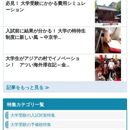
必見！ 大学受験にかかる費用シミュレ
ーション
入試前に結果が分かる！ 大学の特待生
制度に新しい風 ～中京学...
大学生がアジアの村でイノベーショ
ン！ アツい海外滞在記～金...
記事をもっと見る ≫
特集カテゴリ一覧
大学受験の入試対策特集
大学受験の予備校特集