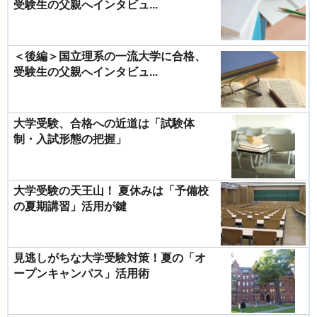
受験生の父親へインタビュ...
＜後編＞国立理系の一流大学に合格、
受験生の父親へインタビュ...
大学受験、合格への近道は「試験体
制・入試形態の把握」
大学受験の天王山！ 夏休みは「予備校
の夏期講習」活用が鍵
見逃しがちな大学受験対策！夏の「オ
ープンキャンパス」活用術