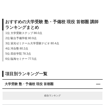
おすすめの大学受験 塾・予備校 現役 首都圏 講師
ランキングまとめ
1位 大学受験ステップ 86.0点
2位 駿台予備学校 80.9点
3位 栄光ゼミナール大学受験ナビオ 80.4点
4位 河合塾 80.2点
5位 四谷学院 78.3点
6位 臨海セミナー 77.5点
項目別ランキング一覧
大学受験 塾・予備校 現役 首都圏
総合ランキング