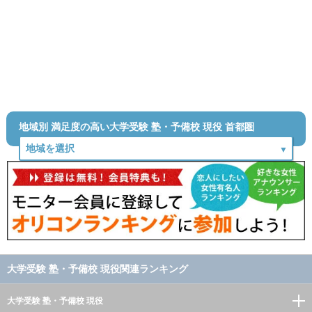
地域別 満足度の高い大学受験 塾・予備校 現役 首都圏
大学受験 塾・予備校 現役関連ランキング
大学受験 塾・予備校 現役