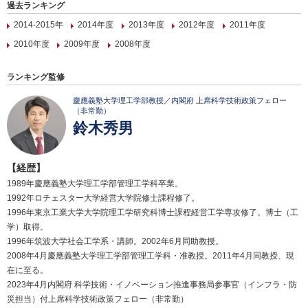
過去ランキング
2014-2015年
2014年度
2013年度
2012年度
2011年度
2010年度
2009年度
2008年度
ランキング監修
慶應義塾大学理工学部教授／内閣府 上席科学技術政策フェロー
（非常勤）
鈴木秀男
【経歴】
1989年慶應義塾大学理工学部管理工学科卒業。
1992年ロチェスター大学経営大学院修士課程修了。
1996年東京工業大学大学院理工学研究科博士課程経営工学専攻修了。博士（工
学）取得。
1996年筑波大学社会工学系・講師。2002年6月同助教授。
2008年4月慶應義塾大学理工学部管理工学科・准教授。2011年4月同教授、現
在に至る。
2023年4月内閣府 科学技術・イノベーション推進事務局参事官（インフラ・防
災担当）付上席科学技術政策フェロー（非常勤）