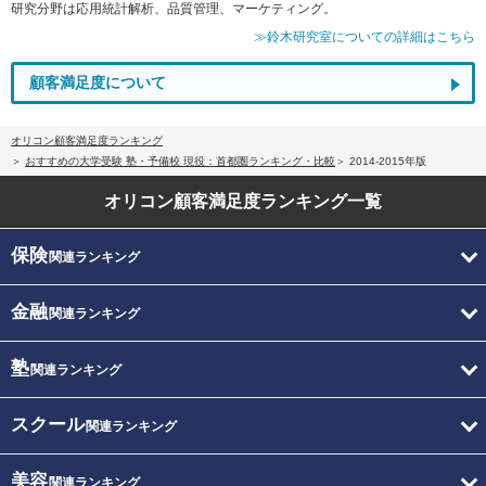
研究分野は応用統計解析、品質管理、マーケティング。
≫鈴木研究室についての詳細はこちら
顧客満足度について
オリコン顧客満足度ランキング
おすすめの大学受験 塾・予備校 現役：首都圏ランキング・比較
2014-2015年版
オリコン顧客満足度
ランキング一覧
保険
関連ランキング
金融
関連ランキング
塾
関連ランキング
スクール
関連ランキング
美容
関連ランキング