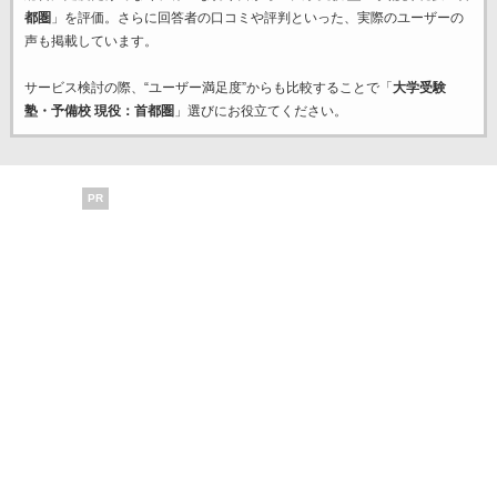
都圏
」を評価。さらに回答者の口コミや評判といった、実際のユーザーの
声も掲載しています。
サービス検討の際、“ユーザー満足度”からも比較することで「
大学受験
塾・予備校 現役：首都圏
」選びにお役立てください。
PR