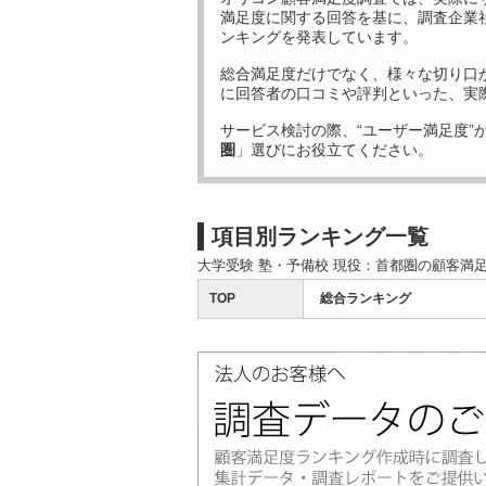
満足度に関する回答を基に、調査企業
ンキングを発表しています。
総合満足度だけでなく、様々な切り口
に回答者の口コミや評判といった、実
サービス検討の際、“ユーザー満足度”
圏
」選びにお役立てください。
項目別ランキング一覧
大学受験 塾・予備校 現役：首都圏の顧客満
TOP
総合ランキング