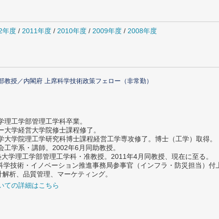
12年度
/
2011年度
/
2010年度
/
2009年度
/
2008年度
部教授／内閣府 上席科学技術政策フェロー（非常勤）
大学理工学部管理工学科卒業。
ター大学経営大学院修士課程修了。
大学大学院理工学研究科博士課程経営工学専攻修了。博士（工学）取得。
社会工学系・講師。2002年6月同助教授。
義塾大学理工学部管理工学科・准教授。2011年4月同教授、現在に至る。
府 科学技術・イノベーション推進事務局参事官（インフラ・防災担当）
計解析、品質管理、マーケティング。
いての詳細はこちら