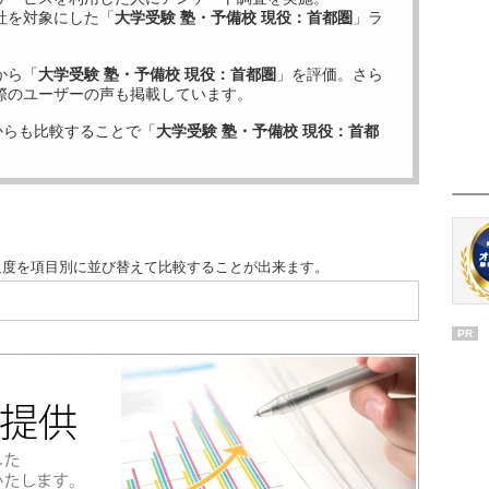
社を対象にした「
大学受験 塾・予備校 現役：首都圏
」ラ
から「
大学受験 塾・予備校 現役：首都圏
」を評価。さら
際のユーザーの声も掲載しています。
からも比較することで「
大学受験 塾・予備校 現役：首都
足度を項目別に並び替えて比較することが出来ます。
PR