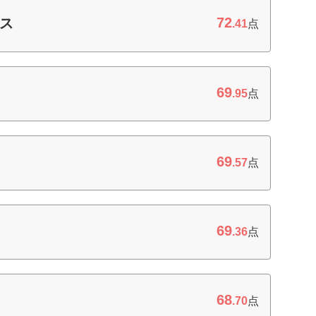
72
ス
.41
点
69
.95
点
69
.57
点
69
.36
点
68
.70
点