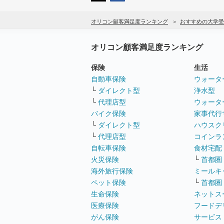
オリコン顧客満足度ランキング
おすすめの大学受
オリコン顧客満足度ランキング
保険
生活
自動車保険
ウォータ
└
ダイレクト型
浄水型
└
代理店型
ウォータ
バイク保険
家事代行
└
ダイレクト型
ハウスク
└
代理店型
コインラ
自転車保険
食材宅配
火災保険
└
首都圏
海外旅行保険
ミールキ
ペット保険
└
首都圏
生命保険
ネットス
医療保険
フードデ
がん保険
サービス