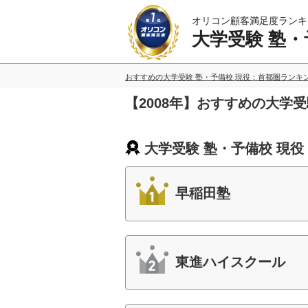
オリコン顧客満足度ランキ
大学受験 塾・
おすすめの大学受験 塾・予備校 現役：首都圏ランキ
【2008年】おすすめの大学
大学受験 塾・予備校 現
早稲田塾
東進ハイスクール